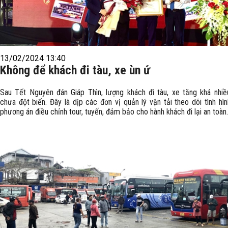
13/02/2024 13:40
Không để khách đi tàu, xe ùn ứ
Sau Tết Nguyên đán Giáp Thìn, lượng khách đi tàu, xe tăng khá nhi
chưa đột biến. Đây là dịp các đơn vị quản lý vận tải theo dõi tình hì
phương án điều chỉnh tour, tuyến, đảm bảo cho hành khách đi lại an toàn.