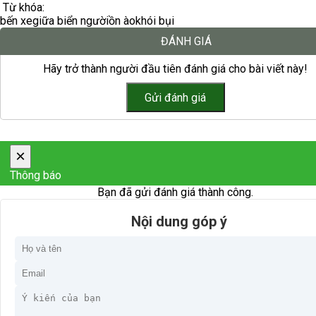
Từ khóa:
bến xe
giữa biển người
ồn ào
khói bụi
ĐÁNH GIÁ
Hãy trở thành người đầu tiên đánh giá cho bài viết này!
×
Thông báo
Bạn đã gửi đánh giá thành công.
Nội dung góp ý