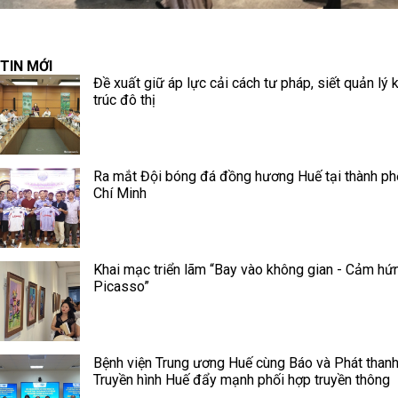
TIN MỚI
Đề xuất giữ áp lực cải cách tư pháp, siết quản lý 
trúc đô thị
Ra mắt Đội bóng đá đồng hương Huế tại thành p
Chí Minh
Khai mạc triển lãm “Bay vào không gian - Cảm hứ
Picasso”
Bệnh viện Trung ương Huế cùng Báo và Phát thanh
Truyền hình Huế đẩy mạnh phối hợp truyền thông