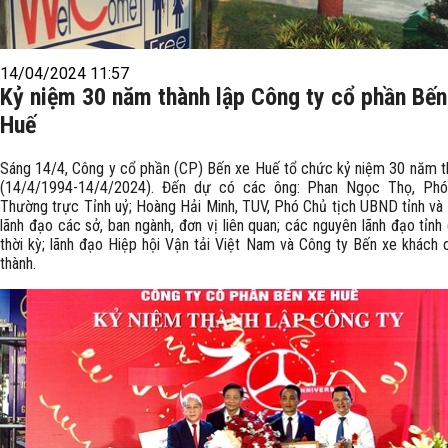
14/04/2024 11:57
Kỷ niệm 30 năm thành lập Công ty cổ phần Bến
Huế
Sáng 14/4, Công y cổ phần (CP) Bến xe Huế tổ chức kỷ niệm 30 năm t
(14/4/1994-14/4/2024). Đến dự có các ông: Phan Ngọc Thọ, Phó
Thường trực Tỉnh uỷ; Hoàng Hải Minh, TUV, Phó Chủ tịch UBND tỉnh và 
lãnh đạo các sở, ban ngành, đơn vị liên quan; các nguyên lãnh đạo tỉnh
thời kỳ; lãnh đạo Hiệp hội Vận tải Việt Nam và Công ty Bến xe khách c
thành.