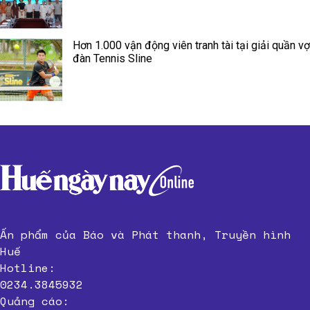
Hơn 1.000 vận động viên tranh tài tại giải quần vợ
đàn Tennis Sline
Ấn phẩm của Báo và Phát thanh, Truyền hình
Huế
Hotline:
0234.3845932
Quảng cáo: