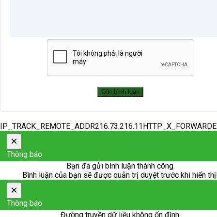
IP_TRACK_REMOTE_ADDR216.73.216.11HTTP_X_FORWARD
×
Thông báo
Bạn đã gửi bình luận thành công.
Bình luận của bạn sẽ được quản trị duyệt trước khi hiển thị
×
Thông báo
Đường truyền dữ liệu không ổn định.