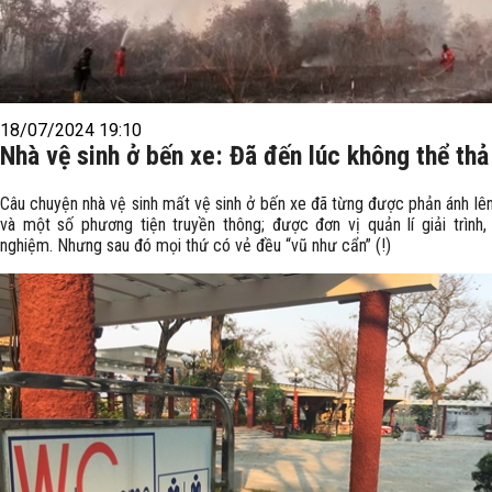
18/07/2024 19:10
Nhà vệ sinh ở bến xe: Đã đến lúc không thể thả 
Câu chuyện nhà vệ sinh mất vệ sinh ở bến xe đã từng được phản ánh lê
và một số phương tiện truyền thông; được đơn vị quản lí giải trình, 
nghiệm. Nhưng sau đó mọi thứ có vẻ đều “vũ như cẩn” (!)