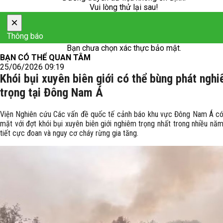
Vui lòng thử lại sau!
×
Thông báo
Bạn chưa chọn xác thực bảo mật.
BẠN CÓ THỂ QUAN TÂM
25/06/2026 09:19
Khói bụi xuyên biên giới có thể bùng phát ngh
trọng tại Đông Nam Á
Viện Nghiên cứu Các vấn đề quốc tế cảnh báo khu vực Đông Nam Á có
mặt với đợt khói bụi xuyên biên giới nghiêm trọng nhất trong nhiều năm
tiết cực đoan và nguy cơ cháy rừng gia tăng.