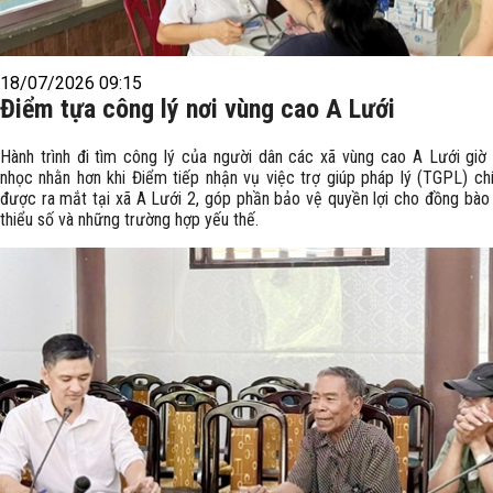
18/07/2026 09:15
Điểm tựa công lý nơi vùng cao A Lưới
Hành trình đi tìm công lý của người dân các xã vùng cao A Lưới giờ
nhọc nhằn hơn khi Điểm tiếp nhận vụ việc trợ giúp pháp lý (TGPL) ch
được ra mắt tại xã A Lưới 2, góp phần bảo vệ quyền lợi cho đồng bào
thiểu số và những trường hợp yếu thế.