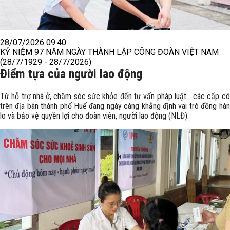
28/07/2026 09:40
KỶ NIỆM 97 NĂM NGÀY THÀNH LẬP CÔNG ĐOÀN VIỆT NAM
(28/7/1929 - 28/7/2026)
Điểm tựa của người lao động
Từ hỗ trợ nhà ở, chăm sóc sức khỏe đến tư vấn pháp luật… các cấp c
trên địa bàn thành phố Huế đang ngày càng khẳng định vai trò đồng hà
lo và bảo vệ quyền lợi cho đoàn viên, người lao động (NLĐ).