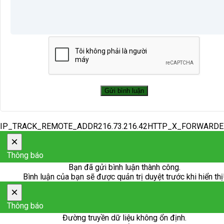
IP_TRACK_REMOTE_ADDR216.73.216.42HTTP_X_FORWARD
×
Thông báo
Bạn đã gửi bình luận thành công.
Bình luận của bạn sẽ được quản trị duyệt trước khi hiển thị
×
Thông báo
Đường truyền dữ liệu không ổn định.