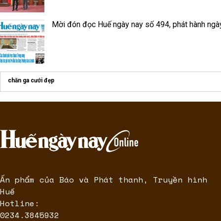
Mời đón đọc Huế ngày nay số 494, phát hành ngà
chăn ga cưới đẹp
Ấn phẩm của Báo và Phát thanh, Truyền hình
Huế
Hotline:
0234.3845932