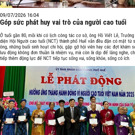
09/07/2026 16:04
Góp sức phát huy vai trò của người cao tuổi
Ở tuổi gần 80, mỗi khi có lịch công tác cơ sở, ông Hồ Viết Lễ, Trưởng
diện Hội Người cao tuổi (NCT) thành phố Huế vẫn đều đặn có mặt từ 
ông, những buổi sinh hoạt chi hội, gặp gỡ hội viên hay các đợt khám 
lưu động không đơn thuần là nhiệm vụ, mà còn là dịp để lắng nghe, ch
tiếp thêm động lực để NCT tiếp tục sống vui, sống khỏe, sống có ích.