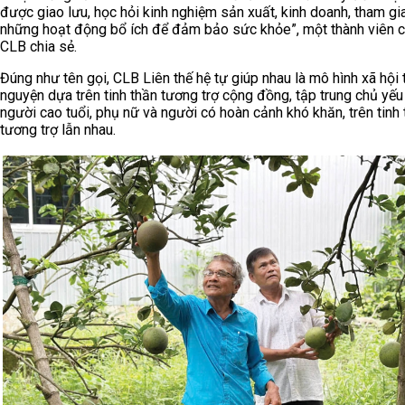
được giao lưu, học hỏi kinh nghiệm sản xuất, kinh doanh, tham gi
những hoạt động bổ ích để đảm bảo sức khỏe”, một thành viên 
CLB chia sẻ.
Đúng như tên gọi, CLB Liên thế hệ tự giúp nhau là mô hình xã hội 
nguyện dựa trên tinh thần tương trợ cộng đồng, tập trung chủ yếu
người cao tuổi, phụ nữ và người có hoàn cảnh khó khăn, trên tinh
tương trợ lẫn nhau.