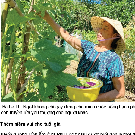
Bà Lê Thị Ngọt không chỉ gây dựng cho mình cuộc sống hạnh p
còn truyền lửa yêu thương cho người khác
Thêm niềm vui cho tuổi già
Tuyến đường Trần Ấm ở xã Phú Lộc từ lâu được biết đến là một t