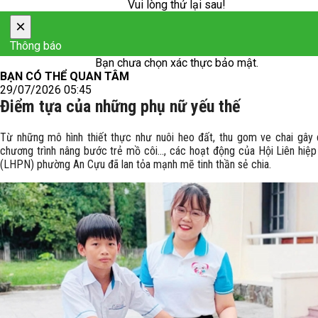
Vui lòng thử lại sau!
×
Thông báo
Bạn chưa chọn xác thực bảo mật.
BẠN CÓ THỂ QUAN TÂM
29/07/2026 05:45
Điểm tựa của những phụ nữ yếu thế
Từ những mô hình thiết thực như nuôi heo đất, thu gom ve chai gây
chương trình nâng bước trẻ mồ côi..., các hoạt động của Hội Liên hiệ
(LHPN) phường An Cựu đã lan tỏa mạnh mẽ tinh thần sẻ chia.