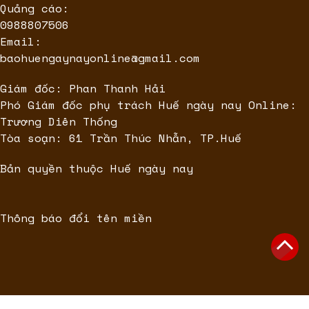
Quảng cáo:
0988807506
Email:
baohuengaynayonline@gmail.com
Giám đốc: Phan Thanh Hải
Phó Giám đốc phụ trách Huế ngày nay Online:
Trương Diên Thống
Tòa soạn: 61 Trần Thúc Nhẫn, TP.Huế
Bản quyền thuộc Huế ngày nay
Thông báo đổi tên miền