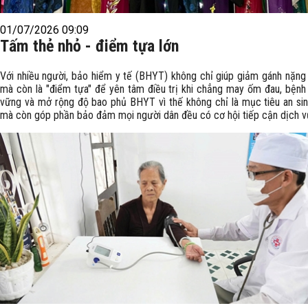
01/07/2026 09:09
Tấm thẻ nhỏ - điểm tựa lớn
Với nhiều người, bảo hiểm y tế (BHYT) không chỉ giúp giảm gánh nặng 
mà còn là "điểm tựa" để yên tâm điều trị khi chẳng may ốm đau, bệnh 
vững và mở rộng độ bao phủ BHYT vì thế không chỉ là mục tiêu an sin
mà còn góp phần bảo đảm mọi người dân đều có cơ hội tiếp cận dịch vụ