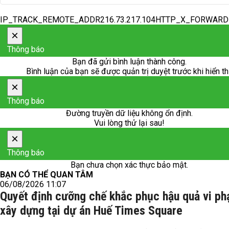
IP_TRACK_REMOTE_ADDR216.73.217.104HTTP_X_FORWAR
×
Thông báo
Bạn đã gửi bình luận thành công.
Bình luận của bạn sẽ được quản trị duyệt trước khi hiển th
×
Thông báo
Đường truyền dữ liệu không ổn định.
Vui lòng thử lại sau!
×
Thông báo
Bạn chưa chọn xác thực bảo mật.
BẠN CÓ THỂ QUAN TÂM
06/08/2026 11:07
Quyết định cưỡng chế khắc phục hậu quả vi p
xây dựng tại dự án Huế Times Square