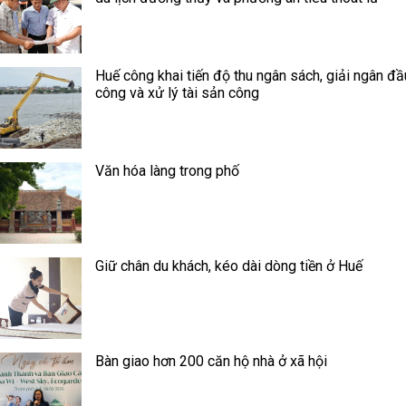
Huế công khai tiến độ thu ngân sách, giải ngân đầ
công và xử lý tài sản công
Văn hóa làng trong phố
Giữ chân du khách, kéo dài dòng tiền ở Huế
Bàn giao hơn 200 căn hộ nhà ở xã hội