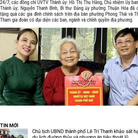
24/7, các đồng chí UVTV Thành ủy: Hồ Thị Thu Hằng, Chủ nhiệm Ủy ban
Thành ủy; Nguyễn Thanh Bình, Bí thư Đảng ủy phường Thuận Hóa đã 
tặng quà các gia đình chính sách trên địa bàn phường Phong Thái và T
Tham gia đoàn có đại diện các ban, ngành và chính quyền địa phương.
TIN MỚI
Chủ tịch UBND thành phố Lê Trí Thanh khảo sát h
du lịch đường thủy và phương án tiêu thoát lũ