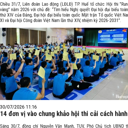
Chiều 31/7, Liên đoàn Lao động (LĐLĐ) TP. Huế tổ chức Hội thi "Ru
vàng" năm 2026 với chủ đề: “Tìm hiểu Nghị quyết Đại hội đại biểu toàn
thứ XIV của Đảng, Đại hội đại biểu toàn quốc Mặt trận Tổ quốc Việt Na
XI và Đại hội Công đoàn Việt Nam lần thứ XIV, nhiệm kỳ 2026-2031”.
30/07/2026 11:16
14 đơn vị vào chung khảo hội thi cải cách hành
Sáng 30/7, đồng chí Nguyễn Văn Mạnh, TUV, Phó Chủ tịch UBND t