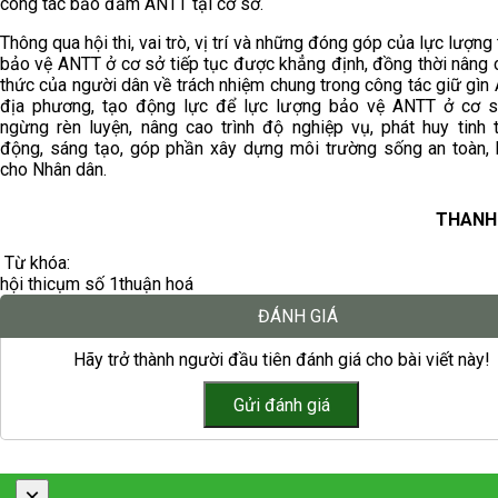
công tác bảo đảm ANTT tại cơ sở.
Thông qua hội thi, vai trò, vị trí và những đóng góp của lực lượng
bảo vệ ANTT ở cơ sở tiếp tục được khẳng định, đồng thời nâng 
thức của người dân về trách nhiệm chung trong công tác giữ gìn
địa phương, tạo động lực để lực lượng bảo vệ ANTT ở cơ 
ngừng rèn luyện, nâng cao trình độ nghiệp vụ, phát huy tinh 
động, sáng tạo, góp phần xây dựng môi trường sống an toàn, 
cho Nhân dân.
THANH
Từ khóa:
hội thi
cụm số 1
thuận hoá
ĐÁNH GIÁ
Hãy trở thành người đầu tiên đánh giá cho bài viết này!
×