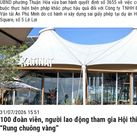
UBND phường Thuận Hóa vừa ban hành quyết định số 3655 về việc 
buộc thực hiện biện pháp khắc phục hậu quả đối với Công ty TNHH 
Vận tải An Phú Minh do có hành vi xây dựng sai giấy phép tại dự án 
Square, số 5 Lê Lợi.
31/07/2026 15:51
100 đoàn viên, người lao động tham gia Hội th
“Rung chuông vàng”