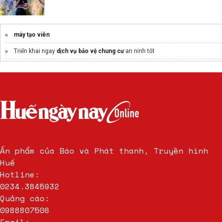
máy tạo viên
Triển khai ngay
dịch vụ bảo vệ chung cư
an ninh tốt
Ấn phẩm của Báo và Phát thanh, Truyền hình
Huế
Hotline:
0234.3845932
Quảng cáo:
0988807506