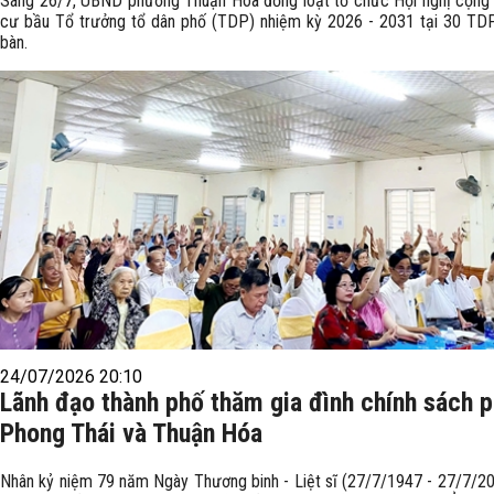
Sáng 26/7, UBND phường Thuận Hóa đồng loạt tổ chức Hội nghị cộng
cư bầu Tổ trưởng tổ dân phố (TDP) nhiệm kỳ 2026 - 2031 tại 30 TDP
bàn.
24/07/2026 20:10
Lãnh đạo thành phố thăm gia đình chính sách 
Phong Thái và Thuận Hóa
Nhân kỷ niệm 79 năm Ngày Thương binh - Liệt sĩ (27/7/1947 - 27/7/20