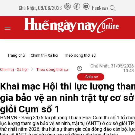
Chủ Nhật, 09/08/2026
HueNews
Trang chủ
Chính trị - Xã hội
Theo dòng thời sự
Chủ Nhật, 31/05/2026
Chính trị - Xã hội
Theo dòng thời sự
10:48
Chia sẻ
Khai mạc Hội thi lực lượng tha
gia bảo vệ an ninh trật tự cơ sở
giỏi Cụm số 1
HNN.VN - Sáng 31/5 tại phường Thuận Hóa, Cụm thi số 1 tổ chức
lực lượng tham gia bảo vệ an ninh, trật tự (ANTT) ở cơ sở giỏi TP.
thứ nhất năm 2026, thu hút sự tham gia của đông đảo cán bộ, lự
bảo vệ ANTT ở cơ sở cùng các cổ động viên trên địa bàn.