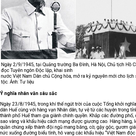
Ngày 2/9/1945, tại Quảng trường Ba Đình, Hà Nội, Chủ tịch Hồ C
đọc Tuyên ngôn Độc lập, khai sinh
nước Việt Nam Dân chủ Cộng hòa, mở ra kỷ nguyên mới cho lịch
tộc. Ảnh: Tư liệu
Ý nghĩa nhân văn sâu sắc
Ngày 23/8/1945, trong khí thế ngút trời của cuộc Tổng khởi nghĩ
dân Huế cùng với hàng vạn Nhân dân, tự vệ từ các huyện trong tỉn
thành phố Huế tham gia giành chính quyền. Khắp các đường phố,
sao vàng và khẩu hiệu cách mạng được giương cao. Hàng hàng, l
quần chúng xếp thành đội ngũ mang băng, cờ, gậy gộc, gươm giá
nức xuống đường biểu tình, hô vang các khẩu hiệu “Việt Nam độc