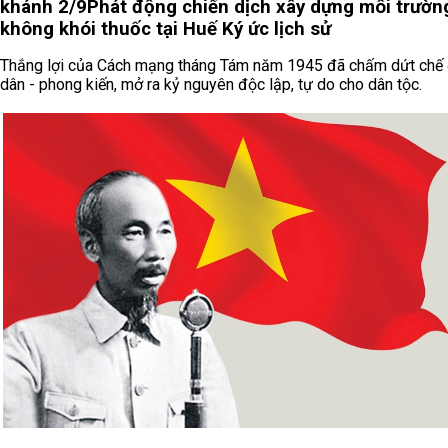
khánh 2/9
Phát động chiến dịch xây dựng môi trườn
không khói thuốc tại Huế
Ký ức lịch sử
Thắng lợi của Cách mạng tháng Tám năm 1945 đã chấm dứt chế 
dân - phong kiến, mở ra kỷ nguyên độc lập, tự do cho dân tộc.