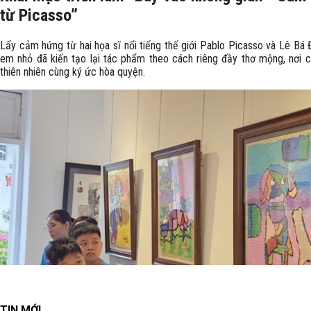
từ Picasso”
Lấy cảm hứng từ hai họa sĩ nổi tiếng thế giới Pablo Picasso và Lê Bá 
em nhỏ đã kiến tạo lại tác phẩm theo cách riêng đầy thơ mộng, nơi c
thiên nhiên cùng ký ức hòa quyện.
TIN MỚI