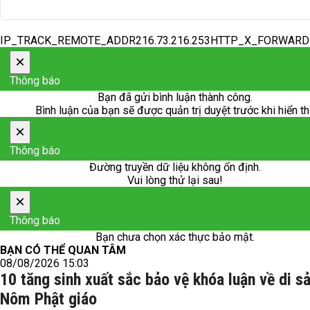
IP_TRACK_REMOTE_ADDR216.73.216.253HTTP_X_FORWAR
×
Thông báo
Bạn đã gửi bình luận thành công.
Bình luận của bạn sẽ được quản trị duyệt trước khi hiển th
×
Thông báo
Đường truyền dữ liệu không ổn định.
Vui lòng thử lại sau!
×
Thông báo
Bạn chưa chọn xác thực bảo mật.
BẠN CÓ THỂ QUAN TÂM
08/08/2026 15:03
10 tăng sinh xuất sắc bảo vệ khóa luận về di s
Nôm Phật giáo