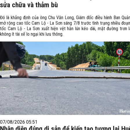
sửa chữa và thảm bù
Đó là khẳng định của ông Chu Văn Long, Giám đốc điều hành Ban Quản
mở rộng cao tốc Cam Lộ - La Sơn sáng 7/8 trước tình trạng nhiều đoạn
tốc Cam Lộ - La Sơn xuất hiện vệt hằn lún kéo dài, mặt đường trơn l
không ít tài xế lo ngại khi lưu thông.
07/08/2026 05:51
Nhận diện đúng di sản để kiến tạo tương lai Hu