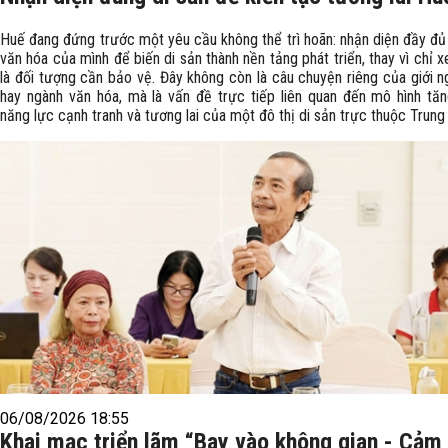
Huế đang đứng trước một yêu cầu không thể trì hoãn: nhận diện đầy đủ 
văn hóa của mình để biến di sản thành nền tảng phát triển, thay vì chỉ 
là đối tượng cần bảo vệ. Đây không còn là câu chuyện riêng của giới n
hay ngành văn hóa, mà là vấn đề trực tiếp liên quan đến mô hình tăn
năng lực cạnh tranh và tương lai của một đô thị di sản trực thuộc Trung
06/08/2026 18:55
Khai mạc triển lãm “Bay vào không gian - Cảm