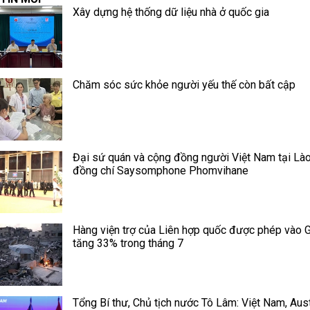
Xây dựng hệ thống dữ liệu nhà ở quốc gia
Chăm sóc sức khỏe người yếu thế còn bất cập
Đại sứ quán và cộng đồng người Việt Nam tại Lào
đồng chí Saysomphone Phomvihane
Hàng viện trợ của Liên hợp quốc được phép vào 
tăng 33% trong tháng 7
Tổng Bí thư, Chủ tịch nước Tô Lâm: Việt Nam, Aust