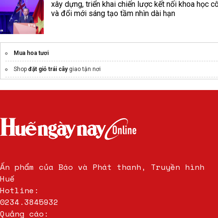
xây dựng, triển khai chiến lược kết nối khoa học 
và đổi mới sáng tạo tầm nhìn dài hạn
Mua hoa tươi
Shop
đặt giỏ trái cây
giao tận nơi
Ấn phẩm của Báo và Phát thanh, Truyền hình
Huế
Hotline:
0234.3845932
Quảng cáo: