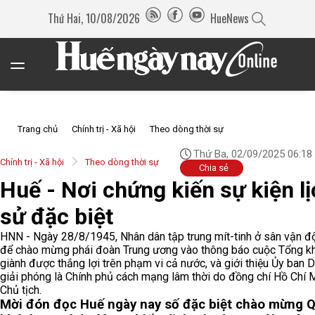
Thứ Hai, 10/08/2026
HueNews
Trang chủ
Chính trị - Xã hội
Theo dòng thời sự
Thứ Ba, 02/09/2025 06:18
Chính trị - Xã hội
Theo dòng thời sự
Chia sẻ
Huế - Nơi chứng kiến sự kiện l
sử đặc biệt
HNN - Ngày 28/8/1945, Nhân dân tập trung mít-tinh ở sân vận 
để chào mừng phái đoàn Trung ương vào thông báo cuộc Tổng kh
giành được thắng lợi trên phạm vi cả nước, và giới thiệu Ủy ban 
giải phóng là Chính phủ cách mạng lâm thời do đồng chí Hồ Chí 
Chủ tịch.
Mời đón đọc Huế ngày nay số đặc biệt chào mừng 