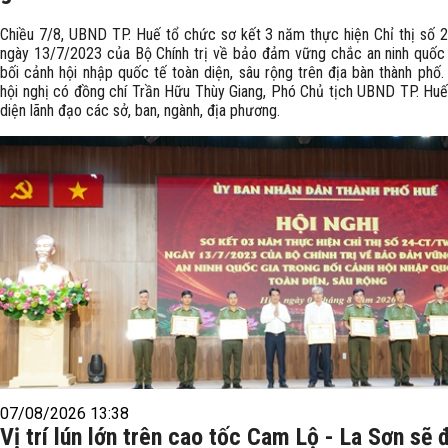
Chiều 7/8, UBND TP. Huế tổ chức sơ kết 3 năm thực hiện Chỉ thị số
ngày 13/7/2023 của Bộ Chính trị về bảo đảm vững chắc an ninh quốc 
bối cảnh hội nhập quốc tế toàn diện, sâu rộng trên địa bàn thành phố
hội nghị có đồng chí Trần Hữu Thùy Giang, Phó Chủ tịch UBND TP. Huế
diện lãnh đạo các sở, ban, ngành, địa phương.
07/08/2026 13:38
Vị trí lún lớn trên cao tốc Cam Lộ - La Sơn sẽ