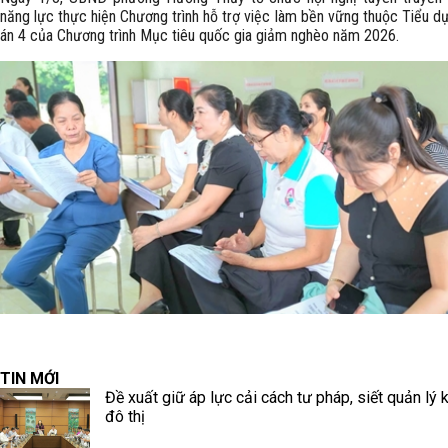
năng lực thực hiện Chương trình hỗ trợ việc làm bền vững thuộc Tiểu d
án 4 của Chương trình Mục tiêu quốc gia giảm nghèo năm 2026.
TIN MỚI
Đề xuất giữ áp lực cải cách tư pháp, siết quản lý k
đô thị