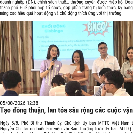
doanh nghiệp (DN), chính sách thuế… thường xuyên được Hiệp hội Doa
thành phố Huế phối hợp tổ chức, góp phần trang bị kiến thức, kỹ năng
nâng cao hiệu quả hoạt động và chủ động thích ứng với thị trường.
05/08/2026 12:38
Tạo đồng thuận, lan tỏa sâu rộng các cuộc vậ
Ngày 5/8, Phó Bí thư Thành ủy, Chủ tịch Ủy ban MTTQ Việt Nam 
Nguyễn Chí Tài có buổi làm việc với Ban Thường trực Ủy ban MTTQ