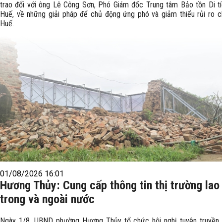
trao đổi với ông Lê Công Sơn, Phó Giám đốc Trung tâm Bảo tồn Di t
Huế, về những giải pháp để chủ động ứng phó và giảm thiểu rủi ro c
Huế.
01/08/2026 16:01
Hương Thủy: Cung cấp thông tin thị trường lao
trong và ngoài nước
Ngày 1/8, UBND phường Hương Thủy tổ chức hội nghị tuyên truyền