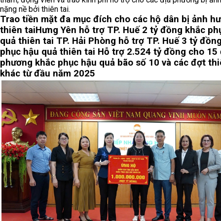
nặng nề bởi thiên tai.
Trao tiền mặt đa mục đích cho các hộ dân bị ảnh h
thiên tai
Hưng Yên hỗ trợ TP. Huế 2 tỷ đồng khắc ph
quả thiên tai
TP. Hải Phòng hỗ trợ TP. Huế 3 tỷ đồn
phục hậu quả thiên tai
Hỗ trợ 2.524 tỷ đồng cho 15 
phương khắc phục hậu quả bão số 10 và các đợt thi
khác từ đầu năm 2025