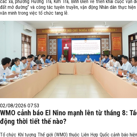
các xã, phường Hương Trà, Kim Trà, Bình Điền về triển khai cuộc vận đ
đất mở đường” và công tác tuyên truyền, vận động Nhân dân thực hiện
văn minh trong việc tổ chức tang lễ.
02/08/2026 07:53
WMO cảnh báo El Nino mạnh lên từ tháng 8: Tá
động thời tiết thế nào?
Tổ chức Khí tượng Thế giới (WMO) thuộc Liên Hợp Quốc cảnh báo hiện