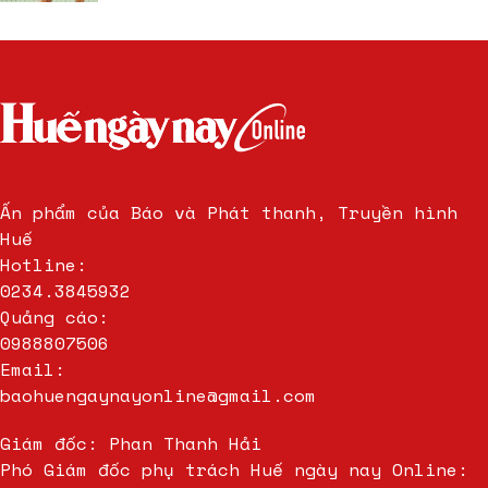
Ấn phẩm của Báo và Phát thanh, Truyền hình
Huế
Hotline:
0234.3845932
Quảng cáo:
0988807506
Email:
baohuengaynayonline@gmail.com
Giám đốc: Phan Thanh Hải
Phó Giám đốc phụ trách Huế ngày nay Online: