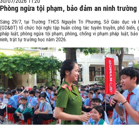
30/07/2026 11:20
Phòng ngừa tội phạm, bảo đảm an ninh trường
Sáng 29/7, tại Trường THCS Nguyễn Tri Phương, Sở Giáo dục và 
(GD&ĐT) tổ chức hội nghị tập huấn công tác tuyên truyền, phổ biến, 
pháp luật; phòng ngừa tội phạm, phòng, chống vi phạm pháp luật; bả
ninh, trật tự trường học năm 2026.