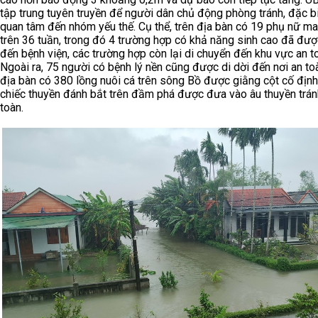
tập trung tuyên truyền để người dân chủ động phòng tránh, đặc b
quan tâm đến nhóm yếu thế. Cụ thể, trên địa bàn có 19 phụ nữ ma
trên 36 tuần, trong đó 4 trường hợp có khả năng sinh cao đã đư
đến bệnh viện, các trường hợp còn lại di chuyển đến khu vực an t
Ngoài ra, 75 người có bệnh lý nền cũng được di dời đến nơi an to
địa bàn có 380 lồng nuôi cá trên sông Bồ được giằng cột cố định
chiếc thuyền đánh bắt trên đầm phá được đưa vào âu thuyền tránh
toàn.