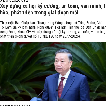
31/07/2026 09:24
Xây dựng xã hội kỷ cương, an toàn, văn minh, 
hòa, phát triển trong giai đoạn mới
Thay mặt Ban Chấp hành Trung ương Đảng, đồng chí Tổng Bí thư, Chủ t
Tô Lâm đã ký ban hành Nghị quyết Hội nghị lần thứ ba Ban Chấp hà
ương Đảng khóa XIV về xây dựng xã hội kỷ cương, an toàn, văn minh, 
phát triển (Nghị quyết số 18-NQ/TW, ngày 28/7/2026).