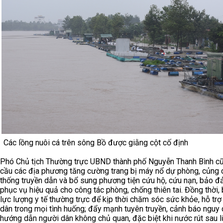
Các lồng nuôi cá trên sông Bồ được giằng cột cố định
Phó Chủ tịch Thường trực UBND thành phố Nguyễn Thanh Bình c
cầu các địa phương tăng cường trang bị máy nổ dự phòng, củng 
thống truyền dẫn và bổ sung phương tiện cứu hộ, cứu nạn, bảo 
phục vụ hiệu quả cho công tác phòng, chống thiên tai. Đồng thời, b
lực lượng y tế thường trực để kịp thời chăm sóc sức khỏe, hỗ trợ
dân trong mọi tình huống; đẩy mạnh tuyên truyền, cảnh báo nguy 
hướng dẫn người dân không chủ quan, đặc biệt khi nước rút sau l