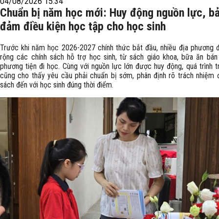
04/08/2026 15:34
Chuẩn bị năm học mới: Huy động nguồn lực, b
đảm điều kiện học tập cho học sinh
Trước khi năm học 2026-2027 chính thức bắt đầu, nhiều địa phương
rộng các chính sách hỗ trợ học sinh, từ sách giáo khoa, bữa ăn bán
phương tiện đi học. Cùng với nguồn lực lớn được huy động, quá trình tr
cũng cho thấy yêu cầu phải chuẩn bị sớm, phân định rõ trách nhiệm 
sách đến với học sinh đúng thời điểm.