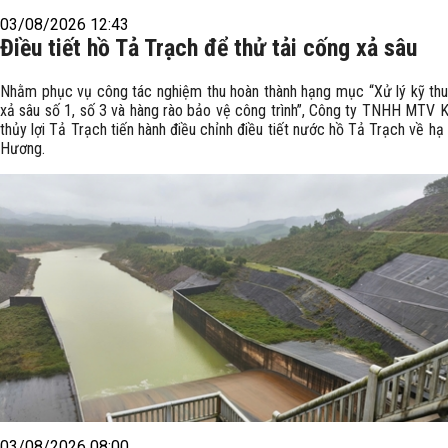
03/08/2026 12:43
Điều tiết hồ Tả Trạch để thử tải cống xả sâu
Nhằm phục vụ công tác nghiệm thu hoàn thành hạng mục “Xử lý kỹ th
xả sâu số 1, số 3 và hàng rào bảo vệ công trình”, Công ty TNHH MTV K
thủy lợi Tả Trạch tiến hành điều chỉnh điều tiết nước hồ Tả Trạch về hạ
Hương.
03/08/2026 08:00