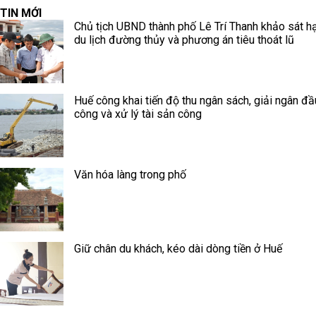
TIN MỚI
Chủ tịch UBND thành phố Lê Trí Thanh khảo sát h
du lịch đường thủy và phương án tiêu thoát lũ
Huế công khai tiến độ thu ngân sách, giải ngân đầ
công và xử lý tài sản công
Văn hóa làng trong phố
Giữ chân du khách, kéo dài dòng tiền ở Huế