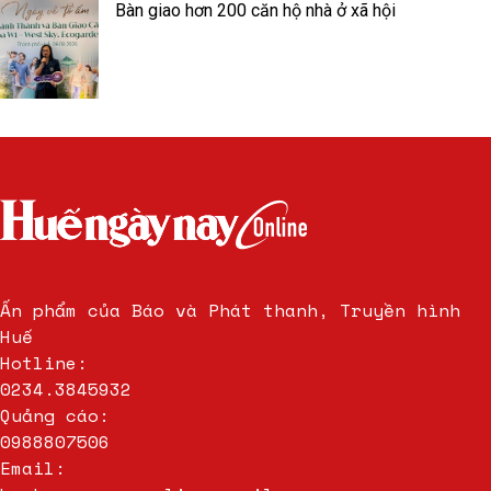
Bàn giao hơn 200 căn hộ nhà ở xã hội
Ấn phẩm của Báo và Phát thanh, Truyền hình
Huế
Hotline:
0234.3845932
Quảng cáo:
0988807506
Email: