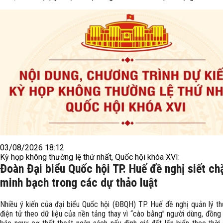
03/08/2026 18:12
Kỳ họp không thường lệ thứ nhất, Quốc hội khóa XVI:
Đoàn Đại biểu Quốc hội TP. Huế đề nghị siết chặ
minh bạch trong các dự thảo luật
Nhiều ý kiến của đại biểu Quốc hội (ĐBQH) TP. Huế đề nghị quản lý t
điện tử theo dữ liệu của nền tảng thay vì “cào bằng” người dùng, đồng