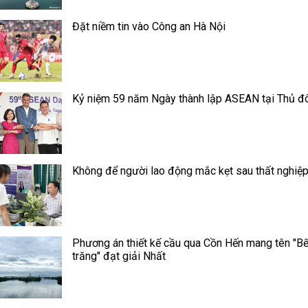
Đặt niềm tin vào Công an Hà Nội
Kỷ niệm 59 năm Ngày thành lập ASEAN tại Thủ đ
Không để người lao động mắc kẹt sau thất nghiệ
Phương án thiết kế cầu qua Cồn Hến mang tên "B
trăng" đạt giải Nhất