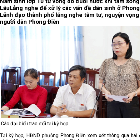
Nam sinh lớp 10 tử vong do đuối nước khi tắm sông
Lâu
Lắng nghe để xử lý các vấn đề dân sinh ở Phong
Lãnh đạo thành phố lắng nghe tâm tư, nguyện vọng
người dân Phong Điền
Các đại biểu trao đổi tại kỳ họp
Tại kỳ họp, HĐND phường Phong Điền xem xét thông qua hai 