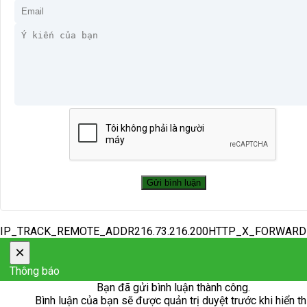
IP_TRACK_REMOTE_ADDR216.73.216.200HTTP_X_FORWAR
×
Thông báo
Bạn đã gửi bình luận thành công.
Bình luận của bạn sẽ được quản trị duyệt trước khi hiển th