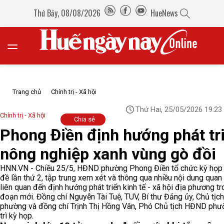
Thứ Bảy, 08/08/2026
HueNews
Trang chủ
Chính trị - Xã hội
Thứ Hai, 25/05/2026 19:23
Chính trị - Xã hội
Chia sẻ
Phong Điền định hướng phát tr
nông nghiệp xanh vùng gò đồi
HNN.VN - Chiều 25/5, HĐND phường Phong Điền tổ chức kỳ họp
đề lần thứ 2, tập trung xem xét và thông qua nhiều nội dung quan
liên quan đến định hướng phát triển kinh tế - xã hội địa phương tr
đoạn mới. Đồng chí Nguyễn Tài Tuệ, TUV, Bí thư Đảng ủy, Chủ tị
phường và đồng chí Trịnh Thị Hồng Vân, Phó Chủ tịch HĐND phư
trì kỳ họp.