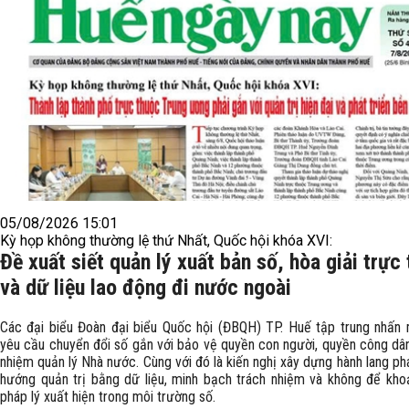
05/08/2026 15:01
Kỳ họp không thường lệ thứ Nhất, Quốc hội khóa XVI:
Đề xuất siết quản lý xuất bản số, hòa giải trực
và dữ liệu lao động đi nước ngoài
Các đại biểu Đoàn đại biểu Quốc hội (ĐBQH) TP. Huế tập trung nhấn 
yêu cầu chuyển đổi số gắn với bảo vệ quyền con người, quyền công dân
nhiệm quản lý Nhà nước. Cùng với đó là kiến nghị xây dựng hành lang ph
hướng quản trị bằng dữ liệu, minh bạch trách nhiệm và không để kho
pháp lý xuất hiện trong môi trường số.