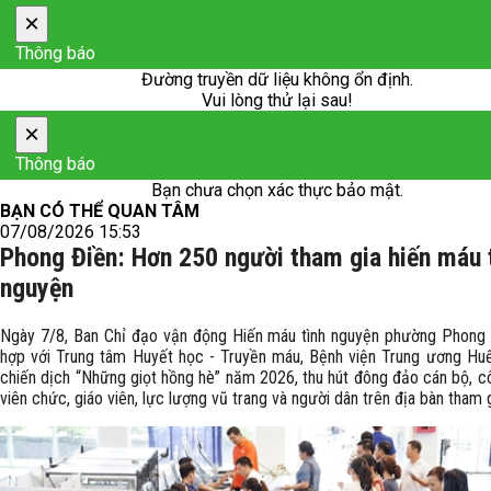
×
Thông báo
Đường truyền dữ liệu không ổn định.
Vui lòng thử lại sau!
×
Thông báo
Bạn chưa chọn xác thực bảo mật.
BẠN CÓ THỂ QUAN TÂM
07/08/2026 15:53
Phong Điền: Hơn 250 người tham gia hiến máu 
nguyện
Ngày 7/8, Ban Chỉ đạo vận động Hiến máu tình nguyện phường Phong 
hợp với Trung tâm Huyết học - Truyền máu, Bệnh viện Trung ương Hu
chiến dịch “Những giọt hồng hè” năm 2026, thu hút đông đảo cán bộ, c
viên chức, giáo viên, lực lượng vũ trang và người dân trên địa bàn tham g