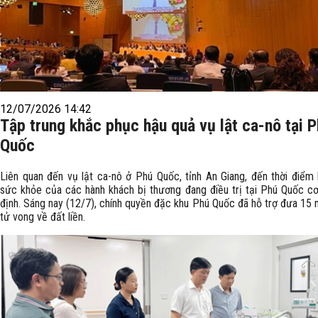
12/07/2026 14:42
Tập trung khắc phục hậu quả vụ lật ca-nô tại 
Quốc
Liên quan đến vụ lật ca-nô ở Phú Quốc, tỉnh An Giang, đến thời điểm h
sức khỏe của các hành khách bị thương đang điều trị tại Phú Quốc c
định. Sáng nay (12/7), chính quyền đặc khu Phú Quốc đã hỗ trợ đưa 15 
tử vong về đất liền.