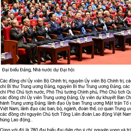
Đại biểu Đảng, Nhà nước dự Đại hội.
Các đồng chí Ủy viên Bộ Chính trị, nguyên Ủy viên Bộ Chính trị; c
chí Bí thư Trung ương Đảng, nguyên Bí thư Trung ương Đảng; các
chí Phó Chủ tịch nước, Phó Thủ tướng Chính phủ, Phó Chủ tịch Qu
các đồng chí Ủy viên Trung ương Đảng; Ủy viên dự khuyết Ban C
hành Trung ương Đảng; lãnh đạo Ủy ban Trung ương Mặt trận Tổ
Việt Nam; lãnh đạo các ban, bộ, ngành, đoàn thể, cơ quan Trung ư
các đồng chí nguyên Chủ tịch Tổng Liên đoàn Lao động Việt Nam
hùng Lao động...
Cùng với đó là 780 đại biểu đại diện cho ý chí, nguyện vọng và trí