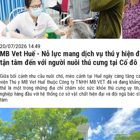
20/07/2026 14:49
MB Vet Huế - Nỗ lực mang dịch vụ thú y hiện đ
tận tâm đến với người nuôi thú cưng tại Cố đô
Giữa bối cảnh nhu cầu nuôi chó, mèo cảnh tại Huế ngày càng tăng c
viện Thú y MB Vet Huế thuộc Công ty TNHH MB VET đã và đang khẳng
thế là một trong những địa chỉ chăm sóc sức khỏe thú cưng uy tín
nghiệp hàng đầu với hệ thống cơ sở vật chất hiện đại và đội ngũ bác sĩ 
tâm.