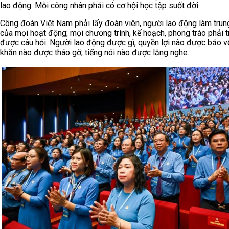
lao động. Mỗi công nhân phải có cơ hội học tập suốt đời.
Công đoàn Việt Nam phải lấy đoàn viên, người lao động làm trun
của mọi hoạt động; mọi chương trình, kế hoạch, phong trào phải tr
được câu hỏi: Người lao động được gì, quyền lợi nào được bảo v
khăn nào được tháo gỡ, tiếng nói nào được lắng nghe.