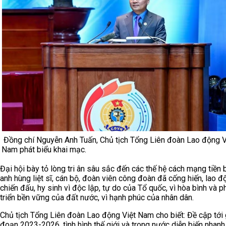
Đồng chí Nguyễn Anh Tuấn, Chủ tịch Tổng Liên đoàn Lao động V
Nam phát biểu khai mạc.
Đại hội bày tỏ lòng tri ân sâu sắc đến các thế hệ cách mạng tiền b
anh hùng liệt sĩ, cán bộ, đoàn viên công đoàn đã cống hiến, lao đ
chiến đấu, hy sinh vì độc lập, tự do của Tổ quốc, vì hòa bình và p
triển bền vững của đất nước, vì hạnh phúc của nhân dân.
Chủ tịch Tổng Liên đoàn Lao động Việt Nam cho biết: Đề cập tới 
đoạn 2023-2026, tình hình thế giới và trong nước diễn biến nhanh