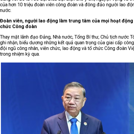
của hơn 10 triệu đoàn viên công đoàn và đông đảo người lao độ
nước.
Đoàn viên, người lao động làm trung tâm của mọi hoạt động
chức Công đoàn
Thay mặt lãnh đạo Đảng, Nhà nước, Tổng Bí thư, Chủ tịch nước 
ghi nhận, biểu dương những kết quả quan trọng của giai cấp công
đội ngũ công nhân, viên chức, lao động và tổ chức Công đoàn Vi
trong nhiệm kỳ qua.