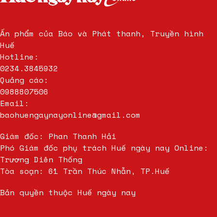
Ấn phẩm của Báo và Phát thanh, Truyền hình
Huế
Hotline:
0234.3845932
Quảng cáo:
0988807506
Email:
baohuengaynayonline@gmail.com
Giám đốc: Phan Thanh Hải
Phó Giám đốc phụ trách Huế ngày nay Online:
Trương Diên Thống
Tòa soạn: 61 Trần Thúc Nhẫn, TP.Huế
Bản quyền thuộc Huế ngày nay