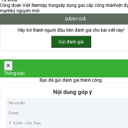
Công đoàn Việt Nam
tập trung
xây dựng giai cấp công nhân
hiện đ
mạnh
kỷ nguyên mới
ĐÁNH GIÁ
Hãy trở thành người đầu tiên đánh giá cho bài viết này!
×
Thông báo
Bạn đã gửi đánh giá thành công.
Nội dung góp ý