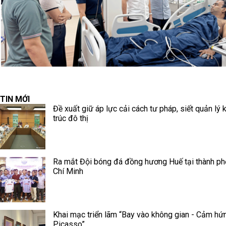
TIN MỚI
Đề xuất giữ áp lực cải cách tư pháp, siết quản lý 
trúc đô thị
Ra mắt Đội bóng đá đồng hương Huế tại thành p
Chí Minh
Khai mạc triển lãm “Bay vào không gian - Cảm hứ
Picasso”