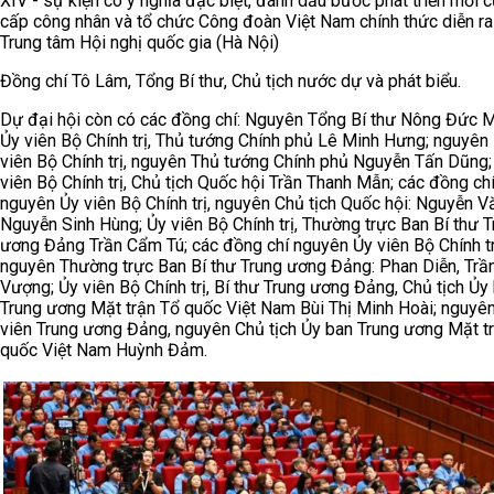
XIV - sự kiện có ý nghĩa đặc biệt, đánh dấu bước phát triển mới c
cấp công nhân và tổ chức Công đoàn Việt Nam chính thức diễn ra 
Trung tâm Hội nghị quốc gia (Hà Nội)
Đồng chí Tô Lâm, Tổng Bí thư, Chủ tịch nước dự và phát biểu.
Dự đại hội còn có các đồng chí: Nguyên Tổng Bí thư Nông Đức 
Ủy viên Bộ Chính trị, Thủ tướng Chính phủ Lê Minh Hưng; nguyên
viên Bộ Chính trị, nguyên Thủ tướng Chính phủ Nguyễn Tấn Dũng;
viên Bộ Chính trị, Chủ tịch Quốc hội Trần Thanh Mẫn; các đồng ch
nguyên Ủy viên Bộ Chính trị, nguyên Chủ tịch Quốc hội: Nguyễn V
Nguyễn Sinh Hùng; Ủy viên Bộ Chính trị, Thường trực Ban Bí thư T
ương Đảng Trần Cẩm Tú; các đồng chí nguyên Ủy viên Bộ Chính tr
nguyên Thường trực Ban Bí thư Trung ương Đảng: Phan Diễn, Trầ
Vượng; Ủy viên Bộ Chính trị, Bí thư Trung ương Đảng, Chủ tịch Ủy
Trung ương Mặt trận Tổ quốc Việt Nam Bùi Thị Minh Hoài; nguyê
viên Trung ương Đảng, nguyên Chủ tịch Ủy ban Trung ương Mặt t
quốc Việt Nam Huỳnh Đảm.