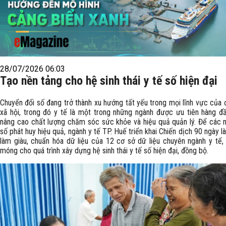
28/07/2026 06:03
Tạo nền tảng cho hệ sinh thái y tế số hiện đại
Chuyển đổi số đang trở thành xu hướng tất yếu trong mọi lĩnh vực của 
xã hội, trong đó y tế là một trong những ngành được ưu tiên hàng 
nâng cao chất lượng chăm sóc sức khỏe và hiệu quả quản lý. Để các 
số phát huy hiệu quả, ngành y tế TP. Huế triển khai Chiến dịch 90 ngày l
làm giàu, chuẩn hóa dữ liệu của 12 cơ sở dữ liệu chuyên ngành y tế,
móng cho quá trình xây dựng hệ sinh thái y tế số hiện đại, đồng bộ.