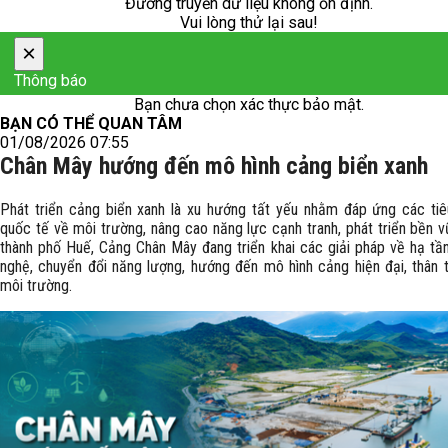
Đường truyền dữ liệu không ổn định.
Vui lòng thử lại sau!
×
Thông báo
Bạn chưa chọn xác thực bảo mật.
BẠN CÓ THỂ QUAN TÂM
01/08/2026 07:55
Chân Mây hướng đến mô hình cảng biển xanh
Phát triển cảng biển xanh là xu hướng tất yếu nhằm đáp ứng các ti
quốc tế về môi trường, nâng cao năng lực cạnh tranh, phát triển bền v
thành phố Huế, Cảng Chân Mây đang triển khai các giải pháp về hạ tầ
nghệ, chuyển đổi năng lượng, hướng đến mô hình cảng hiện đại, thân t
môi trường.