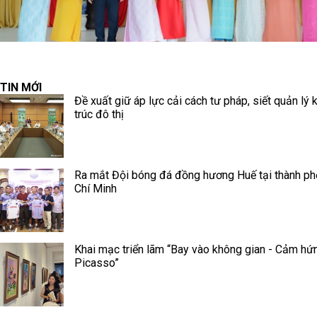
TIN MỚI
Đề xuất giữ áp lực cải cách tư pháp, siết quản lý 
trúc đô thị
Ra mắt Đội bóng đá đồng hương Huế tại thành p
Chí Minh
Khai mạc triển lãm “Bay vào không gian - Cảm hứ
Picasso”