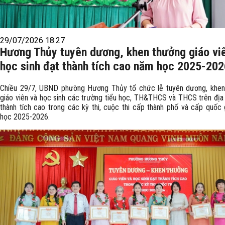
29/07/2026 18:27
Hương Thủy tuyên dương, khen thưởng giáo vi
học sinh đạt thành tích cao năm học 2025-202
Chiều 29/7, UBND phường Hương Thủy tổ chức lễ tuyên dương, khen
giáo viên và học sinh các trường tiểu học, TH&THCS và THCS trên địa
thành tích cao trong các kỳ thi, cuộc thi cấp thành phố và cấp quốc
học 2025-2026.