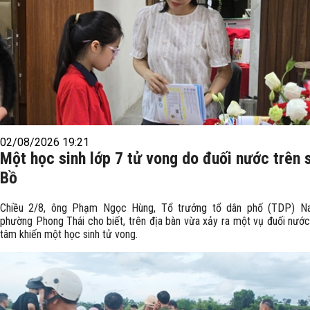
02/08/2026 19:21
Một học sinh lớp 7 tử vong do đuối nước trên 
Bồ
Chiều 2/8, ông Phạm Ngọc Hùng, Tổ trưởng tổ dân phố (TDP) N
phường Phong Thái cho biết, trên địa bàn vừa xảy ra một vụ đuối nướ
tâm khiến một học sinh tử vong.