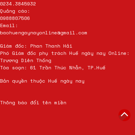
0234.3845932
Quảng cáo:
0988807506
Email:
baohuengaynayonline@gmail.com
Giám đốc: Phan Thanh Hải
Phó Giám đốc phụ trách Huế ngày nay Online:
Trương Diên Thống
Tòa soạn: 61 Trần Thúc Nhẫn, TP.Huế
Bản quyền thuộc Huế ngày nay
Thông báo đổi tên miền