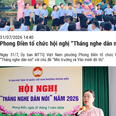
31/07/2026 14:40
Phong Điền tổ chức hội nghị “Tháng nghe dân 
Ngày 31/7, Ủy ban MTTQ Việt Nam phường Phong Điền tổ chức h
“Tháng nghe dân nói” với chủ đề “Môi trường và Văn minh đô thị”.