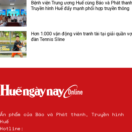
Bệnh viện Trung ương Huế cùng Báo và Phát thanh
Truyền hình Huế đẩy mạnh phối hợp truyền thông
Hơn 1.000 vận động viên tranh tài tại giải quần vợ
đàn Tennis Sline
Ấn phẩm của Báo và Phát thanh, Truyền hình
Huế
Hotline: