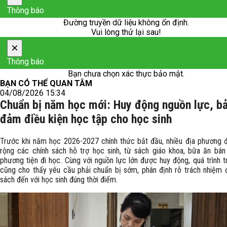
Thông báo
Đường truyền dữ liệu không ổn định.
Vui lòng thử lại sau!
×
Thông báo
Bạn chưa chọn xác thực bảo mật.
BẠN CÓ THỂ QUAN TÂM
04/08/2026 15:34
Chuẩn bị năm học mới: Huy động nguồn lực, b
đảm điều kiện học tập cho học sinh
Trước khi năm học 2026-2027 chính thức bắt đầu, nhiều địa phương
rộng các chính sách hỗ trợ học sinh, từ sách giáo khoa, bữa ăn bán
phương tiện đi học. Cùng với nguồn lực lớn được huy động, quá trình tr
cũng cho thấy yêu cầu phải chuẩn bị sớm, phân định rõ trách nhiệm 
sách đến với học sinh đúng thời điểm.