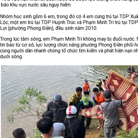
báo khu vực nước sâu nguy hiểm
Nhóm học sinh gồm 6 em, trong đó có 4 em cùng trú tại TDP Xuâ
Lộc; một em trú tại TDP Huỳnh Trúc và Phạm Minh Trí trú tại TD
Lợi (phường Phong Điền), đều sinh năm 2010.
Trong lúc tắm sông, em Phạm Minh Trí không may bị đuối nước.
tin báo từ cơ sở, lực lượng chức năng phường Phong Điền phối 
cùng người dân nhanh chóng tổ chức tìm kiếm và phát hiện nạn n
dưới sông.