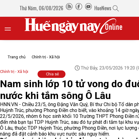
Thứ Năm, 06/08/2026
HueNews
Trang chủ
Chính trị - Xã hội
Thứ Bảy, 23/05/2026 19:20
(
Chính trị - Xã hội
Chia sẻ
Nam sinh lớp 10 tử vong do đu
nước khi tắm sông Ô Lâu
HNN.VN - Chiều 23/5, ông Đặng Văn Quý, Bí thư Chi bộ Tổ dân p
Huỳnh Trúc, phường Phong Điền cho biết, vào khoảng 14 giờ ngà
22/5/2026, nhóm 6 học sinh khối 10 Trường THPT Phong Điền r
đến nhà bạn tại TDP Huỳnh Trúc, sau đó tự phát đi tắm tại khu v
Ô Lâu, thuộc TDP Huỳnh Trúc, phường Phong Điền, nơi lực lượng
năng đã đặt cảnh báo khu vực nước sâu nguy hiểm.