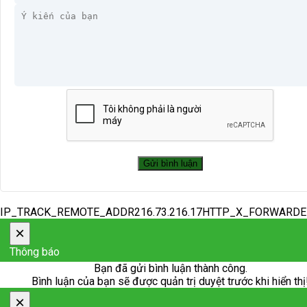
IP_TRACK_REMOTE_ADDR216.73.216.17HTTP_X_FORWARD
×
Thông báo
Bạn đã gửi bình luận thành công.
Bình luận của bạn sẽ được quản trị duyệt trước khi hiển thị
×