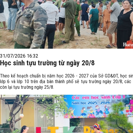
31/07/2026 16:32
Học sinh tựu trường từ ngày 20/8
Theo kế hoạch chuẩn bị năm học 2026 - 2027 của Sở GD&ĐT, học sin
lớp 6 và lớp 10 trên địa bàn thành phố sẽ tựu trường ngày 20/8; các 
còn lại tựu trường ngày 25/8.