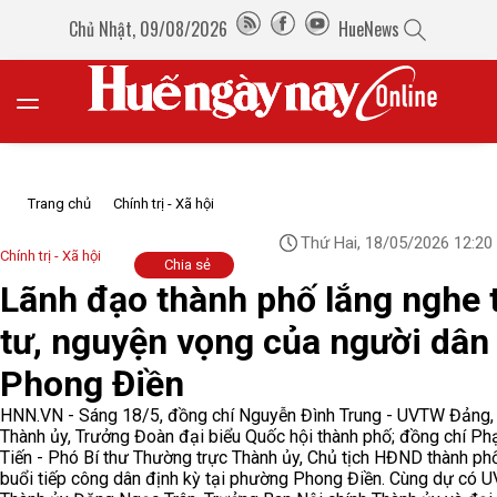
Chủ Nhật, 09/08/2026
HueNews
Trang chủ
Chính trị - Xã hội
Thứ Hai, 18/05/2026 12:20
Chính trị - Xã hội
Chia sẻ
Lãnh đạo thành phố lắng nghe
tư, nguyện vọng của người dân
Phong Điền
HNN.VN - Sáng 18/5, đồng chí Nguyễn Đình Trung - UVTW Đảng, 
Thành ủy, Trưởng Đoàn đại biểu Quốc hội thành phố; đồng chí P
Tiến - Phó Bí thư Thường trực Thành ủy, Chủ tịch HĐND thành ph
buổi tiếp công dân định kỳ tại phường Phong Điền. Cùng dự có 