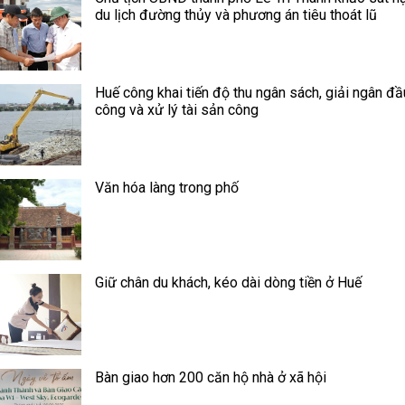
du lịch đường thủy và phương án tiêu thoát lũ
Huế công khai tiến độ thu ngân sách, giải ngân đầ
công và xử lý tài sản công
Văn hóa làng trong phố
Giữ chân du khách, kéo dài dòng tiền ở Huế
Bàn giao hơn 200 căn hộ nhà ở xã hội