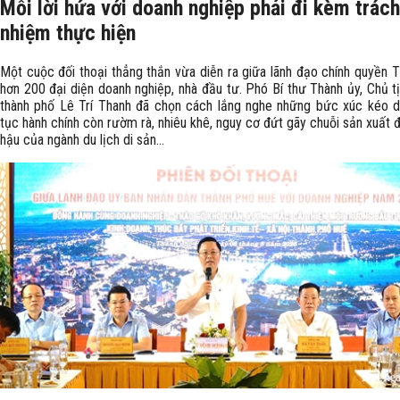
Mỗi lời hứa với doanh nghiệp phải đi kèm trách
nhiệm thực hiện
Một cuộc đối thoại thẳng thắn vừa diễn ra giữa lãnh đạo chính quyền T
hơn 200 đại diện doanh nghiệp, nhà đầu tư. Phó Bí thư Thành ủy, Chủ 
thành phố Lê Trí Thanh đã chọn cách lắng nghe những bức xúc kéo dà
tục hành chính còn rườm rà, nhiêu khê, nguy cơ đứt gãy chuỗi sản xuất 
hậu của ngành du lịch di sản...