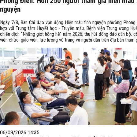
Phong Điền: Hơn 250 người tham gia hiến máu 
nguyện
Ngày 7/8, Ban Chỉ đạo vận động Hiến máu tình nguyện phường Phong 
hợp với Trung tâm Huyết học - Truyền máu, Bệnh viện Trung ương Hu
chiến dịch “Những giọt hồng hè” năm 2026, thu hút đông đảo cán bộ, c
viên chức, giáo viên, lực lượng vũ trang và người dân trên địa bàn tham g
06/08/2026 14:35