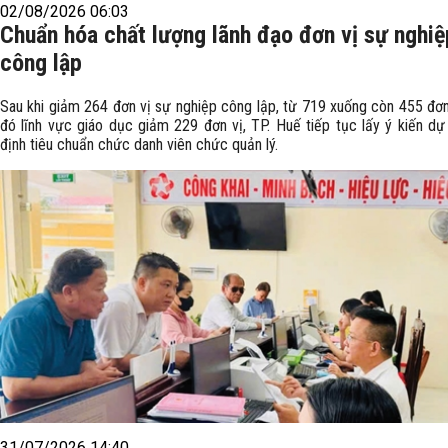
02/08/2026 06:03
Chuẩn hóa chất lượng lãnh đạo đơn vị sự nghiệ
công lập
Sau khi giảm 264 đơn vị sự nghiệp công lập, từ 719 xuống còn 455 đơn 
đó lĩnh vực giáo dục giảm 229 đơn vị, TP. Huế tiếp tục lấy ý kiến dự
định tiêu chuẩn chức danh viên chức quản lý.
31/07/2026 14:40