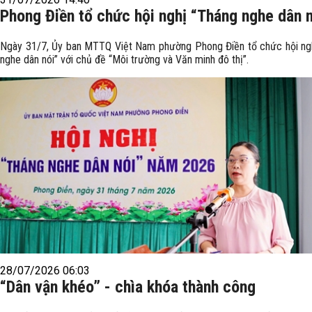
Phong Điền tổ chức hội nghị “Tháng nghe dân 
Ngày 31/7, Ủy ban MTTQ Việt Nam phường Phong Điền tổ chức hội ng
nghe dân nói” với chủ đề “Môi trường và Văn minh đô thị”.
28/07/2026 06:03
“Dân vận khéo” - chìa khóa thành công