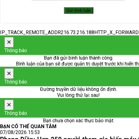
IP_TRACK_REMOTE_ADDR216.73.216.188HTTP_X_FORWAR
×
Thông báo
Bạn đã gửi bình luận thành công.
Bình luận của bạn sẽ được quản trị duyệt trước khi hiển th
×
Thông báo
Đường truyền dữ liệu không ổn định.
Vui lòng thử lại sau!
×
Thông báo
Bạn chưa chọn xác thực bảo mật.
BẠN CÓ THỂ QUAN TÂM
07/08/2026 15:53