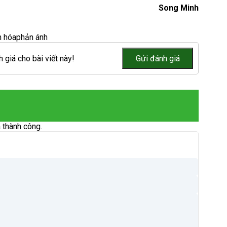
Song Minh
n hóa
phản ánh
 giá cho bài viết này!
 thành công.