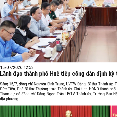
15/07/2026 12:53
Lãnh đạo thành phố Huế tiếp công dân định kỳ 
Sáng 15/7, đồng chí Nguyễn Đình Trung, UVTW Đảng, Bí thư Thành ủy, 
Đức Tiến, Phó Bí thư Thường trực Thành ủy, Chủ tịch HĐND thành phố H
Tham dự có đồng chí Đặng Ngọc Trân, UVTV Thành ủy, Trưởng Ban Nội 
địa phương.