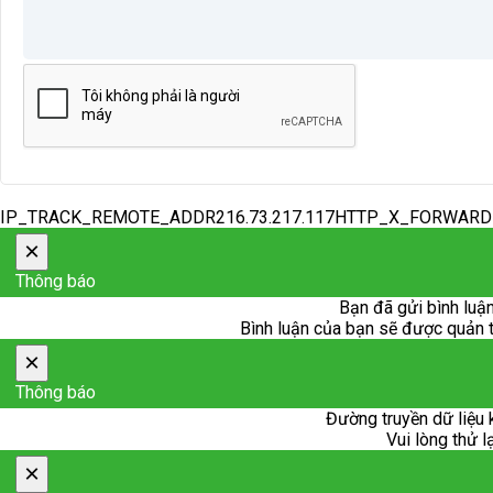
IP_TRACK_REMOTE_ADDR216.73.217.117HTTP_X_FORWAR
×
Thông báo
Bạn đã gửi bình luận
Bình luận của bạn sẽ được quản trị
×
Thông báo
Đường truyền dữ liệu 
Vui lòng thử l
×