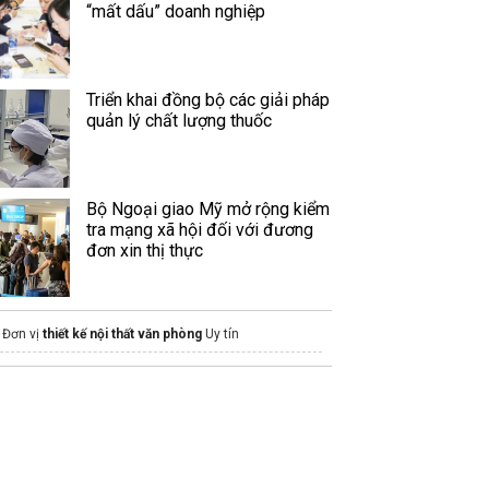
“mất dấu” doanh nghiệp
Triển khai đồng bộ các giải pháp
quản lý chất lượng thuốc
Bộ Ngoại giao Mỹ mở rộng kiểm
tra mạng xã hội đối với đương
đơn xin thị thực
Đơn vị
thiết kế nội thất văn phòng
Uy tín