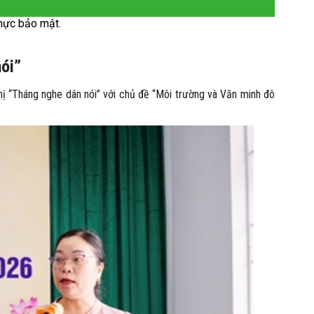
hực bảo mật.
nói”
 “Tháng nghe dân nói” với chủ đề “Môi trường và Văn minh đô