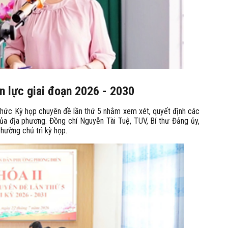
n lực giai đoạn 2026 - 2030
hức Kỳ họp chuyên đề lần thứ 5 nhằm xem xét, quyết định các
 của địa phương. Đồng chí Nguyễn Tài Tuệ, TUV, Bí thư Đảng ủy,
ường chủ trì kỳ họp.