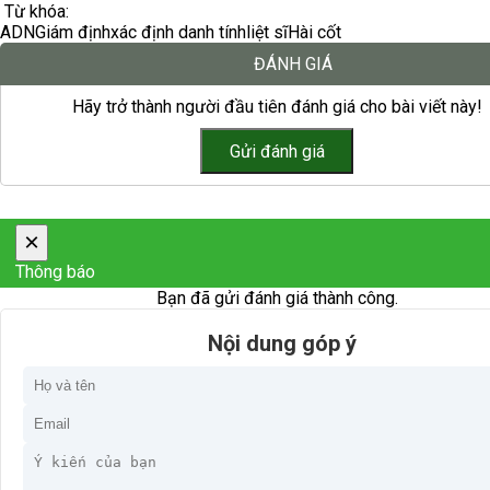
Từ khóa:
ADN
Giám định
xác định danh tính
liệt sĩ
Hài cốt
ĐÁNH GIÁ
Hãy trở thành người đầu tiên đánh giá cho bài viết này!
×
Thông báo
Bạn đã gửi đánh giá thành công.
Nội dung góp ý