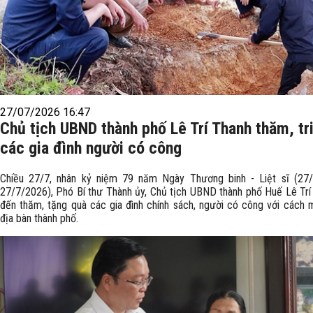
27/07/2026 16:47
Chủ tịch UBND thành phố Lê Trí Thanh thăm, tri
các gia đình người có công
Chiều 27/7, nhân kỷ niệm 79 năm Ngày Thương binh - Liệt sĩ (27
27/7/2026), Phó Bí thư Thành ủy, Chủ tịch UBND thành phố Huế Lê Trí
đến thăm, tặng quà các gia đình chính sách, người có công với cách 
địa bàn thành phố.