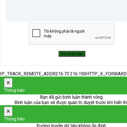
IP_TRACK_REMOTE_ADDR216.73.216.190HTTP_X_FORWAR
×
Thông báo
Bạn đã gửi bình luận thành công.
Bình luận của bạn sẽ được quản trị duyệt trước khi hiển th
×
Thông báo
Đường truyền dữ liệu không ổn định.