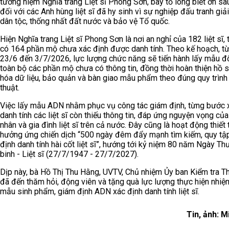
tưởng niệm Nghĩa trang Liệt sĩ Phong Sơn, bày tỏ lòng biết ơn sâ
đối với các Anh hùng liệt sĩ đã hy sinh vì sự nghiệp đấu tranh giả
dân tộc, thống nhất đất nước và bảo vệ Tổ quốc.
Hiện Nghĩa trang Liệt sĩ Phong Sơn là nơi an nghỉ của 182 liệt sĩ,
có 164 phần mộ chưa xác định được danh tính. Theo kế hoạch, t
23/6 đến 3/7/2026, lực lượng chức năng sẽ tiến hành lấy mẫu đố
toàn bộ các phần mộ chưa có thông tin, đồng thời hoàn thiện hồ s
hóa dữ liệu, bảo quản và bàn giao mẫu phẩm theo đúng quy trình
thuật.
Việc lấy mẫu ADN nhằm phục vụ công tác giám định, từng bước 
danh tính các liệt sĩ còn thiếu thông tin, đáp ứng nguyện vọng của
nhân và gia đình liệt sĩ trên cả nước. Đây cũng là hoạt động thiết
hưởng ứng chiến dịch “500 ngày đêm đẩy mạnh tìm kiếm, quy tậ
định danh tính hài cốt liệt sĩ”, hướng tới kỷ niệm 80 năm Ngày T
binh - Liệt sĩ (27/7/1947 - 27/7/2027).
Dịp này, bà Hồ Thị Thu Hằng, UVTV, Chủ nhiệm Ủy ban Kiểm tra T
đã đến thăm hỏi, động viên và tặng quà lực lượng thực hiện nhiệ
mẫu sinh phẩm, giám định ADN xác định danh tính liệt sĩ.
Tin, ảnh: M