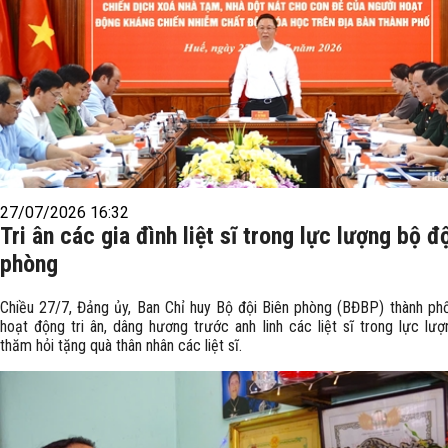
27/07/2026 16:32
Tri ân các gia đình liệt sĩ trong lực lượng bộ đ
phòng
Chiều 27/7, Đảng ủy, Ban Chỉ huy Bộ đội Biên phòng (BĐBP) thành ph
hoạt động tri ân, dâng hương trước anh linh các liệt sĩ trong lực lư
thăm hỏi tặng quà thân nhân các liệt sĩ.