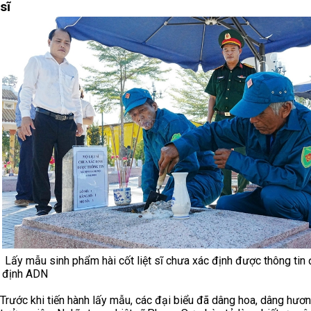
sĩ
Lấy mẫu sinh phẩm hài cốt liệt sĩ chưa xác định được thông tin
định ADN
Trước khi tiến hành lấy mẫu, các đại biểu đã dâng hoa, dâng hươn