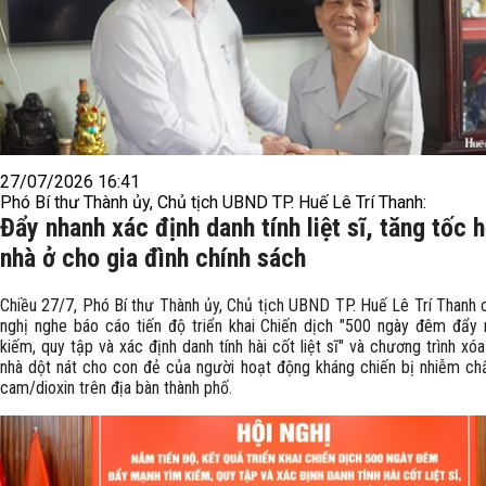
27/07/2026 16:41
Phó Bí thư Thành ủy, Chủ tịch UBND TP. Huế Lê Trí Thanh:
Đẩy nhanh xác định danh tính liệt sĩ, tăng tốc h
nhà ở cho gia đình chính sách
Chiều 27/7, Phó Bí thư Thành ủy, Chủ tịch UBND TP. Huế Lê Trí Thanh c
nghị nghe báo cáo tiến độ triển khai Chiến dịch "500 ngày đêm đẩy
kiếm, quy tập và xác định danh tính hài cốt liệt sĩ" và chương trình xó
nhà dột nát cho con đẻ của người hoạt động kháng chiến bị nhiễm ch
cam/dioxin trên địa bàn thành phố.