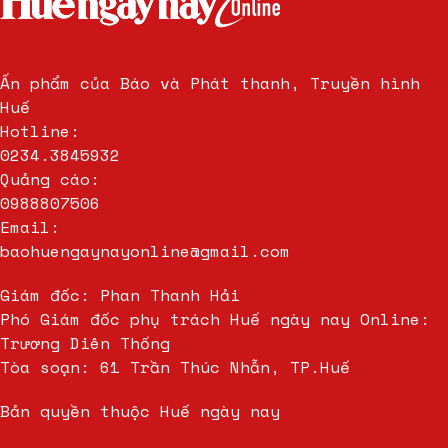
Ấn phẩm của Báo và Phát thanh, Truyền hình
Huế
Hotline:
0234.3845932
Quảng cáo:
0988807506
Email:
baohuengaynayonline@gmail.com
Giám đốc: Phan Thanh Hải
Phó Giám đốc phụ trách Huế ngày nay Online:
Trương Diên Thống
Tòa soạn: 61 Trần Thúc Nhẫn, TP.Huế
Bản quyền thuộc Huế ngày nay