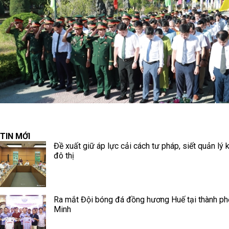
TIN MỚI
Đề xuất giữ áp lực cải cách tư pháp, siết quản lý k
đô thị
Ra mắt Đội bóng đá đồng hương Huế tại thành ph
Minh