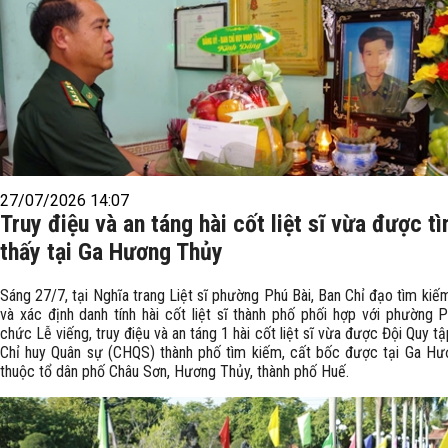
27/07/2026 14:07
Truy điệu và an táng hài cốt liệt sĩ vừa được t
thấy tại Ga Hương Thủy
Sáng 27/7, tại Nghĩa trang Liệt sĩ phường Phú Bài, Ban Chỉ đạo tìm kiế
và xác định danh tính hài cốt liệt sĩ thành phố phối hợp với phường P
chức Lễ viếng, truy điệu và an táng 1 hài cốt liệt sĩ vừa được Đội Quy t
Chỉ huy Quân sự (CHQS) thành phố tìm kiếm, cất bốc được tại Ga Hư
thuộc tổ dân phố Châu Sơn, Hương Thủy, thành phố Huế.