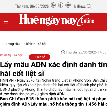
Thứ Năm, 06/08/2026
HueNews
Trang chủ
Chính trị - Xã hội
Thứ Ba, 23/06/2026 14:55
Chính trị - Xã hội
Chia sẻ
Lấy mẫu ADN xác định danh tí
hài cốt liệt sĩ
HNN.VN - Ngày 23/6, tại Nghĩa trang Liệt sĩ Phong Sơn, Ban Chỉ 
kiếm, quy tập và xác định danh tính hài cốt liệt sĩ thành phố phối 
UBND phường Phong Thái tổ chức lấy mẫu hài cốt liệt sĩ chưa xá
được danh tính phục vụ giám định ADN.
Ban Chỉ đạo 515 thành phố khảo sát mộ liệt sĩ phục
giám định ADN
Lấy mẫu, số hóa thông tin 1.456 hài c