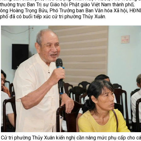
thường trực Ban Trị sự Giáo hội Phật giáo Việt Nam thành phố;
ông
Hoàng Trọng Bửu, Phó Trưởng ban Ban Văn hóa Xã hội, HĐN
phố đã có buổi tiếp xúc cử tri phường Thủy Xuân.
Cử tri phường Thủy Xuân kiến nghị cần nâng mức phụ cấp cho c