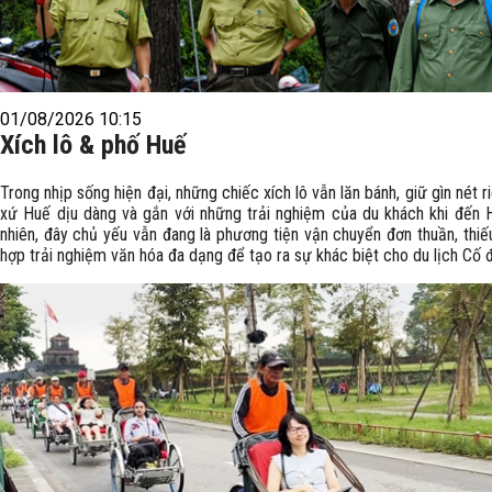
01/08/2026 10:15
Xích lô & phố Huế
Trong nhịp sống hiện đại, những chiếc xích lô vẫn lăn bánh, giữ gìn nét r
xứ Huế dịu dàng và gắn với những trải nghiệm của du khách khi đến 
nhiên, đây chủ yếu vẫn đang là phương tiện vận chuyển đơn thuần, thiế
hợp trải nghiệm văn hóa đa dạng để tạo ra sự khác biệt cho du lịch Cố 