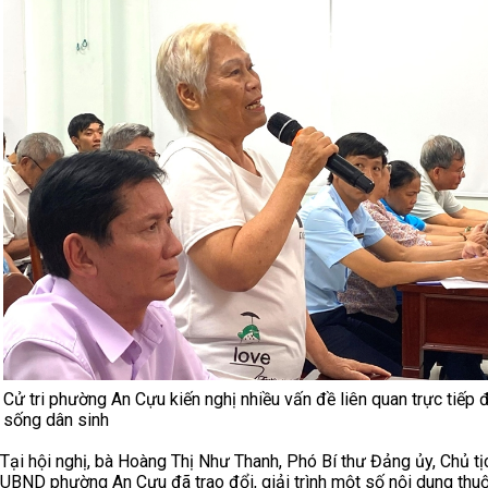
Cử tri phường An Cựu kiến nghị nhiều vấn đề liên quan trực tiếp 
sống dân sinh
Tại hội nghị, bà Hoàng Thị Như Thanh, Phó Bí thư Đảng ủy, Chủ tị
UBND phường An Cựu đã trao đổi, giải trình một số nội dung thu