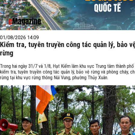
01/08/2026 14:09
Kiểm tra, tuyên truyền công tác quản lý, bảo v
rừng
Trong hai ngày 31/7 và 1/8, Hạt Kiểm lâm khu vực Trung tâm thành phố
kiểm tra, tuyên truyền công tác quản lý, bảo vệ rừng và phòng cháy, c
rừng tại khu vực rừng thông Núi Vung, phường Thủy Xuân.