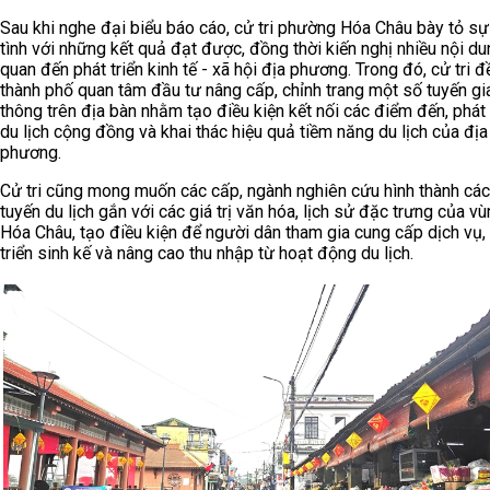
Sau khi nghe đại biểu báo cáo, cử tri phường Hóa Châu bày tỏ s
tình với những kết quả đạt được, đồng thời kiến nghị nhiều nội du
quan đến phát triển kinh tế - xã hội địa phương. Trong đó, cử tri đ
thành phố quan tâm đầu tư nâng cấp, chỉnh trang một số tuyến gi
thông trên địa bàn nhằm tạo điều kiện kết nối các điểm đến, phát 
du lịch cộng đồng và khai thác hiệu quả tiềm năng du lịch của địa
phương.
Cử tri cũng mong muốn các cấp, ngành nghiên cứu hình thành các 
tuyến du lịch gắn với các giá trị văn hóa, lịch sử đặc trưng của v
Hóa Châu, tạo điều kiện để người dân tham gia cung cấp dịch vụ,
triển sinh kế và nâng cao thu nhập từ hoạt động du lịch.