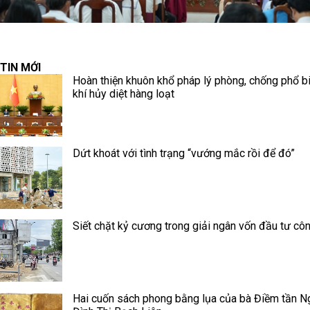
TIN MỚI
Hoàn thiện khuôn khổ pháp lý phòng, chống phổ b
khí hủy diệt hàng loạt
Dứt khoát với tình trạng “vướng mắc rồi để đó”
Siết chặt kỷ cương trong giải ngân vốn đầu tư cô
Hai cuốn sách phong bằng lụa của bà Điềm tần N