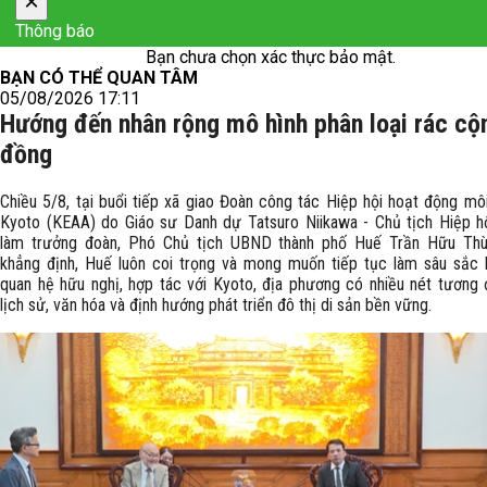
×
Thông báo
Bạn chưa chọn xác thực bảo mật.
BẠN CÓ THỂ QUAN TÂM
05/08/2026 17:11
Hướng đến nhân rộng mô hình phân loại rác cộ
đồng
Chiều 5/8, tại buổi tiếp xã giao Đoàn công tác Hiệp hội hoạt động mô
Kyoto (KEAA) do Giáo sư Danh dự Tatsuro Niikawa - Chủ tịch Hiệp 
làm trưởng đoàn, Phó Chủ tịch UBND thành phố Huế Trần Hữu Thù
khẳng định, Huế luôn coi trọng và mong muốn tiếp tục làm sâu sắc
quan hệ hữu nghị, hợp tác với Kyoto, địa phương có nhiều nét tương
lịch sử, văn hóa và định hướng phát triển đô thị di sản bền vững.