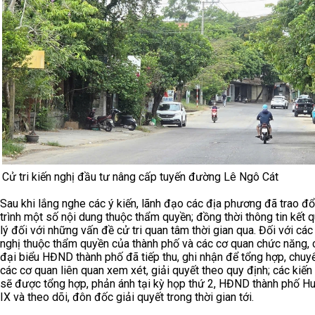
Cử tri kiến nghị đầu tư nâng cấp tuyến đường Lê Ngô Cát
Sau khi lắng nghe các ý kiến, lãnh đạo các địa phương đã trao đổi
trình một số nội dung thuộc thẩm quyền; đồng thời thông tin kết 
lý đối với những vấn đề cử tri quan tâm thời gian qua. Đối với các
nghị thuộc thẩm quyền của thành phố và các cơ quan chức năng, 
đại biểu HĐND thành phố đã tiếp thu, ghi nhận để tổng hợp, chuy
các cơ quan liên quan xem xét, giải quyết theo quy định; các kiến
sẽ được tổng hợp, phản ánh tại kỳ họp thứ 2, HĐND thành phố H
IX và theo dõi, đôn đốc giải quyết trong thời gian tới.