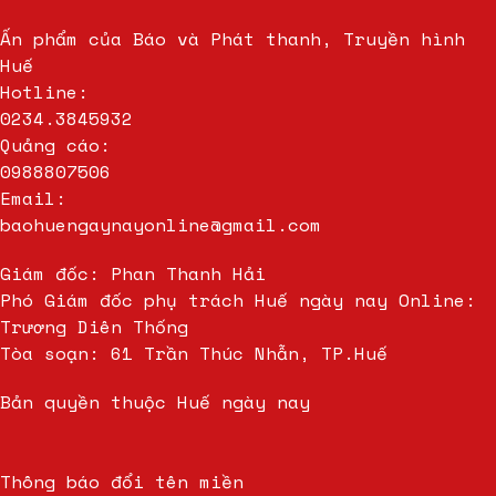
Ấn phẩm của Báo và Phát thanh, Truyền hình
Huế
Hotline:
0234.3845932
Quảng cáo:
0988807506
Email:
baohuengaynayonline@gmail.com
Giám đốc: Phan Thanh Hải
Phó Giám đốc phụ trách Huế ngày nay Online:
Trương Diên Thống
Tòa soạn: 61 Trần Thúc Nhẫn, TP.Huế
Bản quyền thuộc Huế ngày nay
Thông báo đổi tên miền