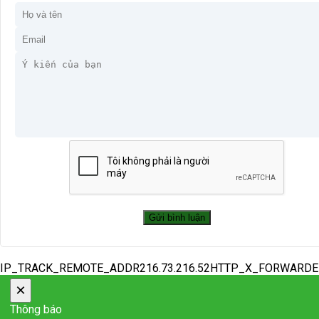
IP_TRACK_REMOTE_ADDR216.73.216.52HTTP_X_FORWARD
×
Thông báo