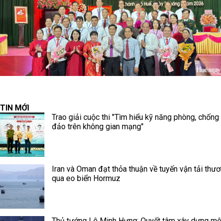
TIN MỚI
Trao giải cuộc thi "Tìm hiểu kỹ năng phòng, chống
đảo trên không gian mạng"
Iran và Oman đạt thỏa thuận về tuyến vận tải thư
qua eo biển Hormuz
Thủ tướng Lê Minh Hưng: Quyết tâm xây dựng mộ