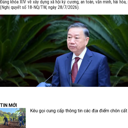
Đảng khóa XIV về xây dựng xã hội kỷ cương, an toàn, văn minh, hài hòa, 
(Nghị quyết số 18-NQ/TW, ngày 28/7/2026).
TIN MỚI
Kêu gọi cung cấp thông tin các địa điểm chôn cất l