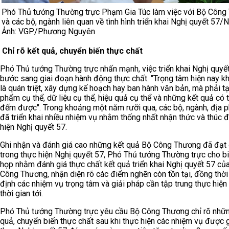
Phó Thủ tướng Thường trực Phạm Gia Túc làm việc với Bộ Công
và các bộ, ngành liên quan về tình hình triển khai Nghị quyết 57
Ảnh: VGP/Phương Nguyên
Chỉ rõ kết quả, chuyển biến thực chất
Phó Thủ tướng Thường trực nhấn mạnh, việc triển khai Nghị quyế
bước sang giai đoạn hành động thực chất. "Trọng tâm hiện nay k
là quán triệt, xây dựng kế hoạch hay ban hành văn bản, mà phải t
phẩm cụ thể, dữ liệu cụ thể, hiệu quả cụ thể và những kết quả có 
đếm được". Trong khoảng một năm rưỡi qua, các bộ, ngành, địa 
đã triển khai nhiều nhiệm vụ nhằm thống nhất nhận thức và thúc 
hiện Nghị quyết 57.
Ghi nhận và đánh giá cao những kết quả Bộ Công Thương đã đạt
trong thực hiện Nghị quyết 57, Phó Thủ tướng Thường trực cho bi
họp nhằm đánh giá thực chất kết quả triển khai Nghị quyết 57 củ
Công Thương, nhận diện rõ các điểm nghẽn còn tồn tại, đồng thời
định các nhiệm vụ trọng tâm và giải pháp cần tập trung thực hiện
thời gian tới.
Phó Thủ tướng Thường trực yêu cầu Bộ Công Thương chỉ rõ nhữn
quả, chuyển biến thực chất sau khi thực hiện các nhiệm vụ được 