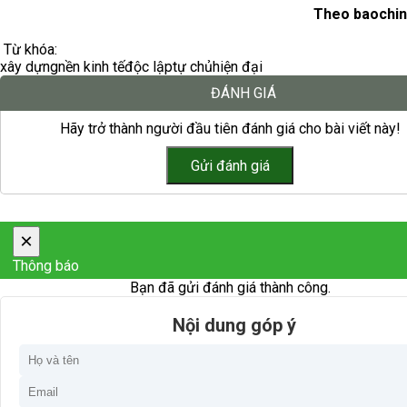
Theo baochin
Từ khóa:
xây dựng
nền kinh tế
độc lập
tự chủ
hiện đại
ĐÁNH GIÁ
Hãy trở thành người đầu tiên đánh giá cho bài viết này!
×
Thông báo
Bạn đã gửi đánh giá thành công.
Nội dung góp ý