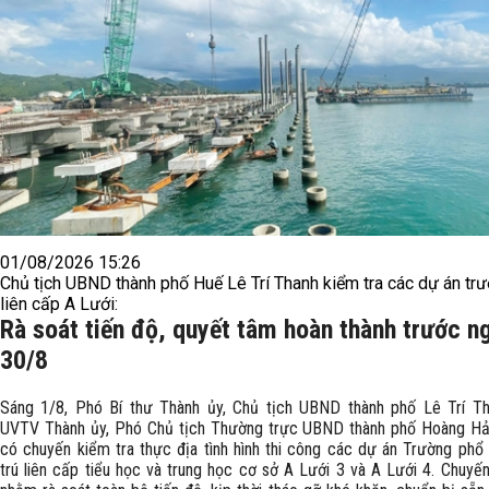
01/08/2026 15:26
Chủ tịch UBND thành phố Huế Lê Trí Thanh kiểm tra các dự án tr
liên cấp A Lưới:
Rà soát tiến độ, quyết tâm hoàn thành trước n
30/8
Sáng 1/8, Phó Bí thư Thành ủy, Chủ tịch UBND thành phố Lê Trí T
UVTV Thành ủy, Phó Chủ tịch Thường trực UBND thành phố Hoàng Hả
có chuyến kiểm tra thực địa tình hình thi công các dự án Trường phổ 
trú liên cấp tiểu học và trung học cơ sở A Lưới 3 và A Lưới 4. Chuyến