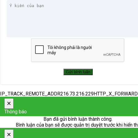
IP_TRACK_REMOTE_ADDR216.73.216.229HTTP_X_FORWAR
×
Thông báo
Bạn đã gửi bình luận thành công.
Bình luận của bạn sẽ được quản trị duyệt trước khi hiển th
×