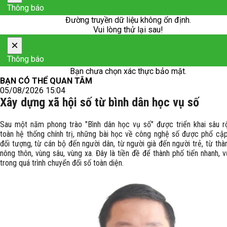
Thông báo
Đường truyền dữ liệu không ổn định.
Vui lòng thử lại sau!
×
Thông báo
Bạn chưa chọn xác thực bảo mật.
BẠN CÓ THỂ QUAN TÂM
05/08/2026 15:04
Xây dựng xã hội số từ bình dân học vụ số
Sau một năm phong trào "Bình dân học vụ số" được triển khai sâu r
toàn hệ thống chính trị, những bài học về công nghệ số được phổ cậ
đối tượng, từ cán bộ đến người dân, từ người già đến người trẻ, từ thà
nông thôn, vùng sâu, vùng xa. Đây là tiền đề để thành phố tiến nhanh,
trong quá trình chuyển đổi số toàn diện.