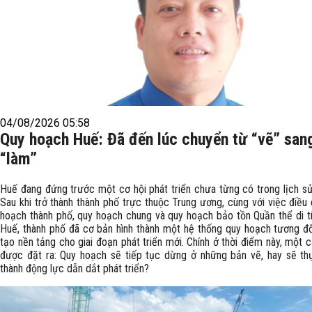
04/08/2026 05:58
Quy hoạch Huế: Đã đến lúc chuyển từ “vẽ” san
“làm”
Huế đang đứng trước một cơ hội phát triển chưa từng có trong lịch sử 
Sau khi trở thành thành phố trực thuộc Trung ương, cùng với việc điều
hoạch thành phố, quy hoạch chung và quy hoạch bảo tồn Quần thể di t
Huế, thành phố đã cơ bản hình thành một hệ thống quy hoạch tương đố
tạo nền tảng cho giai đoạn phát triển mới. Chính ở thời điểm này, một c
được đặt ra: Quy hoạch sẽ tiếp tục dừng ở những bản vẽ, hay sẽ th
thành động lực dẫn dắt phát triển?