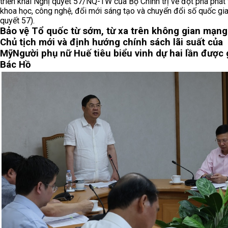
triển khai Nghị quyết 57/NQ-TW của Bộ Chính trị về đột phá phát 
khoa học, công nghệ, đổi mới sáng tạo và chuyển đổi số quốc gia
quyết 57).
Bảo vệ Tổ quốc từ sớm, từ xa trên không gian mạng
Chủ tịch mới và định hướng chính sách lãi suất của
Mỹ
Người phụ nữ Huế tiêu biểu vinh dự hai lần được
Bác Hồ