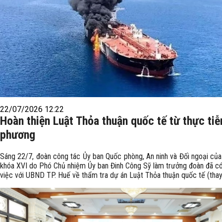
22/07/2026 12:22
Hoàn thiện Luật Thỏa thuận quốc tế từ thực tiễ
phương
Sáng 22/7, đoàn công tác Ủy ban Quốc phòng, An ninh và Đối ngoại của
khóa XVI do Phó Chủ nhiệm Ủy ban Đinh Công Sỹ làm trưởng đoàn đã có
việc với UBND TP. Huế về thẩm tra dự án Luật Thỏa thuận quốc tế (thay