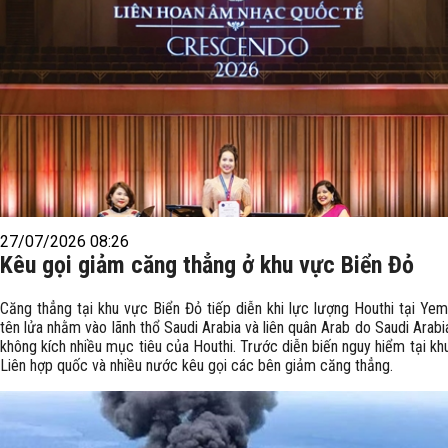
27/07/2026 08:26
Kêu gọi giảm căng thẳng ở khu vực Biển Đỏ
Căng thẳng tại khu vực Biển Đỏ tiếp diễn khi lực lượng Houthi tại Ye
tên lửa nhằm vào lãnh thổ Saudi Arabia và liên quân Arab do Saudi Arab
không kích nhiều mục tiêu của Houthi. Trước diễn biến nguy hiểm tại kh
Liên hợp quốc và nhiều nước kêu gọi các bên giảm căng thẳng.