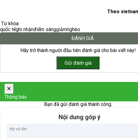
Theo vietnam
Từ khóa:
quốc tế
ghi nhận
điểm sáng
giảm
nghèo
ĐÁNH GIÁ
Hãy trở thành người đầu tiên đánh giá cho bài viết này!
×
Thông báo
Bạn đã gửi đánh giá thành công.
Nội dung góp ý