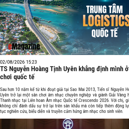
02/08/2026 15:23
TS Nguyễn Hoàng Tịnh Uyên khẳng định mình ở
chơi quốc tế
Sau hơn 10 năm kể từ khi đoạt giải tại Sao Mai 2013, Tiến sĩ Nguyễn H
Uyên trở lại một sân chơi âm nhạc chuyên nghiệp và giành Giải Vàng
Thanh nhạc tại Liên hoan Âm nhạc Quốc tế Crescendo 2026. Với chị, gi
không chỉ đánh dấu sự trở lại trên sân khấu mà còn tiếp thêm động lự
tục nghiên cứu, biểu diễn và truyền cảm hứng âm nhạc cho sinh viên.