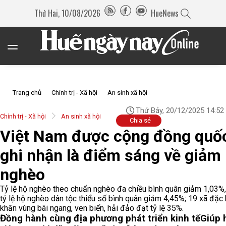
Thứ Hai, 10/08/2026
HueNews
Trang chủ
Chính trị - Xã hội
An sinh xã hội
Thứ Bảy, 20/12/2025 14:52
Chính trị - Xã hội
An sinh xã hội
Chia sẻ
Việt Nam được cộng đồng quốc
ghi nhận là điểm sáng về giảm
nghèo
Tỷ lệ hộ nghèo theo chuẩn nghèo đa chiều bình quân giảm 1,03%,
tỷ lệ hộ nghèo dân tộc thiểu số bình quân giảm 4,45%; 19 xã đặc 
khăn vùng bãi ngang, ven biển, hải đảo đạt tỷ lệ 35%.
Đồng hành cùng địa phương phát triển kinh tế
Giúp 