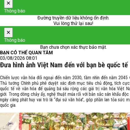
×
Thông báo
Đường truyền dữ liệu không ổn định.
Vui lòng thử lại sau!
×
Thông báo
Bạn chưa chọn xác thực bảo mật.
BẠN CÓ THỂ QUAN TÂM
03/08/2026 08:01
Đưa hình ảnh Việt Nam đến với bạn bè quốc tế
Chiến lược văn hóa đối ngoại đến năm 2030, tầm nhìn đến năm 2045
Thủ tướng Chính phủ phê duyệt xác định mục tiêu chủ động, tích cực
quốc tế về văn hóa để quảng bá sâu rộng các giá trị văn hóa Việt N
giới. Trong dòng chảy ấy, nghệ thuật múa rối với bản sắc sân khấu độc
ngày càng phát huy vai trò là “đại sứ văn hóa”, góp phần lan tỏa sức
quốc gia.