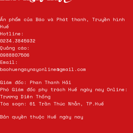
Ấn phẩm của Báo và Phát thanh, Truyền hình
Huế
Hotline:
0234.3845932
Quảng cáo:
0988807506
Email:
baohuengaynayonline@gmail.com
Giám đốc: Phan Thanh Hải
Phó Giám đốc phụ trách Huế ngày nay Online:
Trương Diên Thống
Tòa soạn: 61 Trần Thúc Nhẫn, TP.Huế
Bản quyền thuộc Huế ngày nay