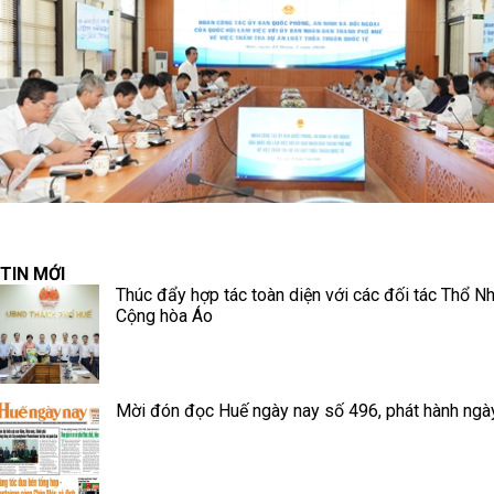
TIN MỚI
Thúc đẩy hợp tác toàn diện với các đối tác Thổ Nh
Cộng hòa Áo
Mời đón đọc Huế ngày nay số 496, phát hành ngà