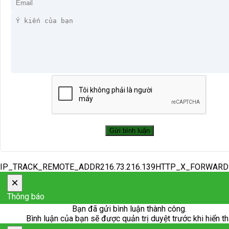
IP_TRACK_REMOTE_ADDR216.73.216.139HTTP_X_FORWAR
×
Thông báo
Bạn đã gửi bình luận thành công.
Bình luận của bạn sẽ được quản trị duyệt trước khi hiển th