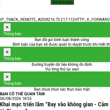
IP_TRACK_REMOTE_ADDR216.73.217.112HTTP_X_FORWAR
×
Thông báo
Bạn đã gửi bình luận thành công.
Bình luận của bạn sẽ được quản trị duyệt trước khi hiển th
×
Thông báo
Đường truyền dữ liệu không ổn định.
Vui lòng thử lại sau!
×
Thông báo
Bạn chưa chọn xác thực bảo mật.
BẠN CÓ THỂ QUAN TÂM
06/08/2026 18:55
Khai mạc triển lãm “Bay vào không gian - Cảm