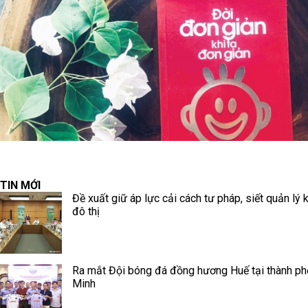
TIN MỚI
Đề xuất giữ áp lực cải cách tư pháp, siết quản lý k
đô thị
Ra mắt Đội bóng đá đồng hương Huế tại thành ph
Minh