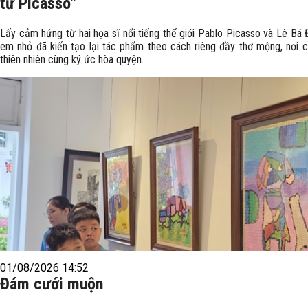
từ Picasso”
Lấy cảm hứng từ hai họa sĩ nổi tiếng thế giới Pablo Picasso và Lê Bá 
em nhỏ đã kiến tạo lại tác phẩm theo cách riêng đầy thơ mộng, nơi c
thiên nhiên cùng ký ức hòa quyện.
01/08/2026 14:52
Đám cưới muộn