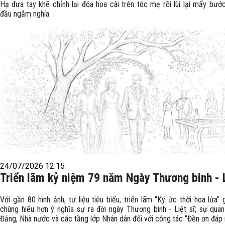
Hạ đưa tay khẽ chỉnh lại đóa hoa cài trên tóc mẹ rồi lùi lại mấy bước
đầu ngắm nghía.
24/07/2026 12:15
Triển lãm kỷ niệm 79 năm Ngày Thương binh - L
Với gần 80 hình ảnh, tư liệu tiêu biểu, triển lãm “Ký ức thời hoa lửa”
chúng hiểu hơn ý nghĩa sự ra đời ngày Thương binh - Liệt sĩ; sự qua
Đảng, Nhà nước và các tầng lớp Nhân dân đối với công tác “Đền ơn đáp 