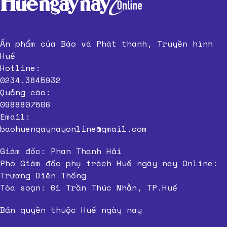
Ấn phẩm của Báo và Phát thanh, Truyền hình
Huế
Hotline:
0234.3845932
Quảng cáo:
0988807506
Email:
baohuengaynayonline@gmail.com
Giám đốc: Phan Thanh Hải
Phó Giám đốc phụ trách Huế ngày nay Online:
Trương Diên Thống
Tòa soạn: 61 Trần Thúc Nhẫn, TP.Huế
Bản quyền thuộc Huế ngày nay