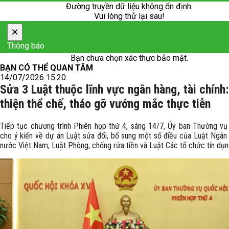
Đường truyền dữ liệu không ổn định.
Vui lòng thử lại sau!
×
Thông báo
Bạn chưa chọn xác thực bảo mật.
BẠN CÓ THỂ QUAN TÂM
14/07/2026 15:20
Sửa 3 Luật thuộc lĩnh vực ngân hàng, tài chính
thiện thể chế, tháo gỡ vướng mắc thực tiễn
Tiếp tục chương trình Phiên họp thứ 4, sáng 14/7, Ủy ban Thường vụ
cho ý kiến về dự án Luật sửa đổi, bổ sung một số điều của Luật Ngân
nước Việt Nam; Luật Phòng, chống rửa tiền và Luật Các tổ chức tín dụn