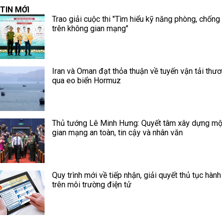
TIN MỚI
Trao giải cuộc thi "Tìm hiểu kỹ năng phòng, chống
trên không gian mạng"
Iran và Oman đạt thỏa thuận về tuyến vận tải thư
qua eo biển Hormuz
Thủ tướng Lê Minh Hưng: Quyết tâm xây dựng mộ
gian mạng an toàn, tin cậy và nhân văn
Quy trình mới về tiếp nhận, giải quyết thủ tục hành
trên môi trường điện tử