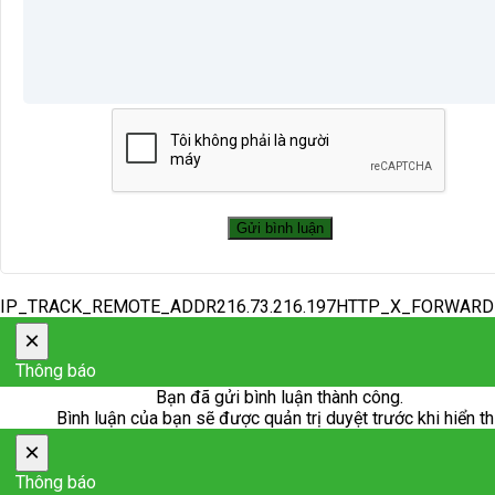
IP_TRACK_REMOTE_ADDR216.73.216.197HTTP_X_FORWAR
×
Thông báo
Bạn đã gửi bình luận thành công.
Bình luận của bạn sẽ được quản trị duyệt trước khi hiển th
×
Thông báo