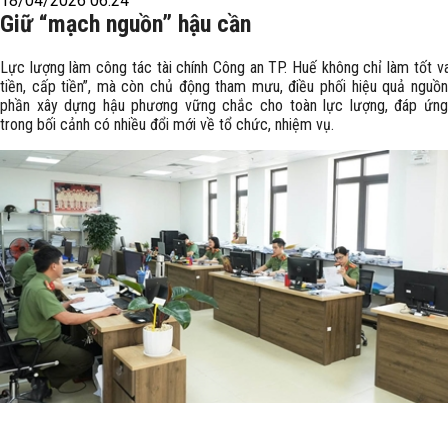
18/04/2026 06:24
Giữ “mạch nguồn” hậu cần
Lực lượng làm công tác tài chính Công an TP. Huế không chỉ làm tốt va
tiền, cấp tiền”, mà còn chủ động tham mưu, điều phối hiệu quả nguồn
phần xây dựng hậu phương vững chắc cho toàn lực lượng, đáp ứn
trong bối cảnh có nhiều đổi mới về tổ chức, nhiệm vụ.