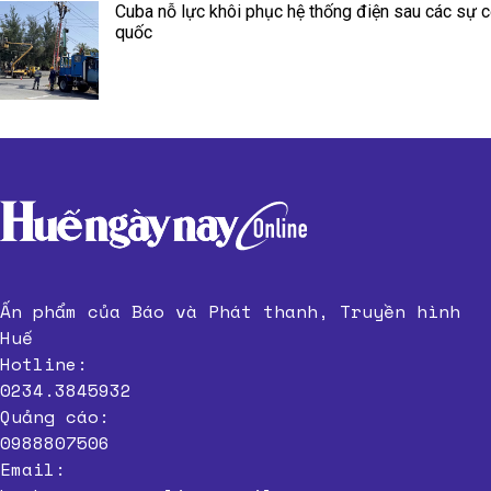
Cuba nỗ lực khôi phục hệ thống điện sau các sự c
quốc
Ấn phẩm của Báo và Phát thanh, Truyền hình
Huế
Hotline:
0234.3845932
Quảng cáo:
0988807506
Email: