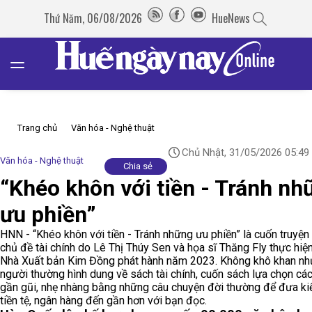
Thứ Năm, 06/08/2026
HueNews
Trang chủ
Văn hóa - Nghệ thuật
Chủ Nhật, 31/05/2026 05:49
Văn hóa - Nghệ thuật
Chia sẻ
“Khéo khôn với tiền - Tránh nh
ưu phiền”
HNN - “Khéo khôn với tiền - Tránh những ưu phiền” là cuốn truyện 
chủ đề tài chính do Lê Thị Thúy Sen và họa sĩ Thăng Fly thực hiệ
Nhà Xuất bản Kim Đồng phát hành năm 2023. Không khô khan nh
người thường hình dung về sách tài chính, cuốn sách lựa chọn cá
gần gũi, nhẹ nhàng bằng những câu chuyện đời thường để đưa ki
tiền tệ, ngân hàng đến gần hơn với bạn đọc.