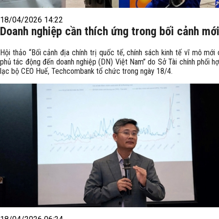
18/04/2026 14:22
Doanh nghiệp cần thích ứng trong bối cảnh mớ
Hội thảo “Bối cảnh địa chính trị quốc tế, chính sách kinh tế vĩ mô mới
phủ tác động đến doanh nghiệp (DN) Việt Nam” do Sở Tài chính phối hợ
lạc bộ CEO Huế, Techcombank tổ chức trong ngày 18/4.