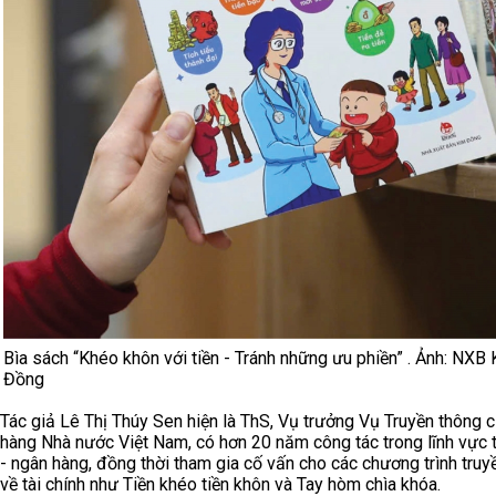
Bìa sách “Khéo khôn với tiền - Tránh những ưu phiền” . Ảnh: NXB
Đồng
Tác giả Lê Thị Thúy Sen hiện là ThS, Vụ trưởng Vụ Truyền thông 
hàng Nhà nước Việt Nam, có hơn 20 năm công tác trong lĩnh vực t
- ngân hàng, đồng thời tham gia cố vấn cho các chương trình truy
về tài chính như Tiền khéo tiền khôn và Tay hòm chìa khóa.