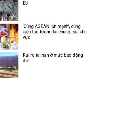
EU
'Cùng ASEAN lớn mạnh', cùng
kiến tạo tương lai chung của khu
vực
Rủi ro tai nạn ở mức báo động
đỏ!