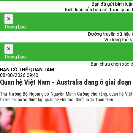
Bạn đã gửi bình luận
Bình luận của bạn sẽ được quản trị
×
Thông báo
Đường truyền dữ liệu 
Vui lòng thử l
×
Thông báo
Bạn chưa chọn xác t
BẠN CÓ THỂ QUAN TÂM
08/08/2026 09:40
Quan hệ Việt Nam - Australia đang ở giai đoạn
Thứ trưởng Bộ Ngoại giao Nguyễn Mạnh Cường cho rằng, quan hệ Việt N
từ khi hai nước thiết lập quan hệ Đối tác Chiến lược Toàn diện.