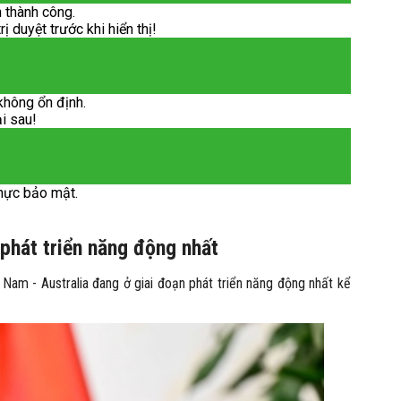
 thành công.
 duyệt trước khi hiển thị!
không ổn định.
ại sau!
hực bảo mật.
 phát triển năng động nhất
am - Australia đang ở giai đoạn phát triển năng động nhất kể