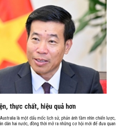
ện, thực chất, hiệu quả hơn
stralia là một dấu mốc lịch sử, phản ánh tầm nhìn chiến lược,
hân dân hai nước, đồng thời mở ra những cơ hội mới để đưa quan