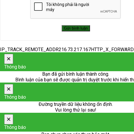
IP_TRACK_REMOTE_ADDR216.73.217.167HTTP_X_FORWAR
×
Thông báo
Bạn đã gửi bình luận thành công.
Bình luận của bạn sẽ được quản trị duyệt trước khi hiển th
×
Thông báo
Đường truyền dữ liệu không ổn định.
Vui lòng thử lại sau!
×
Thông báo