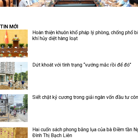
TIN MỚI
Hoàn thiện khuôn khổ pháp lý phòng, chống phổ b
khí hủy diệt hàng loạt
Dứt khoát với tình trạng “vướng mắc rồi để đó”
Siết chặt kỷ cương trong giải ngân vốn đầu tư cô
Hai cuốn sách phong bằng lụa của bà Điềm tần N
Đình Thị Bạch Liên