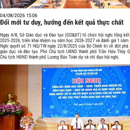
04/08/2026 15:06
Đổi mới tư duy, hướng đến kết quả thực chất
Ngày 4/8, Sở Giáo dục và Đào tạo (GD&ĐT) tổ chức hội nghị tổng kế
2025-2026, triển khai nhiệm vụ năm học 2026-2027 và đánh giá 1 năm 
Nghị quyết số 71-NQ/TW ngày 22/8/2025 của Bộ Chính trị về đột phá p
giáo dục và đào tạo. Phó Chủ tịch UBND thành phố Trần Hữu Thùy G
Chủ tịch HĐND thành phố Lương Bảo Toàn dự và chỉ đạo hội nghị.