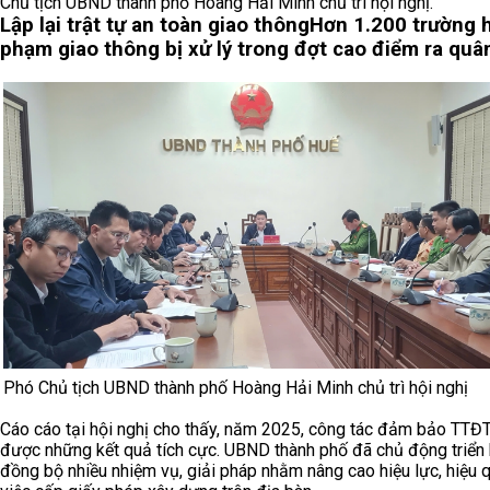
Chủ tịch UBND thành phố Hoàng Hải Minh chủ trì hội nghị.
Lập lại trật tự an toàn giao thông
Hơn 1.200 trường h
phạm giao thông bị xử lý trong đợt cao điểm ra quâ
Phó Chủ tịch UBND thành phố Hoàng Hải Minh chủ trì hội nghị
C
áo cáo tại hội nghị
cho thấy
,
năm 2025
,
công tác đảm bảo TTĐT
được những kết quả tích cực.
UBND thành phố đã chủ động triển 
đồng bộ nhiều nhiệm vụ, giải pháp nhằm nâng cao hiệu lực, hiệu