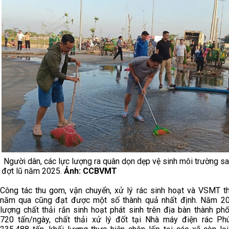
Người dân, các lực lượng ra quân dọn dẹp vệ sinh môi trường s
đợt lũ năm 2025.
Ảnh: CCBVMT
Công tác thu gom, vận chuyển, xử lý rác sinh hoạt và VSMT t
năm qua cũng đạt được một số thành quả nhất định. Năm 20
lượng chất thải rắn sinh hoạt phát sinh trên địa bàn thành ph
720 tấn/ngày, chất thải xử lý đốt tại Nhà máy điện rác Ph