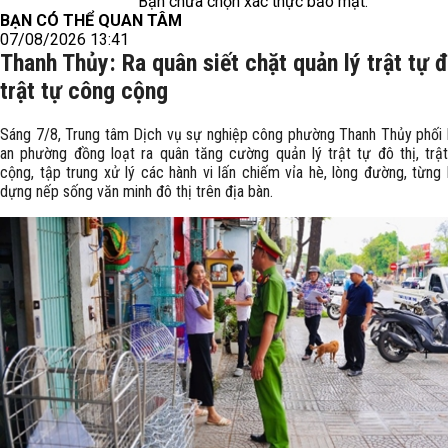
Bạn chưa chọn xác thực bảo mật.
BẠN CÓ THỂ QUAN TÂM
07/08/2026 13:41
Thanh Thủy: Ra quân siết chặt quản lý trật tự đ
trật tự công cộng
Sáng 7/8, Trung tâm Dịch vụ sự nghiệp công phường Thanh Thủy phối
an phường đồng loạt ra quân tăng cường quản lý trật tự đô thị, trậ
cộng, tập trung xử lý các hành vi lấn chiếm vỉa hè, lòng đường, từng
dựng nếp sống văn minh đô thị trên địa bàn.