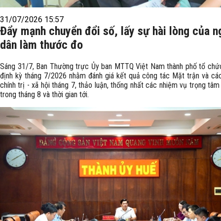
31/07/2026 15:57
Đẩy mạnh chuyển đổi số, lấy sự hài lòng của n
dân làm thước đo
Sáng 31/7, Ban Thường trực Ủy ban MTTQ Việt Nam thành phố tổ chức
định kỳ tháng 7/2026 nhằm đánh giá kết quả công tác Mặt trận và cá
chính trị - xã hội tháng 7, thảo luận, thống nhất các nhiệm vụ trọng tâm 
trong tháng 8 và thời gian tới.