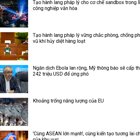
Tạo hành lang pháp lý cho cơ chế sandbox trong l
công nghiệp văn hóa
Tạo hành lang pháp lý vững chắc phòng, chống ph
vũ khí hủy diệt hàng loạt
Ngăn dịch Ebola lan rộng, Mỹ thông báo sẽ cấp t
242 triệu USD để ứng phó
Khoảng trống năng lượng của EU
'Cùng ASEAN lớn mạnh', cùng kiến tạo tương lai c
của khu vực