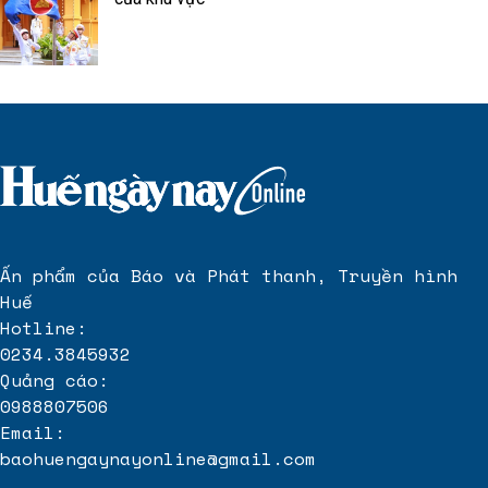
Ấn phẩm của Báo và Phát thanh, Truyền hình
Huế
Hotline:
0234.3845932
Quảng cáo:
0988807506
Email:
baohuengaynayonline@gmail.com