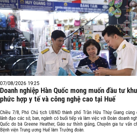
07/08/2026 19:25
Doanh nghiệp Hàn Quốc mong muốn đầu tư khu
phức hợp y tế và công nghệ cao tại Huế
Chiều 7/8, Phó Chủ tịch UBND thành phố Trần Hữu Thùy Giang cùng 
lãnh đạo các sở, ban, ngành có buổi tiếp và làm việc với Đoàn doanh ng
Quốc do bà Greene Heather, Giáo sư thỉnh giảng, Chuyên gia tư vấn c
Bệnh viện Trung ương Huế làm Trưởng đoàn.