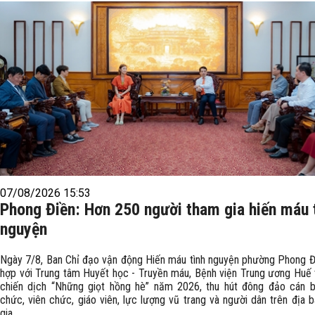
07/08/2026 15:53
Phong Điền: Hơn 250 người tham gia hiến máu 
nguyện
Ngày 7/8, Ban Chỉ đạo vận động Hiến máu tình nguyện phường Phong Đ
hợp với Trung tâm Huyết học - Truyền máu, Bệnh viện Trung ương Huế
chiến dịch “Những giọt hồng hè” năm 2026, thu hút đông đảo cán b
chức, viên chức, giáo viên, lực lượng vũ trang và người dân trên địa 
gia.