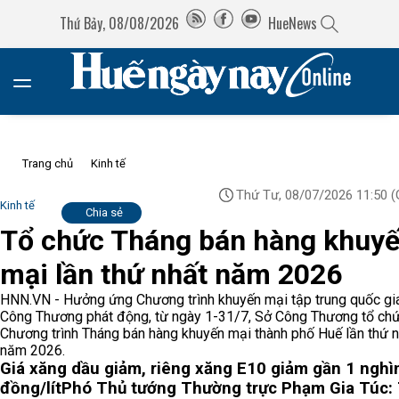
Thứ Bảy, 08/08/2026
HueNews
Trang chủ
Kinh tế
Thứ Tư, 08/07/2026 11:50
(
Kinh tế
Chia sẻ
Tổ chức Tháng bán hàng khuy
mại lần thứ nhất năm 2026
HNN.VN - Hưởng ứng Chương trình khuyến mại tập trung quốc gi
Công Thương phát động, từ ngày 1-31/7, Sở Công Thương tổ ch
Chương trình Tháng bán hàng khuyến mại thành phố Huế lần thứ n
năm 2026.
Giá xăng dầu giảm, riêng xăng E10 giảm gần 1 nghì
đồng/lít
Phó Thủ tướng Thường trực Phạm Gia Túc: 