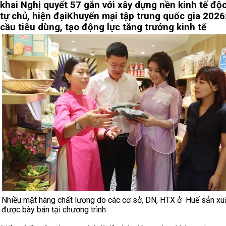
khai Nghị quyết 57 gắn với xây dựng nền kinh tế độc
tự chủ, hiện đại
Khuyến mại tập trung quốc gia 2026
cầu tiêu dùng, tạo động lực tăng trưởng kinh tế
Nhiều mặt hàng chất lượng do các cơ sở, DN, HTX ở Huế sản xu
được bày bán tại chương trình