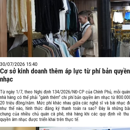
30/07/2026 15:40
Cơ sở kinh doanh thêm áp lực từ phí bản quyề
nhạc
Từ ngày 1/7, theo Nghị định 134/2026/NĐ-CP của Chính Phủ, mỗi quán
nhà hàng có thể phải “gánh thêm” chi phí bản quyền âm nhạc từ 800.00
20 triệu đồng/năm. Mức phí khác nhau giữa các nghệ sĩ và bài nhạc đ
như thế nào, hình thức đăng ký thanh toán ra sao? Đây là những b
chung của nhiều chủ quán cà phê, nhà hàng khi các quy định về thu
quyền âm nhạc được triển khai trên thực tế.