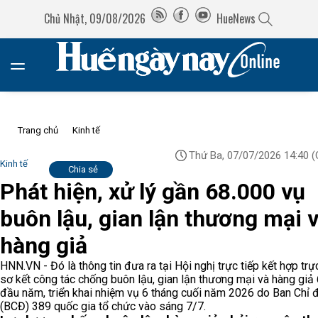
Chủ Nhật, 09/08/2026
HueNews
Trang chủ
Kinh tế
Thứ Ba, 07/07/2026 14:40
(
Kinh tế
Chia sẻ
Phát hiện, xử lý gần 68.000 vụ
buôn lậu, gian lận thương mại 
hàng giả
HNN.VN - Đó là thông tin đưa ra tại Hội nghị trực tiếp kết hợp trự
sơ kết công tác chống buôn lậu, gian lận thương mại và hàng giả 
đầu năm, triển khai nhiệm vụ 6 tháng cuối năm 2026 do Ban Chỉ 
(BCĐ) 389 quốc gia tổ chức vào sáng 7/7.