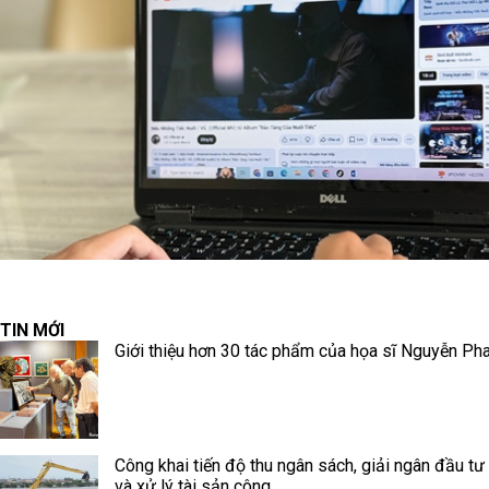
TIN MỚI
Giới thiệu hơn 30 tác phẩm của họa sĩ Nguyễn Ph
Công khai tiến độ thu ngân sách, giải ngân đầu tư
và xử lý tài sản công