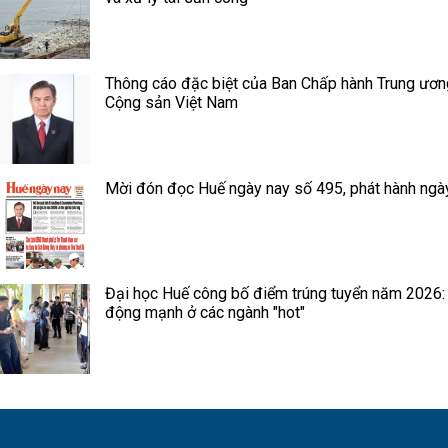
Thông cáo đặc biệt của Ban Chấp hành Trung ươ
Cộng sản Việt Nam
Mời đón đọc Huế ngày nay số 495, phát hành ngà
Đại học Huế công bố điểm trúng tuyển năm 2026:
động mạnh ở các ngành "hot"