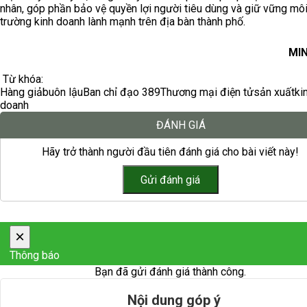
nhân, góp phần bảo vệ quyền lợi người tiêu dùng và giữ vững mô
trường kinh doanh lành mạnh trên địa bàn thành phố.
MI
Từ khóa:
Hàng giả
buôn lậu
Ban chỉ đạo 389
Thương mại điện tử
sản xuất
ki
doanh
ĐÁNH GIÁ
Hãy trở thành người đầu tiên đánh giá cho bài viết này!
×
Thông báo
Bạn đã gửi đánh giá thành công.
Nội dung góp ý