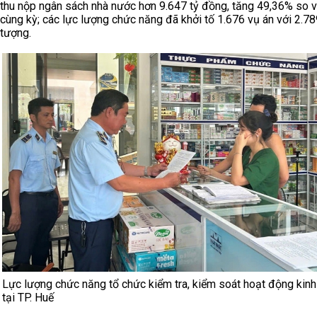
thu nộp ngân sách nhà nước hơn 9.647 tỷ đồng, tăng 49,36% so v
cùng kỳ; các lực lượng chức năng đã khởi tố 1.676 vụ án với 2.78
tượng.
Lực lượng chức năng tổ chức kiểm tra, kiểm soát hoạt động kin
tại TP. Huế