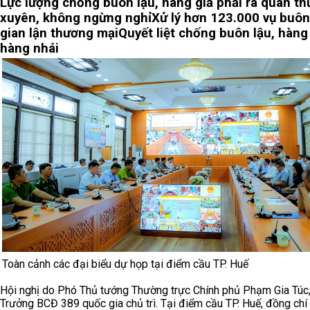
Lực lượng chống buôn lậu, hàng giả phải ra quân t
xuyên, không ngừng nghỉ
Xử lý hơn 123.000 vụ buôn
gian lận thương mại
Quyết liệt chống buôn lậu, hàng 
hàng nhái
Toàn cảnh các đại biểu dự họp tại điểm cầu TP. Huế
Hội nghị do Phó Thủ tướng Thường trực Chính phủ Phạm Gia Túc
Trưởng BCĐ 389 quốc gia chủ trì. Tại điểm cầu TP. Huế, đồng chí