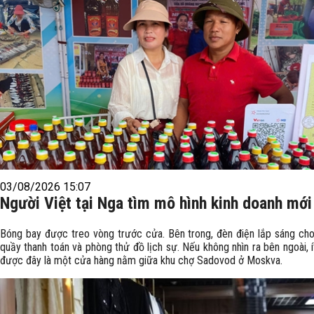
03/08/2026 15:07
Người Việt tại Nga tìm mô hình kinh doanh mới
Bóng bay được treo vòng trước cửa. Bên trong, đèn điện lắp sáng cho
quầy thanh toán và phòng thử đồ lịch sự. Nếu không nhìn ra bên ngoài, ít
được đây là một cửa hàng nằm giữa khu chợ Sadovod ở Moskva.