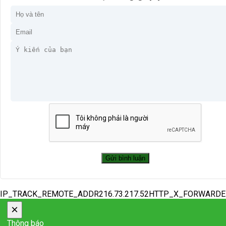
IP_TRACK_REMOTE_ADDR216.73.217.52HTTP_X_FORWARD
×
Thông báo