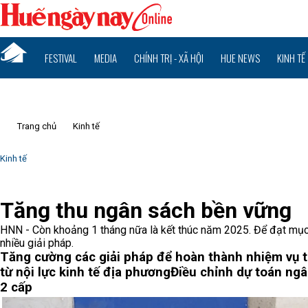
FESTIVAL
MEDIA
CHÍNH TRỊ - XÃ HỘI
HUE NEWS
KINH TẾ
Trang chủ
Kinh tế
Kinh tế
Tăng thu ngân sách bền vững
HNN - Còn khoảng 1 tháng nữa là kết thúc năm 2025. Để đạt mục 
nhiều giải pháp.
Tăng cường các giải pháp để hoàn thành nhiệm vụ
từ nội lực kinh tế địa phương
Điều chỉnh dự toán ng
2 cấp