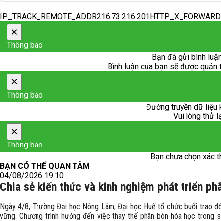
IP_TRACK_REMOTE_ADDR216.73.216.201HTTP_X_FORWAR
×
Thông báo
Bạn đã gửi bình luận
Bình luận của bạn sẽ được quản trị
×
Thông báo
Đường truyền dữ liệu 
Vui lòng thử l
×
Thông báo
Bạn chưa chọn xác t
BẠN CÓ THỂ QUAN TÂM
04/08/2026 19:10
Chia sẻ kiến thức và kinh nghiệm phát triển p
Ngày 4/8, Trường Đại học Nông Lâm, Đại học Huế tổ chức buổi trao đổi
vững. Chương trình hướng đến việc thay thế phân bón hóa học trong s