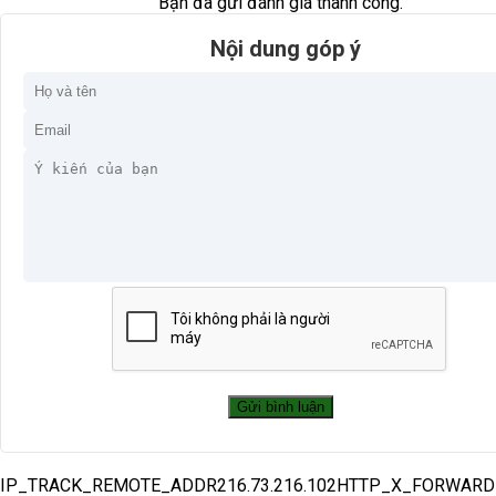
Bạn đã gửi đánh giá thành công.
Nội dung góp ý
IP_TRACK_REMOTE_ADDR216.73.216.102HTTP_X_FORWAR