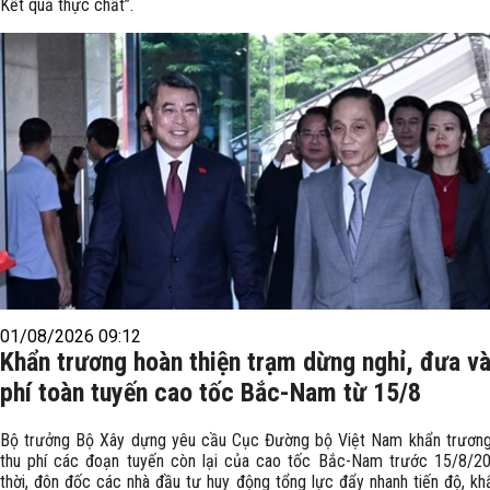
Kết quả thực chất”.
01/08/2026 09:12
Khẩn trương hoàn thiện trạm dừng nghỉ, đưa và
phí toàn tuyến cao tốc Bắc-Nam từ 15/8
Bộ trưởng Bộ Xây dựng yêu cầu Cục Đường bộ Việt Nam khẩn trươn
thu phí các đoạn tuyến còn lại của cao tốc Bắc-Nam trước 15/8/2
thời, đôn đốc các nhà đầu tư huy động tổng lực đẩy nhanh tiến độ, kh