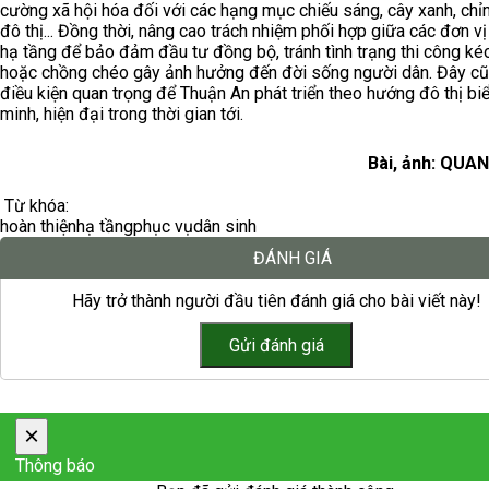
cường xã hội hóa đối với các hạng mục chiếu sáng, cây xanh, chỉn
đô thị... Đồng thời, nâng cao trách nhiệm phối hợp giữa các đơn vị
hạ tầng để bảo đảm đầu tư đồng bộ, tránh tình trạng thi công ké
hoặc chồng chéo gây ảnh hưởng đến đời sống người dân. Đây cũ
điều kiện quan trọng để Thuận An phát triển theo hướng đô thị bi
minh, hiện đại trong thời gian tới.
Bài, ảnh: QUA
Từ khóa:
hoàn thiện
hạ tầng
phục vụ
dân sinh
ĐÁNH GIÁ
Hãy trở thành người đầu tiên đánh giá cho bài viết này!
×
Thông báo