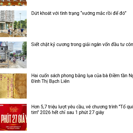
Dứt khoát với tình trạng “vướng mắc rồi để đó”
Siết chặt kỷ cương trong giải ngân vốn đầu tư cô
Hai cuốn sách phong bằng lụa của bà Điềm tần N
Đình Thị Bạch Liên
Hơn 5,7 triệu lượt yêu cầu, vé chương trình "Tổ qu
tim" 2026 hết chỉ sau 1 phút 27 giây