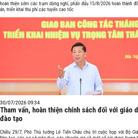
hoàn thiện sớm các trạm dừng nghỉ, phấn đấu 15/8/2026 hoàn thành đ
án, triển khai thu phí các tuyến cao tốc
30/07/2026 09:34
Tham vấn, hoàn thiện chính sách đối với giáo 
đào tạo
Chiều 29/7, Phó Thủ tướng Lê Tiến Châu chủ trì cuộc họp với Bộ Gi
Đào tạo, các cơ sở giáo dục, các chuyên gia về một số nội dung trọng 