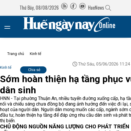
Thứ Bảy, 08/08/2026
HueNews
Trang chủ
Kinh tế
Thứ Sáu, 05/06/2026 11:24
Kinh tế
Chia sẻ
Sớm hoàn thiện hạ tầng phục v
dân sinh
HNN - Tại phường Thuận An, nhiều tuyến đường xuống cấp, hạ tầ
nối và chiếu sáng chưa đồng bộ đang ảnh hưởng đến việc đi lại, 
hoạt của người dân. Người dân mong muốn các cấp, ngành sớm 
đầu tư, hoàn thiện hạ tầng để đáp ứng nhu cầu dân sinh và phát t
thị biển.
CHỦ ĐỘNG NGUỒN NĂNG LƯỢNG CHO PHÁT TRIỂN