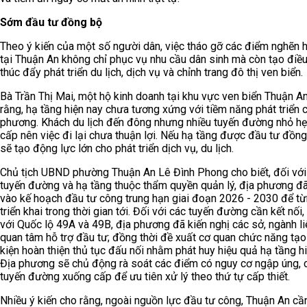
Sớm đầu tư đồng bộ
Theo ý kiến của một số người dân, việc tháo gỡ các điểm nghẽn 
tại Thuận An không chỉ phục vụ nhu cầu dân sinh mà còn tạo điều
thúc đẩy phát triển du lịch, dịch vụ và chỉnh trang đô thị ven biển.
Bà Trần Thị Mai, một hộ kinh doanh tại khu vực ven biển Thuận A
rằng, hạ tầng hiện nay chưa tương xứng với tiềm năng phát triển 
phương. Khách du lịch đến đông nhưng nhiều tuyến đường nhỏ hẹ
cấp nên việc đi lại chưa thuận lợi. Nếu hạ tầng được đầu tư đồn
sẽ tạo động lực lớn cho phát triển dịch vụ, du lịch.
Chủ tịch UBND phường Thuận An Lê Đình Phong cho biết, đối với
tuyến đường và hạ tầng thuộc thẩm quyền quản lý, địa phương đ
vào kế hoạch đầu tư công trung hạn giai đoạn 2026 - 2030 để t
triển khai trong thời gian tới. Đối với các tuyến đường cần kết nối,
với Quốc lộ 49A và 49B, địa phương đã kiến nghị các sở, ngành l
quan tâm hỗ trợ đầu tư; đồng thời đề xuất cơ quan chức năng tạo
kiện hoàn thiện thủ tục đấu nối nhằm phát huy hiệu quả hạ tầng hi
Địa phương sẽ chủ động rà soát các điểm có nguy cơ ngập úng, 
tuyến đường xuống cấp để ưu tiên xử lý theo thứ tự cấp thiết.
Nhiều ý kiến cho rằng, ngoài nguồn lực đầu tư công, Thuận An cầ