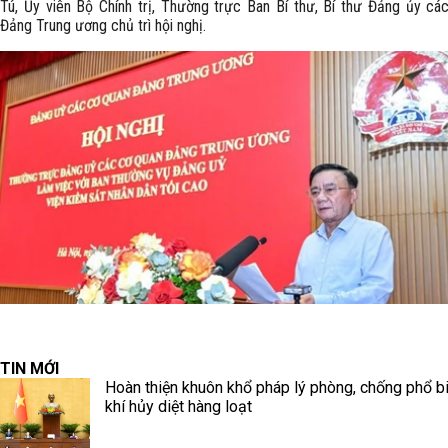
Tú, Ủy viên Bộ Chính trị, Thường trực Ban Bí thư, Bí thư Đảng ủy cá
Đảng Trung ương chủ trì hội nghị.
TIN MỚI
Hoàn thiện khuôn khổ pháp lý phòng, chống phổ b
khí hủy diệt hàng loạt