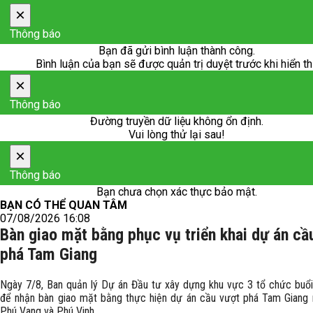
×
Thông báo
Bạn đã gửi bình luận thành công.
Bình luận của bạn sẽ được quản trị duyệt trước khi hiển th
×
Thông báo
Đường truyền dữ liệu không ổn định.
Vui lòng thử lại sau!
×
Thông báo
Bạn chưa chọn xác thực bảo mật.
BẠN CÓ THỂ QUAN TÂM
07/08/2026 16:08
Bàn giao mặt bằng phục vụ triển khai dự án cầ
phá Tam Giang
Ngày 7/8, Ban quản lý Dự án Đầu tư xây dựng khu vực 3 tổ chức buổi
để nhận bàn giao mặt bằng thực hiện dự án cầu vượt phá Tam Giang n
Phú Vang và Phú Vinh.