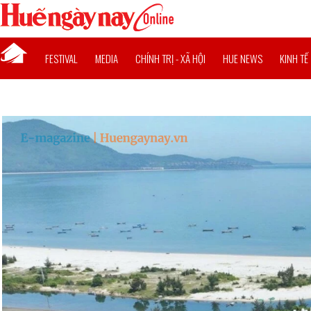
FESTIVAL
MEDIA
CHÍNH TRỊ - XÃ HỘI
HUE NEWS
KINH TẾ