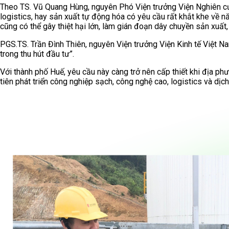
Theo TS. Vũ Quang Hùng, nguyên Phó Viện trưởng Viện Nghiên cứu 
logistics, hay sản xuất tự động hóa có yêu cầu rất khắt khe về 
cũng có thể gây thiệt hại lớn, làm gián đoạn dây chuyền sản xuất
PGS.TS. Trần Đình Thiên, nguyên Viện trưởng Viện Kinh tế Việt N
trong thu hút đầu tư”.
Với thành phố Huế, yêu cầu này càng trở nên cấp thiết khi địa p
tiên phát triển công nghiệp sạch, công nghệ cao, logistics và dị