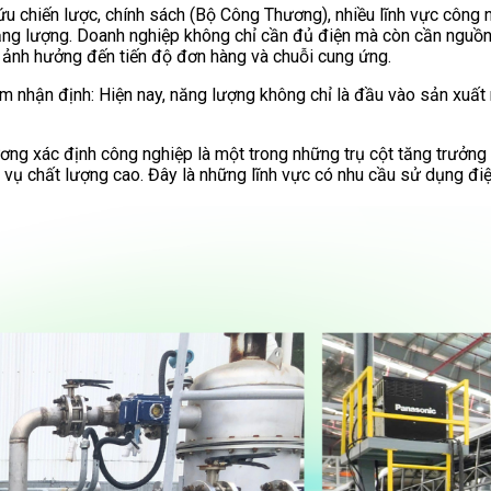
chiến lược, chính sách (Bộ Công Thương), nhiều lĩnh vực công ngh
năng lượng. Doanh nghiệp không chỉ cần đủ điện mà còn cần nguồn
, ảnh hưởng đến tiến độ đơn hàng và chuỗi cung ứng.
am nhận định: Hiện nay, năng lượng không chỉ là đầu vào sản xuất
hương xác định công nghiệp là một trong những trụ cột tăng trưởn
ch vụ chất lượng cao. Đây là những lĩnh vực có nhu cầu sử dụng đi