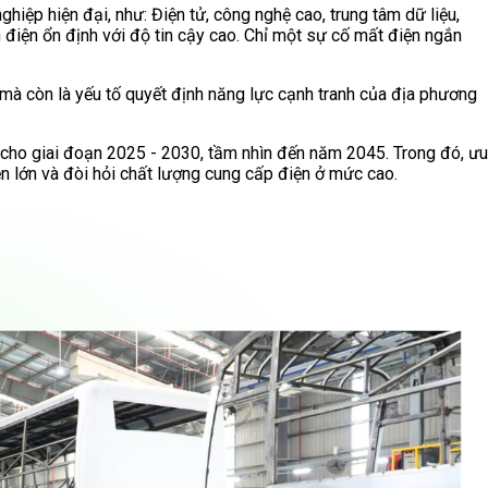
iệp hiện đại, như: Điện tử, công nghệ cao, trung tâm dữ liệu,
 điện ổn định với độ tin cậy cao. Chỉ một sự cố mất điện ngắn
 mà còn là yếu tố quyết định năng lực cạnh tranh của địa phương
g cho giai đoạn 2025 - 2030, tầm nhìn đến năm 2045. Trong đó, ưu
ện lớn và đòi hỏi chất lượng cung cấp điện ở mức cao.