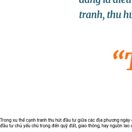
Trong xu thế cạnh tranh thu hút đầu tư giữa các địa phương ngà
đầu tư chủ yếu chú trọng đến quỹ đất, giao thông, hay nguồn lao đ