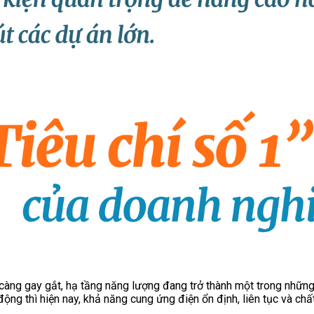
y càng gay gắt, hạ tầng năng lượng đang trở thành một trong nhữ
ộng thì hiện nay, khả năng cung ứng điện ổn định, liên tục và chất