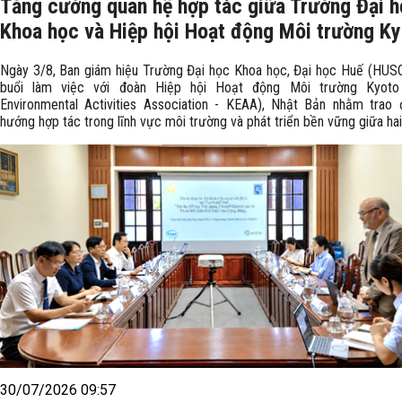
Tăng cường quan hệ hợp tác giữa Trường Đại 
Khoa học và Hiệp hội Hoạt động Môi trường K
Ngày 3/8, Ban giám hiệu Trường Đại học Khoa học, Đại học Huế (HUS
buổi làm việc với đoàn Hiệp hội Hoạt động Môi trường Kyoto
Environmental Activities Association - KEAA), Nhật Bản nhằm trao 
hướng hợp tác trong lĩnh vực môi trường và phát triển bền vững giữa hai
30/07/2026 09:57