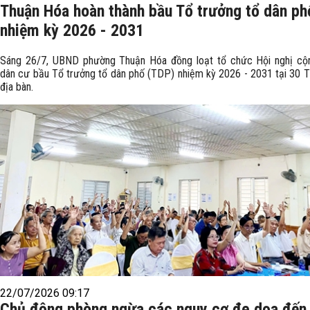
Thuận Hóa hoàn thành bầu Tổ trưởng tổ dân ph
nhiệm kỳ 2026 - 2031
Sáng 26/7, UBND phường Thuận Hóa đồng loạt tổ chức Hội nghị cộ
dân cư bầu Tổ trưởng tổ dân phố (TDP) nhiệm kỳ 2026 - 2031 tại 30 
địa bàn.
22/07/2026 09:17
Chủ động phòng ngừa các nguy cơ đe dọa đến