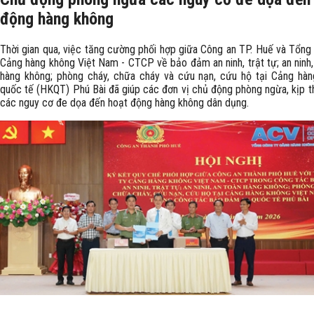
động hàng không
Thời gian qua, việc tăng cường phối hợp giữa Công an TP. Huế và Tổng
Cảng hàng không Việt Nam - CTCP về bảo đảm an ninh, trật tự; an ninh,
hàng không; phòng cháy, chữa cháy và cứu nạn, cứu hộ tại Cảng hà
quốc tế (HKQT) Phú Bài đã giúp các đơn vị chủ động phòng ngừa, kịp th
các nguy cơ đe dọa đến hoạt động hàng không dân dụng.