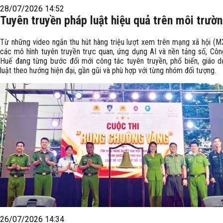
28/07/2026 14:52
Tuyên truyền pháp luật hiệu quả trên môi trườ
Từ những video ngắn thu hút hàng triệu lượt xem trên mạng xã hội (
các mô hình tuyên truyền trực quan, ứng dụng AI và nền tảng số, Côn
Huế đang từng bước đổi mới công tác tuyên truyền, phổ biến, giáo 
luật theo hướng hiện đại, gần gũi và phù hợp với từng nhóm đối tượng.
26/07/2026 14:34