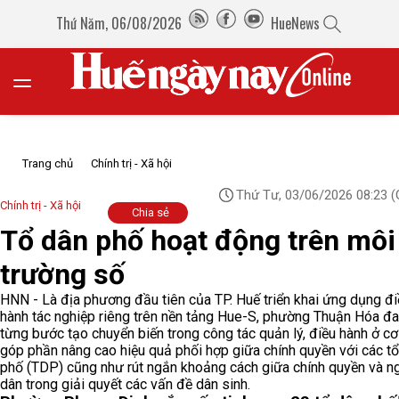
Thứ Năm, 06/08/2026
HueNews
Trang chủ
Chính trị - Xã hội
Thứ Tư, 03/06/2026 08:23
(
Chính trị - Xã hội
Chia sẻ
Tổ dân phố hoạt động trên môi
trường số
HNN - Là địa phương đầu tiên của TP. Huế triển khai ứng dụng đi
hành tác nghiệp riêng trên nền tảng Hue-S, phường Thuận Hóa đ
từng bước tạo chuyển biến trong công tác quản lý, điều hành ở cơ
góp phần nâng cao hiệu quả phối hợp giữa chính quyền với các t
phố (TDP) cũng như rút ngắn khoảng cách giữa chính quyền và n
dân trong giải quyết các vấn đề dân sinh.