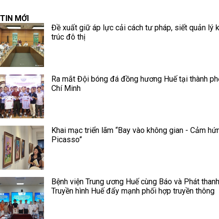
TIN MỚI
Đề xuất giữ áp lực cải cách tư pháp, siết quản lý 
trúc đô thị
Ra mắt Đội bóng đá đồng hương Huế tại thành p
Chí Minh
Khai mạc triển lãm “Bay vào không gian - Cảm hứ
Picasso”
Bệnh viện Trung ương Huế cùng Báo và Phát thanh
Truyền hình Huế đẩy mạnh phối hợp truyền thông