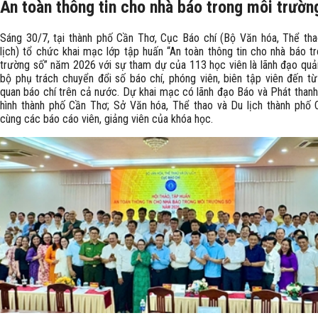
An toàn thông tin cho nhà báo trong môi trườn
Sáng 30/7, tại thành phố Cần Thơ, Cục Báo chí (Bộ Văn hóa, Thể th
lịch) tổ chức khai mạc lớp tập huấn “An toàn thông tin cho nhà báo t
trường số” năm 2026 với sự tham dự của 113 học viên là lãnh đạo quản
bộ phụ trách chuyển đổi số báo chí, phóng viên, biên tập viên đến t
quan báo chí trên cả nước. Dự khai mạc có lãnh đạo Báo và Phát thanh
hình thành phố Cần Thơ; Sở Văn hóa, Thể thao và Du lịch thành phố
cùng các báo cáo viên, giảng viên của khóa học.