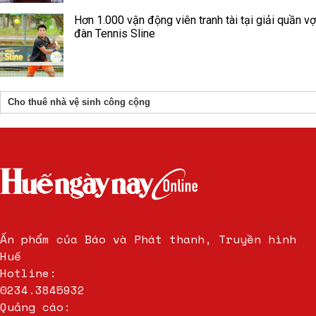
Hơn 1.000 vận động viên tranh tài tại giải quần vợ
đàn Tennis Sline
Cho thuê nhà vệ sinh công cộng
Ấn phẩm của Báo và Phát thanh, Truyền hình
Huế
Hotline:
0234.3845932
Quảng cáo: