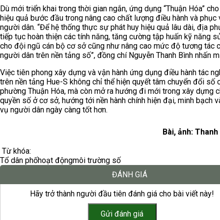
Dù mới triển khai trong thời gian ngắn, ứng dụng “Thuận Hóa” cho
hiệu quả bước đầu trong nâng cao chất lượng điều hành và phục 
người dân. “Để hệ thống thực sự phát huy hiệu quả lâu dài, địa p
tiếp tục hoàn thiện các tính năng, tăng cường tập huấn kỹ năng 
cho đội ngũ cán bộ cơ sở cũng như nâng cao mức độ tương tác 
người dân trên nền tảng số”, đồng chí Nguyễn Thanh Bình nhấn m
Việc tiên phong xây dựng và vận hành ứng dụng điều hành tác ng
trên nền tảng Hue-S không chỉ thể hiện quyết tâm chuyển đổi số 
phường Thuận Hóa, mà còn mở ra hướng đi mới trong xây dựng c
quyền số ở cơ sở, hướng tới nền hành chính hiện đại, minh bạch 
vụ người dân ngày càng tốt hơn.
Bài, ảnh: Than
Từ khóa:
Tổ dân phố
hoạt động
môi trường số
ĐÁNH GIÁ
Hãy trở thành người đầu tiên đánh giá cho bài viết này!