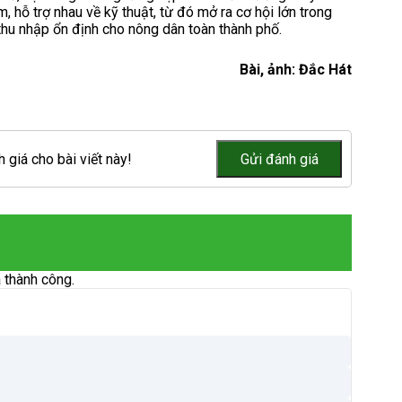
m, hỗ trợ nhau về kỹ thuật, từ đó mở ra cơ hội lớn trong
thu nhập ổn định cho nông dân toàn thành phố.
Bài, ảnh: Đắc Hát
 giá cho bài viết này!
 thành công.