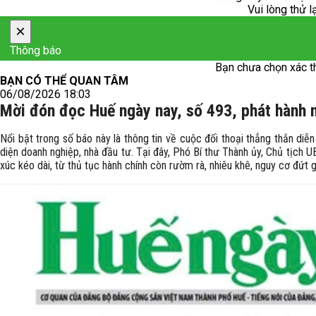
Vui lòng thử l
×
Thông báo
Bạn chưa chọn xác t
BẠN CÓ THỂ QUAN TÂM
06/08/2026 18:03
Mời đón đọc Huế ngày nay, số 493, phát hành 
Nổi bật trong số báo này là thông tin về cuộc đối thoại thẳng thắn diễ
diện doanh nghiệp, nhà đầu tư. Tại đây, Phó Bí thư Thành ủy, Chủ tịch
xúc kéo dài, từ thủ tục hành chính còn rườm rà, nhiêu khê, nguy cơ đứt g