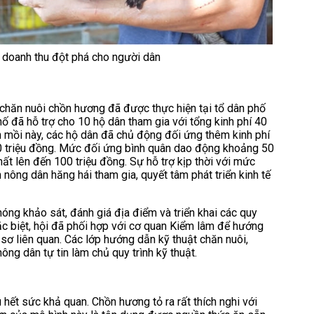
i doanh thu đột phá cho người dân
chăn nuôi chồn hương đã được thực hiện tại tổ dân phố
 đã hỗ trợ cho 10 hộ dân tham gia với tổng kinh phí 40
 mồi này, các hộ dân đã chủ động đối ứng thêm kinh phí
00 triệu đồng. Mức đối ứng bình quân dao động khoảng 50
hất lên đến 100 triệu đồng. Sự hỗ trợ kịp thời với mức
 nông dân hăng hái tham gia, quyết tâm phát triển kinh tế
g khảo sát, đánh giá địa điểm và triển khai các quy
Đặc biệt, hội đã phối hợp với cơ quan Kiểm lâm để hướng
 sơ liên quan. Các lớp hướng dẫn kỹ thuật chăn nuôi,
ng dân tự tin làm chủ quy trình kỹ thuật.
 hết sức khả quan. Chồn hương tỏ ra rất thích nghi với