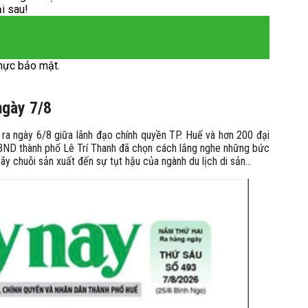
ại sau!
hực bảo mật.
ngày 7/8
n ra ngày 6/8 giữa lãnh đạo chính quyền TP. Huế và hơn 200 đại
 UBND thành phố Lê Trí Thanh đã chọn cách lắng nghe những bức
ãy chuỗi sản xuất đến sự tụt hậu của ngành du lịch di sản...