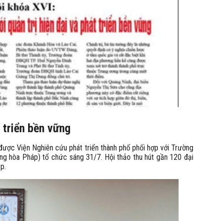
 triển bền vững
” được Viện Nghiên cứu phát triển thành phố phối hợp với Trường
ng hòa Pháp) tổ chức sáng 31/7. Hội thảo thu hút gần 120 đại
p.