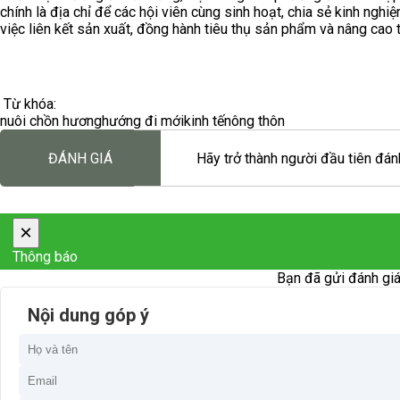
chính là địa chỉ để các hội viên cùng sinh hoạt, chia sẻ kinh nghiệ
việc liên kết sản xuất, đồng hành tiêu thụ sản phẩm và nâng cao 
Từ khóa:
nuôi chồn hương
hướng đi mới
kinh tế
nông thôn
ĐÁNH GIÁ
Hãy trở thành người đầu tiên đánh
×
Thông báo
Bạn đã gửi đánh giá
Nội dung góp ý