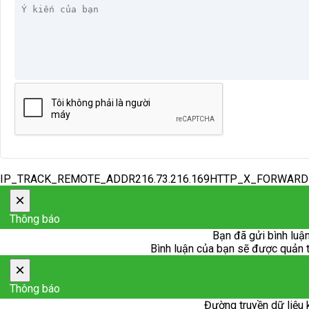
IP_TRACK_REMOTE_ADDR216.73.216.169HTTP_X_FORWAR
×
Thông báo
Bạn đã gửi bình luận
Bình luận của bạn sẽ được quản trị
×
Thông báo
Đường truyền dữ liệu 