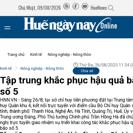
Chủ Nhật, 09/08/2026
HueNews
Trang chủ
Kinh tế
Nông nghiệp - Nông thôn
Thứ Ba, 26/08/2025 11:34
(
Kinh tế
Nông nghiệp - Nông thôn
Chia sẻ
Tập trung khắc phục hậu quả 
số 5
HNN.VN - Sáng 26/8, tại sở chỉ huy tiền phương đặt tại Trung tâ
huy Quân khu 4, kết nối trực tuyến với điểm cầu Bộ Chỉ huy Quân 
tỉnh, thành phố: Thanh Hóa, Nghệ An, Hà Tĩnh, Quảng Trị, Huế, Ủy v
Trung ương Đảng, Phó Thủ tướng Chính phủ Trần Hồng Hà đã chủ 
nghị trực tuyến giao nhiệm vụ triển khai công tác khắc phục hậu 
bão số 5.