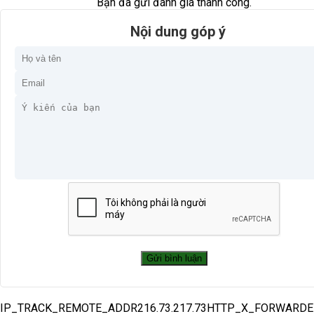
Bạn đã gửi đánh giá thành công.
Nội dung góp ý
IP_TRACK_REMOTE_ADDR216.73.217.73HTTP_X_FORWARD