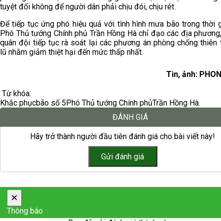
tuyệt đối không để người dân phải chịu đói, chịu rét.
Để tiếp tục ứng phó hiệu quả với tình hình mưa bão trong thời gi
Phó Thủ tướng Chính phủ Trần Hồng Hà chỉ đạo các địa phương,
quân đội tiếp tục rà soát lại các phương án phòng chống thiên t
lũ nhằm giảm thiệt hại đến mức thấp nhất.
Tin, ảnh: PHO
Từ khóa:
Khắc phục
bão số 5
Phó Thủ tướng Chính phủ
Trần Hồng Hà.
ĐÁNH GIÁ
Hãy trở thành người đầu tiên đánh giá cho bài viết này!
×
Thông báo