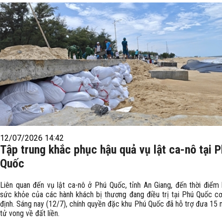
12/07/2026 14:42
Tập trung khắc phục hậu quả vụ lật ca-nô tại 
Quốc
Liên quan đến vụ lật ca-nô ở Phú Quốc, tỉnh An Giang, đến thời điểm h
sức khỏe của các hành khách bị thương đang điều trị tại Phú Quốc c
định. Sáng nay (12/7), chính quyền đặc khu Phú Quốc đã hỗ trợ đưa 15 
tử vong về đất liền.