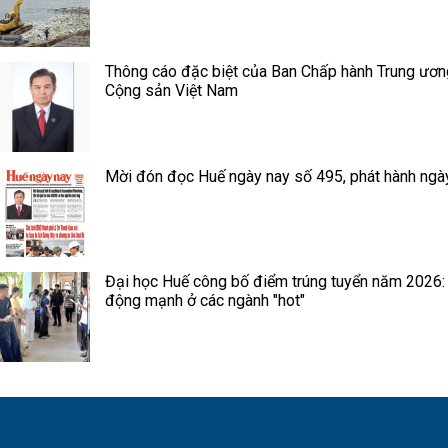
Thông cáo đặc biệt của Ban Chấp hành Trung ươ
Cộng sản Việt Nam
Mời đón đọc Huế ngày nay số 495, phát hành ngà
Đại học Huế công bố điểm trúng tuyển năm 2026:
động mạnh ở các ngành "hot"