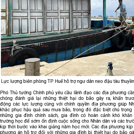
Lực lượng biên phòng TP. Huế hỗ trợ ngư dân neo đậu tàu thuy
Phó Thủ tướng Chính phủ yêu cầu lãnh đạo các địa phương cầ
chóng đánh giá lại những thiệt hại do bão gây ra; khẩn trư
động các lực lượng cùng với chính quyền địa phương giúp N
khắc phục hậu quả sau mưa bão, trong đó đặc biệt chú trọng 
những gia đình chính sách, gia đình có hoàn cảnh khó khăn
trường học để sớm ổn định cuộc sống cho Nhân dân và các trư
kịp thời bước vào khai giảng năm học mới. Các địa phương kịp 
phương án hỗ trợ đối với những gia đình bị thiệt hại do bão gâ