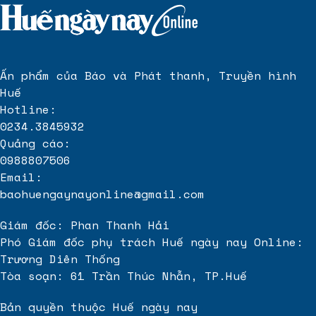
Ấn phẩm của Báo và Phát thanh, Truyền hình
Huế
Hotline:
0234.3845932
Quảng cáo:
0988807506
Email:
baohuengaynayonline@gmail.com
Giám đốc: Phan Thanh Hải
Phó Giám đốc phụ trách Huế ngày nay Online:
Trương Diên Thống
Tòa soạn: 61 Trần Thúc Nhẫn, TP.Huế
Bản quyền thuộc Huế ngày nay