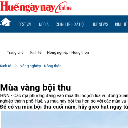
FESTIVAL
MEDIA
CHÍNH TRỊ - XÃ HỘI
HUE NEWS
KINH TẾ
Trang chủ
Kinh tế
Nông nghiệp - Nông thôn
Kinh tế
Nông nghiệp - Nông thôn
Mùa vàng bội thu
HNN - Các địa phương đang vào mùa thu hoạch lúa vụ đông xuân
nghiệp thành phố Huế, vụ mùa này bội thu hơn so với các mùa vụ 
Để có vụ mùa bội thu cuối năm, hãy gieo hạt ngay từ