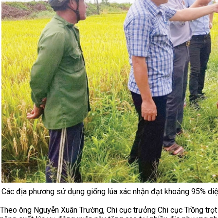
Các địa phương sử dụng giống lúa xác nhận đạt khoảng 95% diệ
Theo ông Nguyễn Xuân Trường, Chi cục trưởng Chi cục Trồng trọt