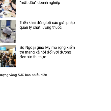
“mất dấu” doanh nghiệp
Triển khai đồng bộ các giải pháp
quản lý chất lượng thuốc
Bộ Ngoại giao Mỹ mở rộng kiểm
tra mạng xã hội đối với đương
đơn xin thị thực
lượng vàng SJC bao nhiêu tiền