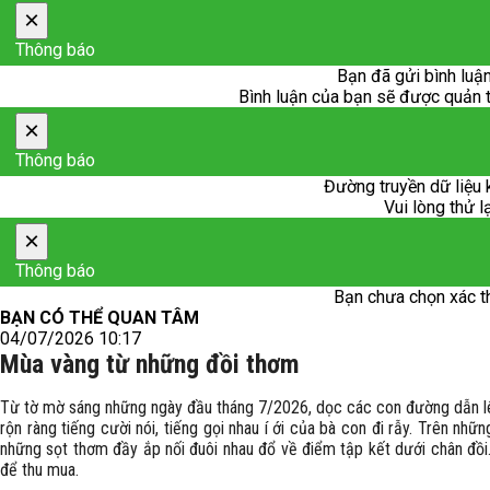
×
Thông báo
Bạn đã gửi bình luận
Bình luận của bạn sẽ được quản trị
×
Thông báo
Đường truyền dữ liệu 
Vui lòng thử l
×
Thông báo
Bạn chưa chọn xác t
BẠN CÓ THỂ QUAN TÂM
04/07/2026 10:17
Mùa vàng từ những đồi thơm
Từ tờ mờ sáng những ngày đầu tháng 7/2026, dọc các con đường dẫn l
rộn ràng tiếng cười nói, tiếng gọi nhau í ới của bà con đi rẫy. Trên n
những sọt thơm đầy ắp nối đuôi nhau đổ về điểm tập kết dưới chân đồi.
để thu mua.