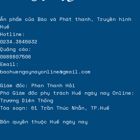
Ấn phẩm của Báo và Phát thanh, Truyền hình
Huế
Hotline:
0234.3845932
Quảng cáo:
0988807506
Email:
baohuengaynayonline@gmail.com
Giám đốc: Phan Thanh Hải
Phó Giám đốc phụ trách Huế ngày nay Online:
Trương Diên Thống
Tòa soạn: 61 Trần Thúc Nhẫn, TP.Huế
Bản quyền thuộc Huế ngày nay