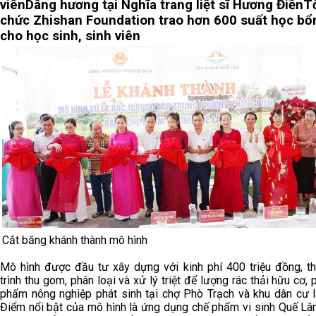
viên
Dâng hương tại Nghĩa trang liệt sĩ Hương Điền
T
chức Zhishan Foundation trao hơn 600 suất học bổ
cho học sinh, sinh viên
Cắt băng khánh thành mô hình
Mô hình được đầu tư xây dựng với kinh phí 400 triệu đồng, t
trình thu gom, phân loại và xử lý triệt để lượng rác thải hữu cơ,
phẩm nông nghiệp phát sinh tại chợ Phò Trạch và khu dân cư l
Điểm nổi bật của mô hình là ứng dụng chế phẩm vi sinh Quế Lâ