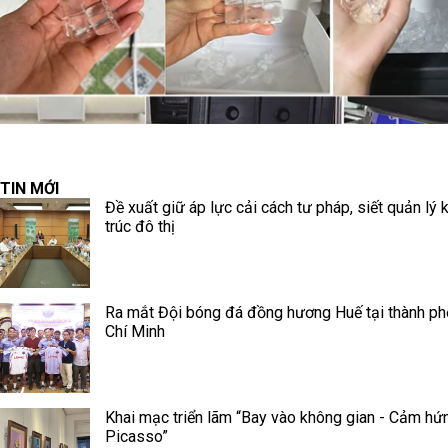
TIN MỚI
Đề xuất giữ áp lực cải cách tư pháp, siết quản lý 
trúc đô thị
Ra mắt Đội bóng đá đồng hương Huế tại thành p
Chí Minh
Khai mạc triển lãm “Bay vào không gian - Cảm hứ
Picasso”