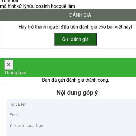
Từ khóa:
mô hình
xử lý
hữu cơ
sinh học
quế lâm
ĐÁNH GIÁ
Hãy trở thành người đầu tiên đánh giá cho bài viết này!
×
Thông báo
Bạn đã gửi đánh giá thành công.
Nội dung góp ý