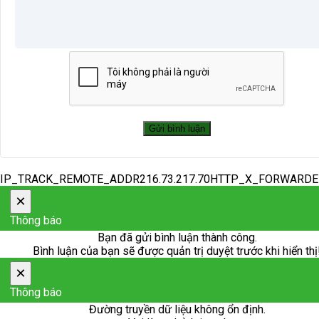
IP_TRACK_REMOTE_ADDR216.73.217.70HTTP_X_FORWARD
×
Thông báo
Bạn đã gửi bình luận thành công.
Bình luận của bạn sẽ được quản trị duyệt trước khi hiển thị
×
Thông báo
Đường truyền dữ liệu không ổn định.