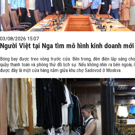
03/08/2026 15:07
Người Việt tại Nga tìm mô hình kinh doanh mới
Bóng bay được treo vòng trước cửa. Bên trong, đèn điện lắp sáng cho
quầy thanh toán và phòng thử đồ lịch sự. Nếu không nhìn ra bên ngoài, ít
được đây là một cửa hàng nằm giữa khu chợ Sadovod ở Moskva.