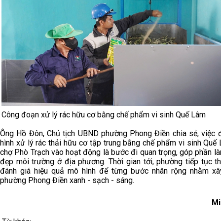
Công đoạn xử lý rác hữu cơ bằng chế phẩm vi sinh Quế Lâm
Ông Hồ Đôn, Chủ tịch UBND phường Phong Điền chia sẻ, việc
hình xử lý rác thải hữu cơ tập trung bằng chế phẩm vi sinh Quế 
chợ Phò Trạch vào hoạt động là bước đi quan trọng, góp phần l
đẹp môi trường ở địa phương. Thời gian tới, phường tiếp tục th
đánh giá hiệu quả mô hình để từng bước nhân rộng nhằm x
phường Phong Điền xanh - sạch - sáng.
Mi