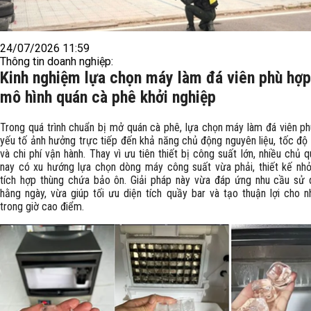
24/07/2026 11:59
Thông tin doanh nghiệp:
Kinh nghiệm lựa chọn máy làm đá viên phù hợ
mô hình quán cà phê khởi nghiệp
Trong quá trình chuẩn bị mở quán cà phê, lựa chọn máy làm đá viên ph
yếu tố ảnh hưởng trực tiếp đến khả năng chủ động nguyên liệu, tốc độ
và chi phí vận hành. Thay vì ưu tiên thiết bị công suất lớn, nhiều chủ q
nay có xu hướng lựa chọn dòng máy công suất vừa phải, thiết kế nh
tích hợp thùng chứa bảo ôn. Giải pháp này vừa đáp ứng nhu cầu sử
hằng ngày, vừa giúp tối ưu diện tích quầy bar và tạo thuận lợi cho n
trong giờ cao điểm.