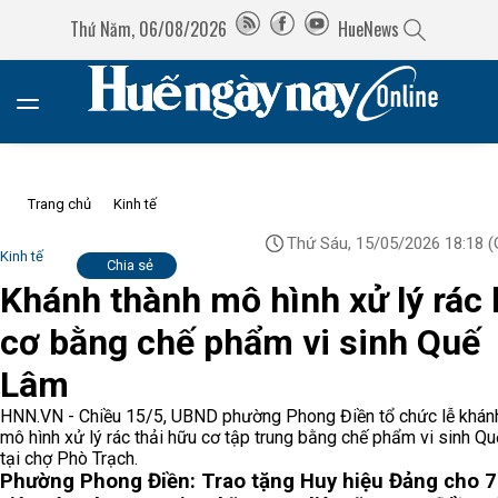
Thứ Năm, 06/08/2026
HueNews
Trang chủ
Kinh tế
Thứ Sáu, 15/05/2026 18:18
(
Kinh tế
Chia sẻ
Khánh thành mô hình xử lý rác
cơ bằng chế phẩm vi sinh Quế
Lâm
HNN.VN - Chiều 15/5, UBND phường Phong Điền tổ chức lễ khán
mô hình xử lý rác thải hữu cơ tập trung bằng chế phẩm vi sinh Q
tại chợ Phò Trạch.
Phường Phong Điền: Trao tặng Huy hiệu Đảng cho 