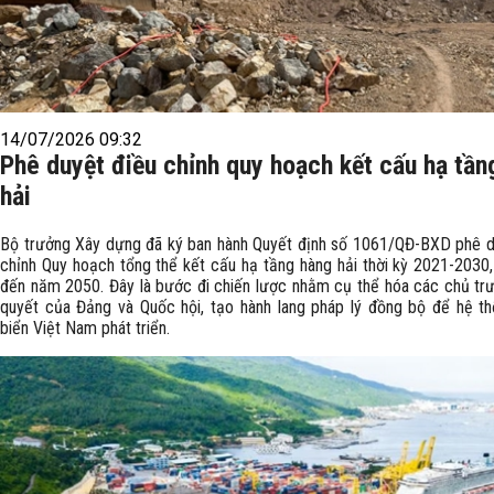
14/07/2026 09:32
Phê duyệt điều chỉnh quy hoạch kết cấu hạ tần
hải
Bộ trưởng Xây dựng đã ký ban hành Quyết định số 1061/QĐ-BXD phê d
chỉnh Quy hoạch tổng thể kết cấu hạ tầng hàng hải thời kỳ 2021-2030,
đến năm 2050. Đây là bước đi chiến lược nhằm cụ thể hóa các chủ trư
quyết của Đảng và Quốc hội, tạo hành lang pháp lý đồng bộ để hệ t
biển Việt Nam phát triển.