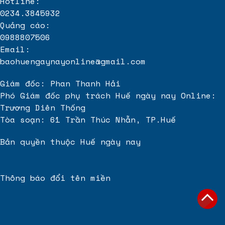
Hotline:
0234.3845932
Quảng cáo:
0988807506
Email:
baohuengaynayonline@gmail.com
Giám đốc: Phan Thanh Hải
Phó Giám đốc phụ trách Huế ngày nay Online:
Trương Diên Thống
Tòa soạn: 61 Trần Thúc Nhẫn, TP.Huế
Bản quyền thuộc Huế ngày nay
Thông báo đổi tên miền