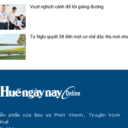
Vượt nghịch cảnh để tới giảng đường
Từ Nghị quyết 38 đến một cơ chế đặc thù mới ch
Ấn phẩm của Báo và Phát thanh, Truyền hình
Huế