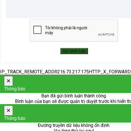
IP_TRACK_REMOTE_ADDR216.73.217.175HTTP_X_FORWAR
×
Thông báo
Bạn đã gửi bình luận thành công.
Bình luận của bạn sẽ được quản trị duyệt trước khi hiển th
×
Thông báo
Đường truyền dữ liệu không ổn định.
Vui lòng thử lại sau!