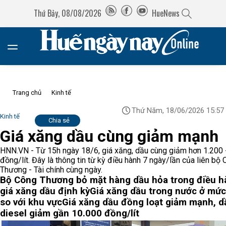
Thứ Bảy, 08/08/2026
HueNews
Trang chủ
Kinh tế
Thứ Năm, 18/06/2026 15:57
Kinh tế
Chia sẻ
Giá xăng dầu cùng giảm mạnh
HNN.VN - Từ 15h ngày 18/6, giá xăng, dầu cùng giảm hơn 1.200 
đồng/lít. Đây là thông tin từ kỳ điều hành 7 ngày/lần của liên bộ
Thương - Tài chính cùng ngày.
Bộ Công Thương bỏ mặt hàng dầu hỏa trong điều h
giá xăng dầu định kỳ
Giá xăng dầu trong nước ở mức
so với khu vực
Giá xăng dầu đồng loạt giảm mạnh, d
diesel giảm gần 10.000 đồng/lít