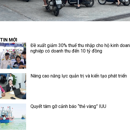
TIN MỚI
Đề xuất giảm 30% thuế thu nhập cho hộ kinh doan
nghiệp có doanh thu đến 10 tỷ đồng
Nâng cao năng lực quản trị và kiến tạo phát triển
Quyết tâm gỡ cảnh báo “thẻ vàng” IUU