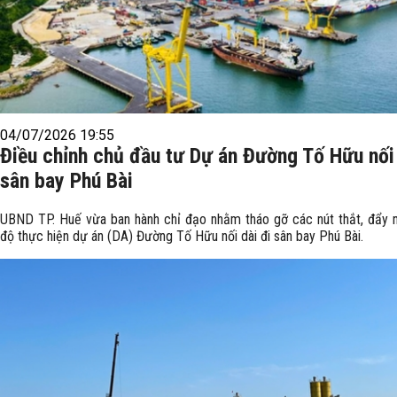
04/07/2026 19:55
Điều chỉnh chủ đầu tư Dự án Đường Tố Hữu nối 
sân bay Phú Bài
UBND TP. Huế vừa ban hành chỉ đạo nhằm tháo gỡ các nút thắt, đẩy n
độ thực hiện dự án (DA) Đường Tố Hữu nối dài đi sân bay Phú Bài.