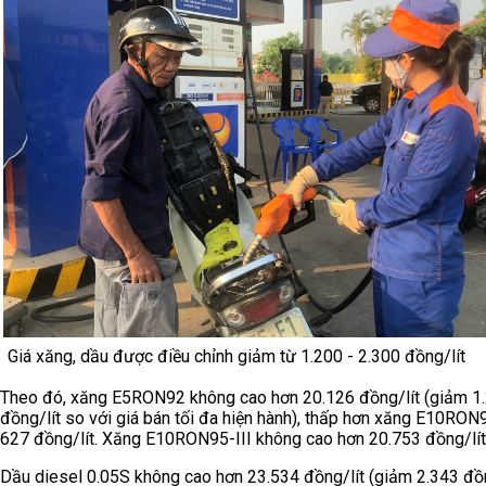
Giá xăng, dầu được điều chỉnh giảm từ 1.200 - 2.300 đồng/lít
Theo đó, xăng E5RON92 không cao hơn 20.126 đồng/lít (giảm 1
đồng/lít so với giá bán tối đa hiện hành), thấp hơn xăng E10RON9
627 đồng/lít. Xăng E10RON95-III không cao hơn 20.753 đồng/lít
Dầu diesel 0.05S không cao hơn 23.534 đồng/lít (giảm 2.343 đồn