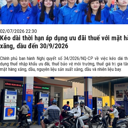
02/07/2026 22:30
Kéo dài thời hạn áp dụng ưu đãi thuế với mặt 
xăng, dầu đến 30/9/2026
Chính phủ ban hành Nghị quyết số 34/2026/NQ-CP về việc kéo dài th
dụng thuế nhập khẩu ưu đãi, thuế bảo vệ môi trường, thuế giá trị gia tă
mặt hàng xăng, dầu, nguyên liệu sản xuất xăng, dầu và nhiên liệu bay. ​