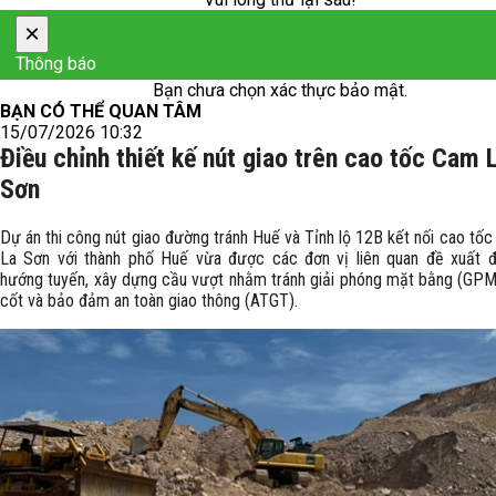
×
Thông báo
Bạn chưa chọn xác thực bảo mật.
BẠN CÓ THỂ QUAN TÂM
15/07/2026 10:32
Điều chỉnh thiết kế nút giao trên cao tốc Cam L
Sơn
Dự án thi công nút giao đường tránh Huế và Tỉnh lộ 12B kết nối cao tố
La Sơn với thành phố Huế vừa được các đơn vị liên quan đề xuất đ
hướng tuyến, xây dựng cầu vượt nhằm tránh giải phóng mặt bằng (GPM
cốt và bảo đảm an toàn giao thông (ATGT).