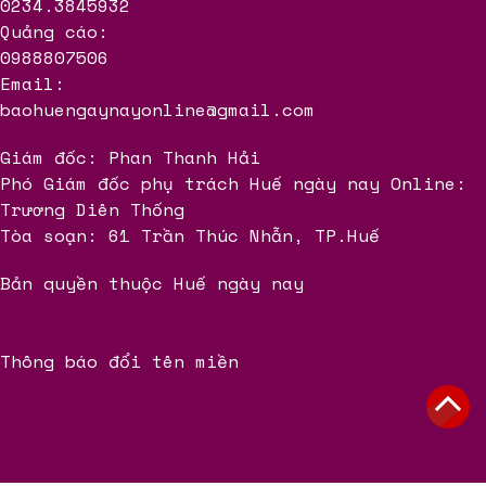
0234.3845932
Quảng cáo:
0988807506
Email:
baohuengaynayonline@gmail.com
Giám đốc: Phan Thanh Hải
Phó Giám đốc phụ trách Huế ngày nay Online:
Trương Diên Thống
Tòa soạn: 61 Trần Thúc Nhẫn, TP.Huế
Bản quyền thuộc Huế ngày nay
Thông báo đổi tên miền