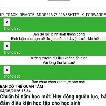
IP_TRACK_REMOTE_ADDR216.73.216.38HTTP_X_FORWARD
×
Thông báo
Bạn đã gửi bình luận thành công.
Bình luận của bạn sẽ được quản trị duyệt trước khi hiển thị
×
Thông báo
Đường truyền dữ liệu không ổn định.
Vui lòng thử lại sau!
×
Thông báo
Bạn chưa chọn xác thực bảo mật.
BẠN CÓ THỂ QUAN TÂM
04/08/2026 15:34
Chuẩn bị năm học mới: Huy động nguồn lực, b
đảm điều kiện học tập cho học sinh