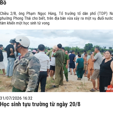
Bồ
Chiều 2/8, ông Phạm Ngọc Hùng, Tổ trưởng tổ dân phố (TDP) N
phường Phong Thái cho biết, trên địa bàn vừa xảy ra một vụ đuối nướ
tâm khiến một học sinh tử vong.
31/07/2026 16:32
Học sinh tựu trường từ ngày 20/8