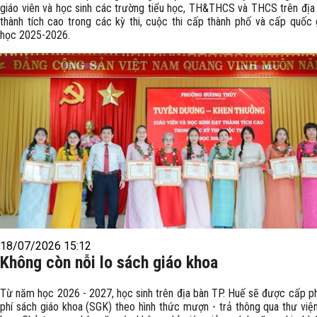
giáo viên và học sinh các trường tiểu học, TH&THCS và THCS trên địa
thành tích cao trong các kỳ thi, cuộc thi cấp thành phố và cấp quốc
học 2025-2026.
18/07/2026 15:12
Không còn nỗi lo sách giáo khoa
Từ năm học 2026 - 2027, học sinh trên địa bàn TP. Huế sẽ được cấp p
phí sách giáo khoa (SGK) theo hình thức mượn - trả thông qua thư việ