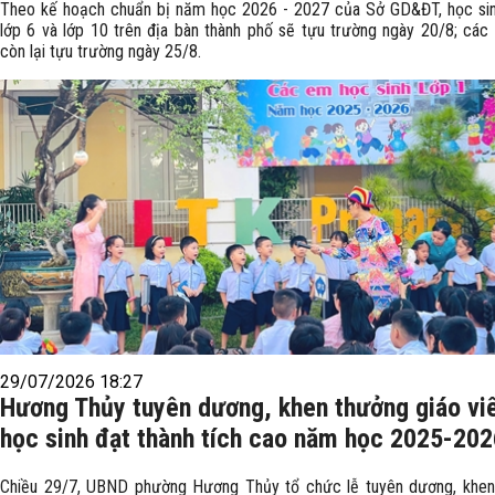
Theo kế hoạch chuẩn bị năm học 2026 - 2027 của Sở GD&ĐT, học sin
lớp 6 và lớp 10 trên địa bàn thành phố sẽ tựu trường ngày 20/8; các 
còn lại tựu trường ngày 25/8.
29/07/2026 18:27
Hương Thủy tuyên dương, khen thưởng giáo vi
học sinh đạt thành tích cao năm học 2025-202
Chiều 29/7, UBND phường Hương Thủy tổ chức lễ tuyên dương, khen