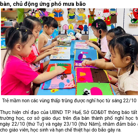
bàn, chủ động ứng phó mưa bão
Trẻ mầm non các vùng thấp trũng được nghỉ học từ sáng 22/10
Thực hiện chỉ đạo của UBND TP. Huế, Sở GD&ĐT thông báo tất
trường học, cơ sở giáo dục trên địa bàn thành phố nghỉ học t
ngày 22/10 (thứ Tư) và ngày 23/10 (thứ Năm), nhằm đảm bảo 
cho giáo viên, học sinh và hạn chế thiệt hại do bão gây ra.