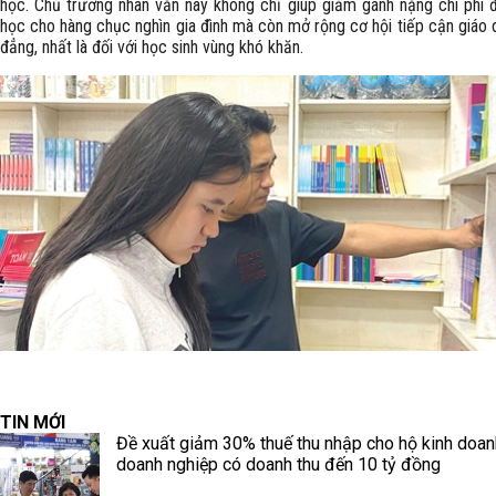
học. Chủ trương nhân văn này không chỉ giúp giảm gánh nặng chi phí
học cho hàng chục nghìn gia đình mà còn mở rộng cơ hội tiếp cận giáo 
đẳng, nhất là đối với học sinh vùng khó khăn.
TIN MỚI
Đề xuất giảm 30% thuế thu nhập cho hộ kinh doan
doanh nghiệp có doanh thu đến 10 tỷ đồng