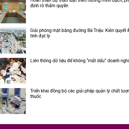
Hoàn thiện dự thảo luật theo hướng minh bạch, p
định rõ thẩm quyền
Giải phóng mặt bằng đường Bà Triệu: Kiên quyết 
tình đạt lý
Liên thông dữ liệu để không “mất dấu” doanh ngh
Triển khai đồng bộ các giải pháp quản lý chất lượ
thuốc