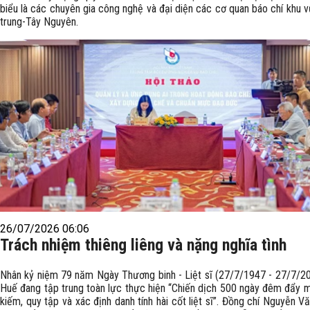
biểu là các chuyên gia công nghệ và đại diện các cơ quan báo chí khu 
trung-Tây Nguyên.
26/07/2026 06:06
Trách nhiệm thiêng liêng và nặng nghĩa tình
Nhân kỷ niệm 79 năm Ngày Thương binh - Liệt sĩ (27/7/1947 - 27/7/20
Huế đang tập trung toàn lực thực hiện “Chiến dịch 500 ngày đêm đẩy 
kiếm, quy tập và xác định danh tính hài cốt liệt sĩ”. Đồng chí Nguyễn V