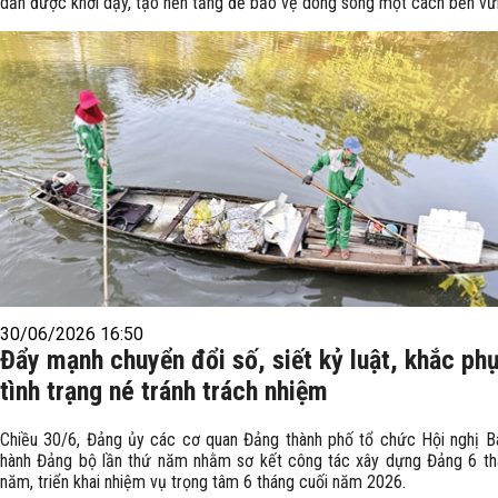
dần được khơi dậy, tạo nền tảng để bảo vệ dòng sông một cách bền vữ
30/06/2026 16:50
Đẩy mạnh chuyển đổi số, siết kỷ luật, khắc ph
tình trạng né tránh trách nhiệm
Chiều 30/6, Đảng ủy các cơ quan Đảng thành phố tổ chức Hội nghị 
hành Đảng bộ lần thứ năm nhằm sơ kết công tác xây dựng Đảng 6 th
năm, triển khai nhiệm vụ trọng tâm 6 tháng cuối năm 2026.