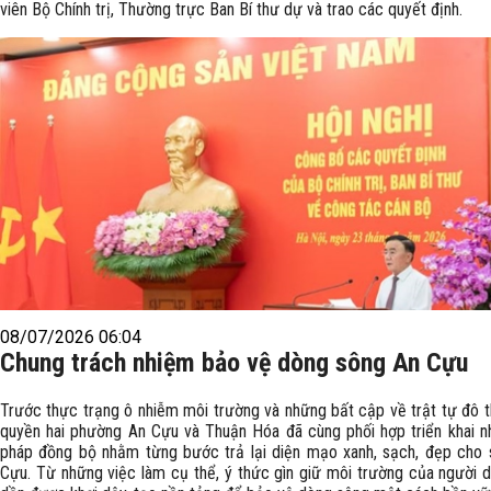
viên Bộ Chính trị, Thường trực Ban Bí thư dự và trao các quyết định.
08/07/2026 06:04
Chung trách nhiệm bảo vệ dòng sông An Cựu
Trước thực trạng ô nhiễm môi trường và những bất cập về trật tự đô th
quyền hai phường An Cựu và Thuận Hóa đã cùng phối hợp triển khai nh
pháp đồng bộ nhằm từng bước trả lại diện mạo xanh, sạch, đẹp cho
Cựu. Từ những việc làm cụ thể, ý thức gìn giữ môi trường của người 