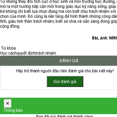
Từ những thay đổi tích cực ở học sinh và môi trường học đường, 
mở ra một hướng tiếp cận mới trong giáo dục kỹ năng sống, giúp
trẻ không chỉ biết lựa chọn đúng mà còn biết chịu trách nhiệm với
chọn của mình. Đó cũng là nền tảng để hình thành những công dâ
lĩnh, giàu tinh thần trách nhiệm, biết sẻ chia và sẵn sàng đóng gó
cộng đồng.
Bài, ảnh: MI
Từ khóa:
Học cách
quyết định
trách nhiệm
ĐÁNH GIÁ
Hãy trở thành người đầu tiên đánh giá cho bài viết này!
×
Thông báo
Bạn đã gửi đánh giá thành công.