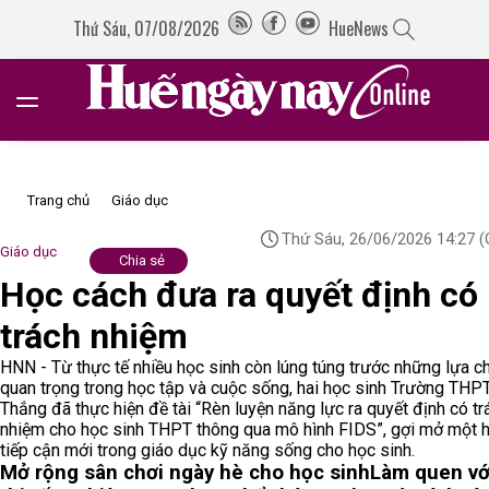
Thứ Sáu, 07/08/2026
HueNews
Trang chủ
Giáo dục
Thứ Sáu, 26/06/2026 14:27
(
Giáo dục
Chia sẻ
Học cách đưa ra quyết định có
trách nhiệm
HNN - Từ thực tế nhiều học sinh còn lúng túng trước những lựa c
quan trọng trong học tập và cuộc sống, hai học sinh Trường THP
Thắng đã thực hiện đề tài “Rèn luyện năng lực ra quyết định có tr
nhiệm cho học sinh THPT thông qua mô hình FIDS”, gợi mở một 
tiếp cận mới trong giáo dục kỹ năng sống cho học sinh.
Mở rộng sân chơi ngày hè cho học sinh
Làm quen vớ