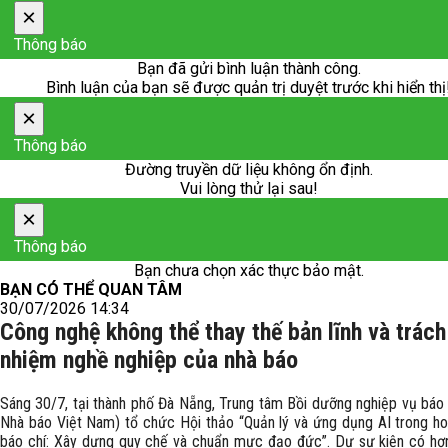
×
Thông báo
Bạn đã gửi bình luận thành công.
Bình luận của bạn sẽ được quản trị duyệt trước khi hiển thị
×
Thông báo
Đường truyền dữ liệu không ổn định.
Vui lòng thử lại sau!
×
Thông báo
Bạn chưa chọn xác thực bảo mật.
BẠN CÓ THỂ QUAN TÂM
30/07/2026 14:34
Công nghệ không thể thay thế bản lĩnh và trách
nhiệm nghề nghiệp của nhà báo
Sáng 30/7, tại thành phố Đà Nẵng, Trung tâm Bồi dưỡng nghiệp vụ báo 
Nhà báo Việt Nam) tổ chức Hội thảo “Quản lý và ứng dụng AI trong h
báo chí: Xây dựng quy chế và chuẩn mực đạo đức”. Dự sự kiện có hơ