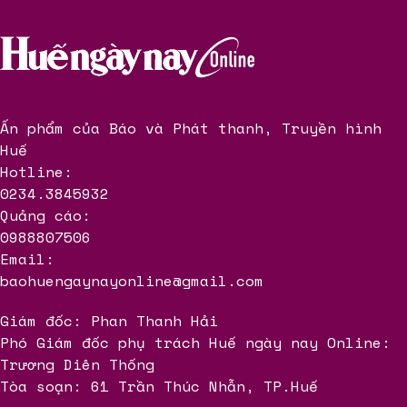
Ấn phẩm của Báo và Phát thanh, Truyền hình
Huế
Hotline:
0234.3845932
Quảng cáo:
0988807506
Email:
baohuengaynayonline@gmail.com
Giám đốc: Phan Thanh Hải
Phó Giám đốc phụ trách Huế ngày nay Online:
Trương Diên Thống
Tòa soạn: 61 Trần Thúc Nhẫn, TP.Huế