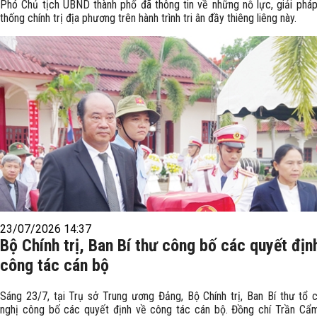
Phó Chủ tịch UBND thành phố đã thông tin về những nỗ lực, giải phá
thống chính trị địa phương trên hành trình tri ân đầy thiêng liêng này.
23/07/2026 14:37
Bộ Chính trị, Ban Bí thư công bố các quyết địn
công tác cán bộ
Sáng 23/7, tại Trụ sở Trung ương Đảng, Bộ Chính trị, Ban Bí thư tổ 
nghị công bố các quyết định về công tác cán bộ. Đồng chí Trần Cẩ