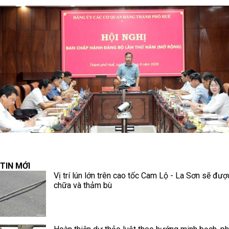
TIN MỚI
Vị trí lún lớn trên cao tốc Cam Lộ - La Sơn sẽ đư
chữa và thảm bù