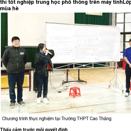
thi tốt nghiệp trung học phổ thông trên máy tính
Lớ
mùa hè
Chương trình thực nghiệm tại Trường THPT Cao Thắng
Thấu cảm trước mỗi quyết định