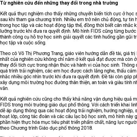
Từ nghiên cứu đến những thay đổi trong nhà trường
Kết quả thực nghiệm cho thấy những chuyển biến tích cực ở học 
sau khi tham gia chương trình. Nhiều em trở nên chủ động, tự tin 
trong học tập và các hoạt động tập thể, đồng thời biết cân nhắc 
lưỡng trước khi đưa ra quyết định. Mô hình FIDS cũng từng bước 
thành công cụ hỗ trợ học sinh giải quyết các tình huống gần gũi t
học tập và cuộc sống.
Theo cô Võ Thị Phương Trang, giáo viên hướng dẫn đề tài, giá trị 
nhất của nghiên cứu không chỉ nằm ở kết quả đạt được mà còn 
thay đổi tích cực trong nhận thức và hành vi của học sinh. Thông
quá trình trải nghiệm, các em học được cách lắng nghe, thấu cảm
nhắc nhiều góc nhìn trước khi đưa ra quyết định. Đề tài còn góp 
xây dựng môi trường học đường thân thiện, an toàn và giàu tính n
văn.
Kết quả nghiên cứu cũng cho thấy khả năng vận dụng hiệu quả m
FIDS trong môi trường giáo dục phổ thông. Với cách triển khai lin
dễ áp dụng thông qua các hoạt động trải nghiệm, hướng nghiệp, 
hoạt lớp, công tác đoàn và các câu lạc bộ học sinh, mô hình này 
phần hiện thực hóa mục tiêu phát triển phẩm chất, năng lực ngườ
theo Chương trình Giáo dục phổ thông 2018.