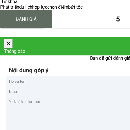
Từ khóa:
Phát triển
du lịch
hợp lực
chọn điểm
bứt tốc
5
ĐÁNH GIÁ
×
Thông báo
Bạn đã gửi đánh giá
Nội dung góp ý