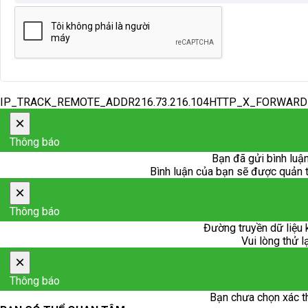
IP_TRACK_REMOTE_ADDR216.73.216.104HTTP_X_FORWAR
×
Thông báo
Bạn đã gửi bình luận
Bình luận của bạn sẽ được quản trị
×
Thông báo
Đường truyền dữ liệu 
Vui lòng thử l
×
Thông báo
Bạn chưa chọn xác t