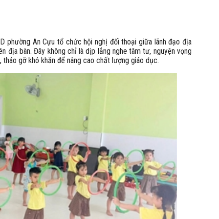
D phường An Cựu tổ chức hội nghị đối thoại giữa lãnh đạo địa
rên địa bàn. Đây không chỉ là dịp lắng nghe tâm tư, nguyện vọng
, tháo gỡ khó khăn để nâng cao chất lượng giáo dục.