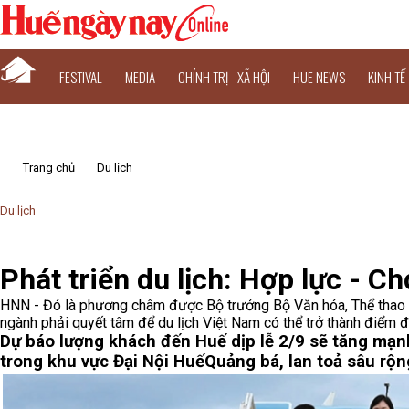
FESTIVAL
MEDIA
CHÍNH TRỊ - XÃ HỘI
HUE NEWS
KINH TẾ
Trang chủ
Du lịch
Du lịch
Phát triển du lịch: Hợp lực - C
HNN - Đó là phương châm được Bộ trưởng Bộ Văn hóa, Thể thao 
ngành phải quyết tâm để du lịch Việt Nam có thể trở thành điểm 
Dự báo lượng khách đến Huế dịp lễ 2/9 sẽ tăng mạ
trong khu vực Đại Nội Huế
Quảng bá, lan toả sâu rộ