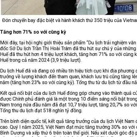
Đón chuyến bay đặc biệt và hành khách thứ 350 triệu của Vietnam
Tăng hơn 71% so với cùng kỳ
Mới đây, tại hội nghị giới thiệu sản phẩm “Du lịch trải nghiệm vă
đốc Sở Du lịch Trần Thị Hoài Trâm đã thu hút sự chú ý của những 
Huế đã thu hút hơn 4 triệu lượt khách, tăng hơn 71% so với cùng 
Huế trong cả năm 2024 (3,9 triệu lượt).
Du lịch Huế đã và đang có nhiều tín hiệu tích cực khi địa phương
trưởng về lượng khách đến tham quan, khách lưu trú cũng tăng lên
năm (tăng hơn 23% so với cùng kỳ). Tổng thu từ du lịch từ đầu 
Kết quả nổi bật của du lịch Huế đóng góp chung vào thành quả c
được Chính phủ đánh giá là một trong 10 điểm sáng nổi bật trong 
Nam trong nửa đầu năm đã đạt 10,7 triệu lượt, tăng 20,7% so với 
Tổng thu du lịch đạt 518 nghìn tỷ đồng.
Trên bình diện quốc tế, kết quả tăng trưởng của du lịch Việt Nam
cao. Quý I năm 2025, Việt Nam đạt mức tăng trưởng 30% so với 
Bình Dương và xếp thứ 6 trên toàn thế giới. Nếu xét dưới góc độ