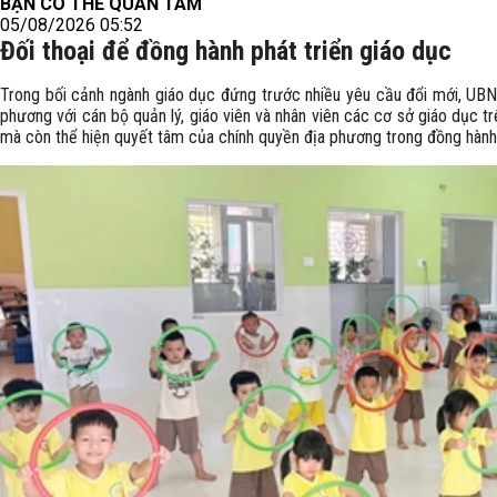
BẠN CÓ THỂ QUAN TÂM
05/08/2026 05:52
Đối thoại để đồng hành phát triển giáo dục
Trong bối cảnh ngành giáo dục đứng trước nhiều yêu cầu đổi mới, UBN
phương với cán bộ quản lý, giáo viên và nhân viên các cơ sở giáo dục t
mà còn thể hiện quyết tâm của chính quyền địa phương trong đồng hành