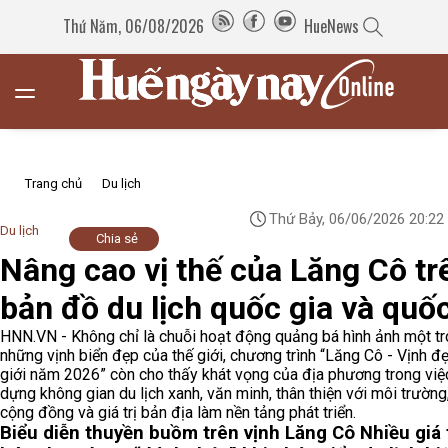
Thứ Năm, 06/08/2026
HueNews
Trang chủ
Du lịch
Thứ Bảy, 06/06/2026 20:22
Du lịch
Chia sẻ
Nâng cao vị thế của Lăng Cô tr
bản đồ du lịch quốc gia và quốc
HNN.VN - Không chỉ là chuỗi hoạt động quảng bá hình ảnh một t
những vịnh biển đẹp của thế giới, chương trình “Lăng Cô - Vịnh đ
giới năm 2026” còn cho thấy khát vọng của địa phương trong việ
dựng không gian du lịch xanh, văn minh, thân thiện với môi trường,
cộng đồng và giá trị bản địa làm nền tảng phát triển.
Biểu diễn thuyền buồm trên vịnh Lăng Cô
Nhiều giá 