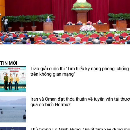
TIN MỚI
Trao giải cuộc thi "Tìm hiểu kỹ năng phòng, chống
trên không gian mạng"
Iran và Oman đạt thỏa thuận về tuyến vận tải thư
qua eo biển Hormuz
Thủ tướng Lê Minh Hưng: Quyết tâm xây dựng mộ