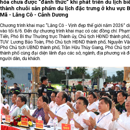
hóa chưa được “đánh thức” khi phát triển du lịch bi
thành chuỗi sản phẩm du lịch đặc trưng ở khu vực 
Mã - Lăng Cô - Cảnh Dương
Chương trình khai mạc “Lăng Cô - Vịnh đẹp thế giới năm 2026” di
vào tối 6/6. Đến dự chương trình khai mạc có các đồng chí: Phạ
Tiến, Phó Bí thư Thường trực Thành ủy, Chủ tịch HĐND thành phố;
TUV: Lương Bảo Toàn, Phó Chủ tịch HĐND thành phố; Nguyễn Vă
Phó Chủ tịch UBND thành phố; Trần Hữu Thùy Giang, Phó Chủ tị
thành phố cùng đại diện lãnh đạo các sở, ngành, địa phương và 
người dân, du khách.