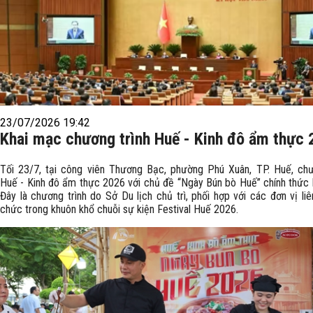
23/07/2026 19:42
Khai mạc chương trình Huế - Kinh đô ẩm thực
Tối 23/7, tại công viên Thương Bạc, phường Phú Xuân, TP. Huế, chư
Huế - Kinh đô ẩm thực 2026 với chủ đề “Ngày Bún bò Huế” chính thức 
Đây là chương trình do Sở Du lịch chủ trì, phối hợp với các đơn vị li
chức trong khuôn khổ chuỗi sự kiện Festival Huế 2026.