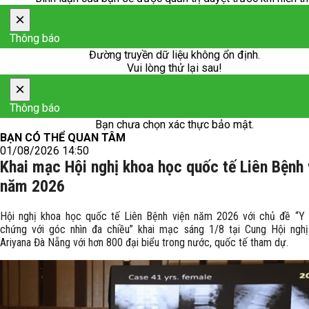
×
Thông báo
Đường truyền dữ liệu không ổn định.
Vui lòng thử lại sau!
×
Thông báo
Bạn chưa chọn xác thực bảo mật.
BẠN CÓ THỂ QUAN TÂM
01/08/2026 14:50
Khai mạc Hội nghị khoa học quốc tế Liên Bệnh 
năm 2026
Hội nghị khoa học quốc tế Liên Bệnh viện năm 2026 với chủ đề “Y
chứng với góc nhìn đa chiều” khai mạc sáng 1/8 tại Cung Hội ngh
Ariyana Đà Nẵng với hơn 800 đại biểu trong nước, quốc tế tham dự.