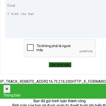
IP_TRACK_REMOTE_ADDR216.73.216.200HTTP_X_FORWAR
×
Thông báo
Bạn đã gửi bình luận thành công.
Bình luận của bạn sẽ được quản trị duyệt trước khi hiển th