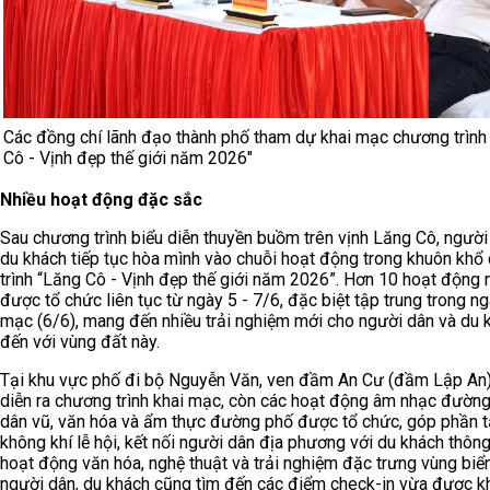
Các đồng chí lãnh đạo thành phố tham dự khai mạc chương trình
Cô - Vịnh đẹp thế giới năm 2026"
Nhiều hoạt động đặc sắc
Sau chương trình biểu diễn thuyền buồm trên vịnh Lăng Cô, người
du khách tiếp tục hòa mình vào chuỗi hoạt động trong khuôn khổ
trình “Lăng Cô - Vịnh đẹp thế giới năm 2026”. Hơn 10 hoạt động 
được tổ chức liên tục từ ngày 5 - 7/6, đặc biệt tập trung trong ng
mạc (6/6), mang đến nhiều trải nghiệm mới cho người dân và du 
đến với vùng đất này.
Tại khu vực phố đi bộ Nguyễn Văn, ven đầm An Cư (đầm Lập An)
diễn ra chương trình khai mạc, còn các hoạt động âm nhạc đường
dân vũ, văn hóa và ẩm thực đường phố được tổ chức, góp phần 
không khí lễ hội, kết nối người dân địa phương với du khách thôn
hoạt động văn hóa, nghệ thuật và trải nghiệm đặc trưng vùng biển
người dân, du khách cũng tìm đến các điểm check-in vừa được k