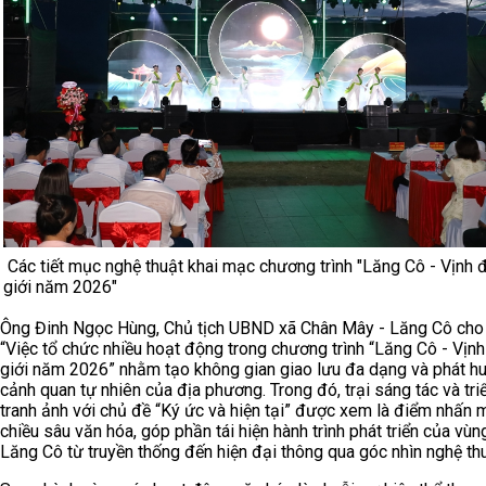
Các tiết mục nghệ thuật khai mạc chương trình "Lăng Cô - Vịnh 
giới năm 2026"
Ông Đinh Ngọc Hùng, Chủ tịch UBND xã Chân Mây - Lăng Cô cho 
“Việc tổ chức nhiều hoạt động trong chương trình “Lăng Cô - Vịnh
giới năm 2026” nhằm tạo không gian giao lưu đa dạng và phát huy
cảnh quan tự nhiên của địa phương. Trong đó, trại sáng tác và tri
tranh ảnh với chủ đề “Ký ức và hiện tại” được xem là điểm nhấn
chiều sâu văn hóa, góp phần tái hiện hành trình phát triển của vùn
Lăng Cô từ truyền thống đến hiện đại thông qua góc nhìn nghệ thu