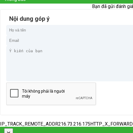
Bạn đã gửi đánh giá
Nội dung góp ý
IP_TRACK_REMOTE_ADDR216.73.216.175HTTP_X_FORWAR