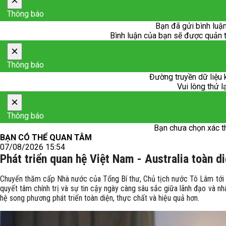
×
Thông báo
Bạn đã gửi bình luận
Bình luận của bạn sẽ được quản trị
×
Thông báo
Đường truyền dữ liệu 
Vui lòng thử l
×
Thông báo
Bạn chưa chọn xác t
BẠN CÓ THỂ QUAN TÂM
07/08/2026 15:54
Phát triển quan hệ Việt Nam - Australia toàn di
Chuyến thăm cấp Nhà nước của Tổng Bí thư, Chủ tịch nước Tô Lâm tới Au
quyết tâm chính trị và sự tin cậy ngày càng sâu sắc giữa lãnh đạo và n
hệ song phương phát triển toàn diện, thực chất và hiệu quả hơn.