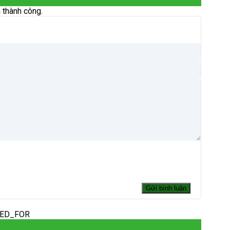
 thành công.
DED_FOR