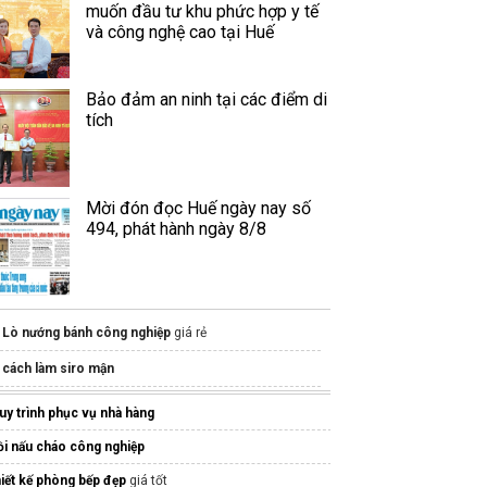
muốn đầu tư khu phức hợp y tế
và công nghệ cao tại Huế
Bảo đảm an ninh tại các điểm di
tích
Mời đón đọc Huế ngày nay số
494, phát hành ngày 8/8
Lò nướng bánh công nghiệp
giá rẻ
cách làm siro mận
khách sạn giá tốt
uy trình phục vụ nhà hàng
ồi nấu cháo công nghiệp
hiết kế phòng bếp đẹp
giá tốt