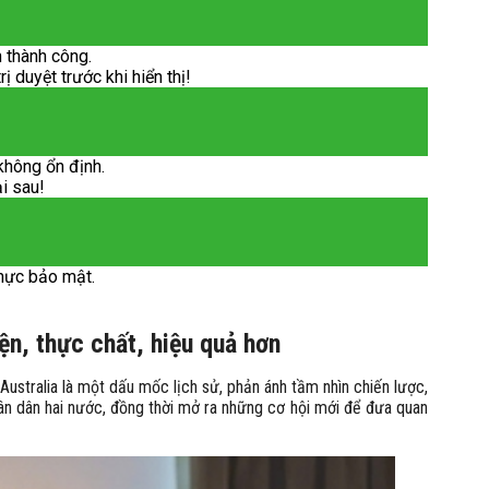
 thành công.
 duyệt trước khi hiển thị!
không ổn định.
ại sau!
hực bảo mật.
ện, thực chất, hiệu quả hơn
stralia là một dấu mốc lịch sử, phản ánh tầm nhìn chiến lược,
hân dân hai nước, đồng thời mở ra những cơ hội mới để đưa quan