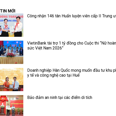
TIN MỚI
Công nhận 146 tân Huấn luyện viên cấp II Trung 
VietinBank tài trợ 1 tỷ đồng cho Cuộc thi “Nữ hoà
sức Việt Nam 2026”
Doanh nghiệp Hàn Quốc mong muốn đầu tư khu p
y tế và công nghệ cao tại Huế
Bảo đảm an ninh tại các điểm di tích