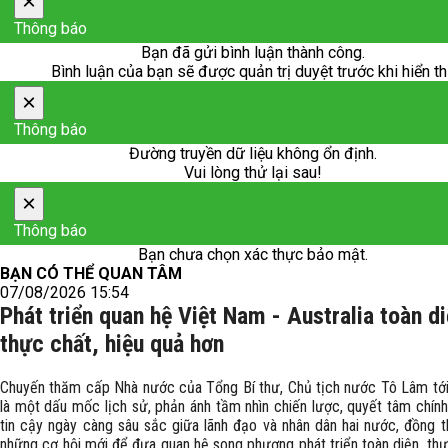
×
Thông báo
Bạn đã gửi bình luận thành công.
Bình luận của bạn sẽ được quản trị duyệt trước khi hiển th
×
Thông báo
Đường truyền dữ liệu không ổn định.
Vui lòng thử lại sau!
×
Thông báo
Bạn chưa chọn xác thực bảo mật.
BẠN CÓ THỂ QUAN TÂM
07/08/2026 15:54
Phát triển quan hệ Việt Nam - Australia toàn di
thực chất, hiệu quả hơn
Chuyến thăm cấp Nhà nước của Tổng Bí thư, Chủ tịch nước Tô Lâm tới 
là một dấu mốc lịch sử, phản ánh tầm nhìn chiến lược, quyết tâm chính
tin cậy ngày càng sâu sắc giữa lãnh đạo và nhân dân hai nước, đồng t
những cơ hội mới để đưa quan hệ song phương phát triển toàn diện, thự