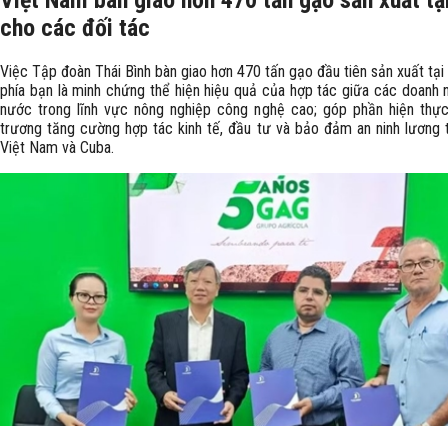
Việt Nam bàn giao hơn 470 tấn gạo sản xuất tạ
cho các đối tác
Việc Tập đoàn Thái Bình bàn giao hơn 470 tấn gạo đầu tiên sản xuất tạ
phía bạn là minh chứng thể hiện hiệu quả của hợp tác giữa các doanh n
nước trong lĩnh vực nông nghiệp công nghệ cao; góp phần hiện thự
trương tăng cường hợp tác kinh tế, đầu tư và bảo đảm an ninh lương 
Việt Nam và Cuba.