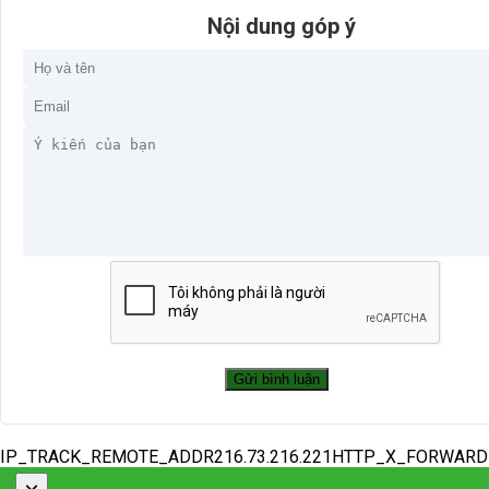
Nội dung góp ý
IP_TRACK_REMOTE_ADDR216.73.216.221HTTP_X_FORWAR