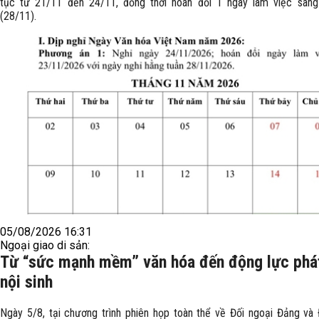
tục từ 21/11 đến 24/11, đồng thời hoán đổi 1 ngày làm việc san
(28/11).
05/08/2026 16:31
Ngoại giao di sản:
Từ “sức mạnh mềm” văn hóa đến động lực phát
nội sinh
Ngày 5/8, tại chương trình phiên họp toàn thể về Đối ngoại Đảng và 