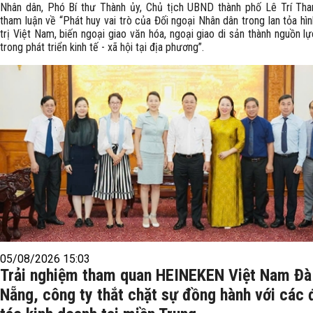
Nhân dân, Phó Bí thư Thành ủy, Chủ tịch UBND thành phố Lê Trí Tha
tham luận về “Phát huy vai trò của Đối ngoại Nhân dân trong lan tỏa hìn
trị Việt Nam, biến ngoại giao văn hóa, ngoại giao di sản thành nguồn lự
trong phát triển kinh tế - xã hội tại địa phương”.
05/08/2026 15:03
Trải nghiệm tham quan HEINEKEN Việt Nam Đà
Nẵng, công ty thắt chặt sự đồng hành với các 