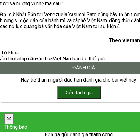
tươi và hương vị nhẹ mà sâu.”
Đại sứ Nhật Bản tại Venezuela Yasushi Sato cũng bày tỏ ấn tượ
hương vị độc đáo của bánh mì và càphê Việt Nam, đồng thời đán
cao nỗ lực quảng bá văn hóa của Việt Nam tại sự kiện./.
Theo vietnam
Từ khóa:
ẩm thực
nhịp cầu
văn hóa
Việt Nam
bạn bè thế giới
ĐÁNH GIÁ
Hãy trở thành người đầu tiên đánh giá cho bài viết này!
×
Thông báo
Bạn đã gửi đánh giá thành công.