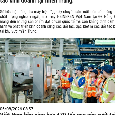
tác kinh doanh tại miền Trung.
Sở hữu hệ thống nhà máy hiện đại, dây chuyền sản xuất tiên tiến cùng 
chất lượng nghiêm ngặt, nhà máy HEINEKEN Việt Nam tại Đà Nẵng 
mang đến những sản phẩm đạt chuẩn quốc tế mà còn khẳng định cam
hành và phát triển kinh doanh cùng các đối tác, đặc biệt là các đối tác 
tại khu vực miền Trung.
05/08/2026 08:57