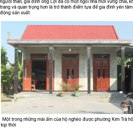
người thân, gia đình ông Lợi đã có một ngôi nhà mới vững chãi, k
trang và quan trọng hơn là trở thành điểm tựa để gia đình yên tâm
động sản xuất.
Một trong những mái ấm của hộ nghèo được phường Kim Trà hỗ
kịp thời