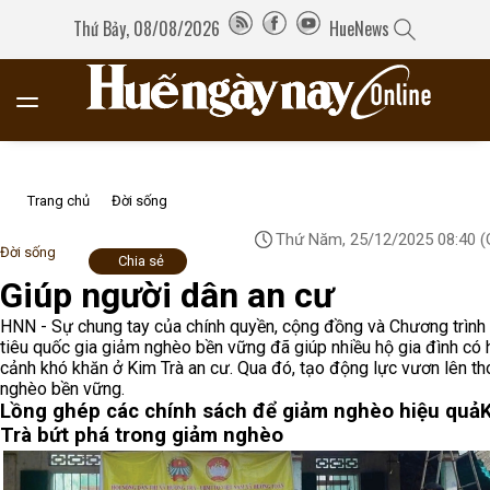
Thứ Bảy, 08/08/2026
HueNews
Trang chủ
Đời sống
Thứ Năm, 25/12/2025 08:40
(
Đời sống
Chia sẻ
Giúp người dân an cư
HNN - Sự chung tay của chính quyền, cộng đồng và Chương trìn
tiêu quốc gia giảm nghèo bền vững đã giúp nhiều hộ gia đình có
cảnh khó khăn ở Kim Trà an cư. Qua đó, tạo động lực vươn lên th
nghèo bền vững.
Lồng ghép các chính sách để giảm nghèo hiệu quả
Trà bứt phá trong giảm nghèo