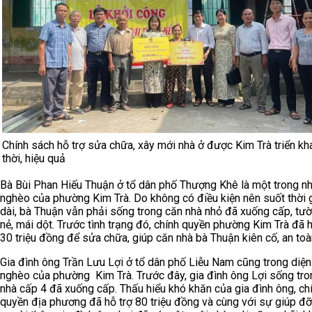
Chính sách hỗ trợ sửa chữa, xây mới nhà ở được Kim Trà triển kha
thời, hiệu quả
Bà Bùi Phan Hiếu Thuận ở tổ dân phố Thượng Khê là một trong n
nghèo của phường Kim Trà. Do không có điều kiện nên suốt thời 
dài, bà Thuận vẫn phải sống trong căn nhà nhỏ đã xuống cấp, tư
nẻ, mái dột. Trước tình trạng đó, chính quyền phường Kim Trà đã h
30 triệu đồng để sửa chữa, giúp căn nhà bà Thuận kiên cố, an toà
Gia đình ông Trần Lưu Lợi ở tổ dân phố Liễu Nam cũng trong diện
nghèo của phường Kim Trà. Trước đây, gia đình ông Lợi sống tro
nhà cấp 4 đã xuống cấp. Thấu hiểu khó khăn của gia đình ông, ch
quyền địa phương đã hỗ trợ 80 triệu đồng và cùng với sự giúp đ