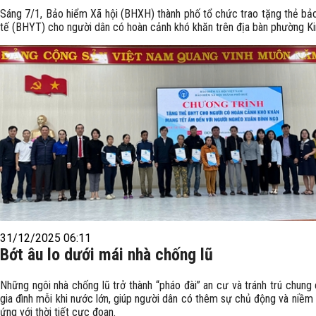
Sáng 7/1, Bảo hiểm Xã hội (BHXH) thành phố tổ chức trao tặng thẻ bả
tế (BHYT) cho người dân có hoàn cảnh khó khăn trên địa bàn phường Ki
31/12/2025 06:11
Bớt âu lo dưới mái nhà chống lũ
Những ngôi nhà chống lũ trở thành “pháo đài” an cư và tránh trú chung
gia đình mỗi khi nước lớn, giúp người dân có thêm sự chủ động và niềm t
ứng với thời tiết cực đoan.