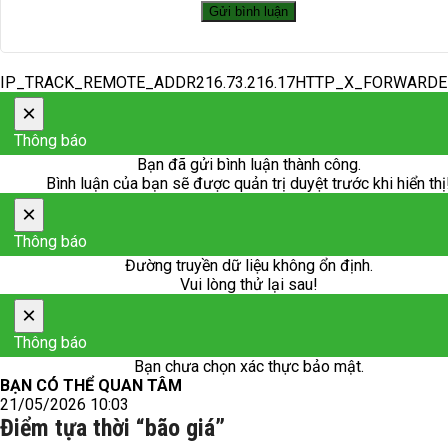
IP_TRACK_REMOTE_ADDR216.73.216.17HTTP_X_FORWARD
×
Thông báo
Bạn đã gửi bình luận thành công.
Bình luận của bạn sẽ được quản trị duyệt trước khi hiển thị
×
Thông báo
Đường truyền dữ liệu không ổn định.
Vui lòng thử lại sau!
×
Thông báo
Bạn chưa chọn xác thực bảo mật.
BẠN CÓ THỂ QUAN TÂM
21/05/2026 10:03
Điểm tựa thời “bão giá”