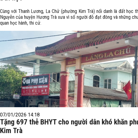
Cùng với Thanh Lương, La Chử (phường Kim Trà) nổi danh là đất học th
Nguyễn của huyện Hương Trà xưa vì số người đỗ đạt đông và những chu
quan học hành, thi cử.
07/01/2026 14:18
Tặng 697 thẻ BHYT cho người dân khó khăn p
Kim Trà