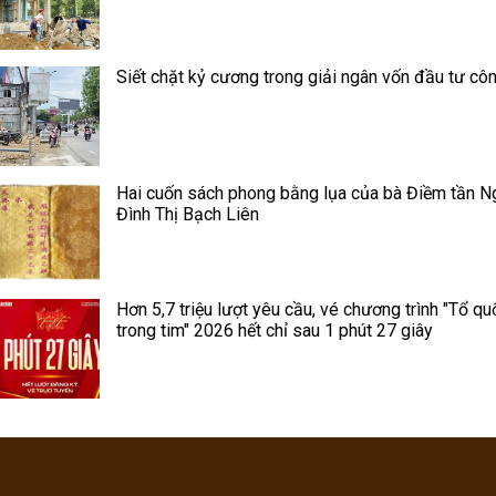
Siết chặt kỷ cương trong giải ngân vốn đầu tư cô
Hai cuốn sách phong bằng lụa của bà Điềm tần N
Đình Thị Bạch Liên
Hơn 5,7 triệu lượt yêu cầu, vé chương trình "Tổ qu
trong tim" 2026 hết chỉ sau 1 phút 27 giây