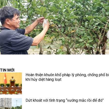
TIN MỚI
Hoàn thiện khuôn khổ pháp lý phòng, chống phổ b
khí hủy diệt hàng loạt
Dứt khoát với tình trạng “vướng mắc rồi để đó”