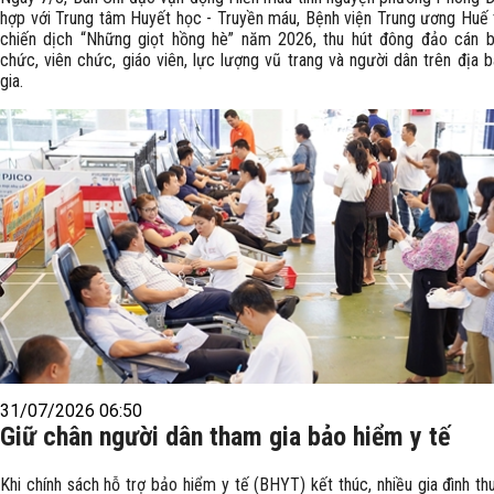
hợp với Trung tâm Huyết học - Truyền máu, Bệnh viện Trung ương Huế
chiến dịch “Những giọt hồng hè” năm 2026, thu hút đông đảo cán b
chức, viên chức, giáo viên, lực lượng vũ trang và người dân trên địa 
gia.
31/07/2026 06:50
Giữ chân người dân tham gia bảo hiểm y tế
Khi chính sách hỗ trợ bảo hiểm y tế (BHYT) kết thúc, nhiều gia đình th