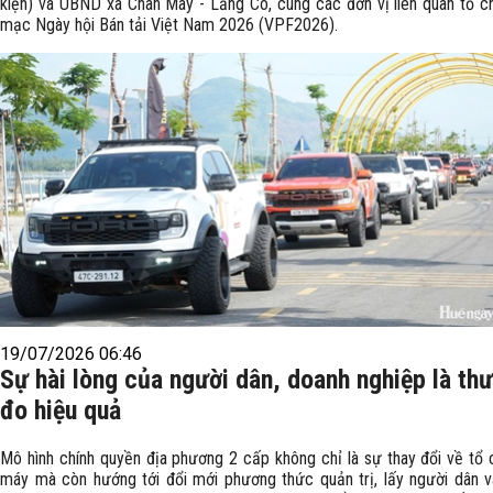
kiện) và UBND xã Chân Mây - Lăng Cô, cùng các đơn vị liên quan tổ c
mạc Ngày hội Bán tải Việt Nam 2026 (VPF2026).
19/07/2026 06:46
Sự hài lòng của người dân, doanh nghiệp là th
đo hiệu quả
Mô hình chính quyền địa phương 2 cấp không chỉ là sự thay đổi về tổ
máy mà còn hướng tới đổi mới phương thức quản trị, lấy người dân 