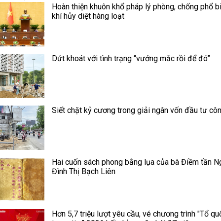
Hoàn thiện khuôn khổ pháp lý phòng, chống phổ b
khí hủy diệt hàng loạt
Dứt khoát với tình trạng “vướng mắc rồi để đó”
Siết chặt kỷ cương trong giải ngân vốn đầu tư cô
Hai cuốn sách phong bằng lụa của bà Điềm tần N
Đình Thị Bạch Liên
Hơn 5,7 triệu lượt yêu cầu, vé chương trình "Tổ qu