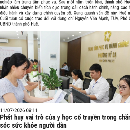
nghiệp làm trung tâm phục vụ. Sau một năm triển khai, thành phố Hu
nhận nhiều chuyển biến tích cực trong cải cách hành chính, nâng cao 
điều hành và xây dựng chính quyền số. Xung quanh vấn đề này, Huế 
Cuối tuần có cuộc trao đổi với đồng chí Nguyễn Văn Mạnh, TUV, Phó 
UBND thành phố Huế.
11/07/2026 08:11
Phát huy vai trò của y học cổ truyền trong ch
sóc sức khỏe người dân