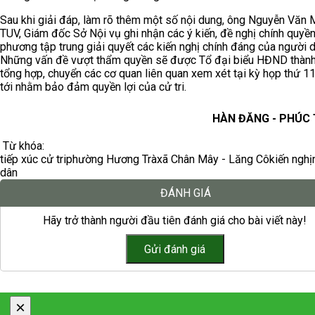
Sau khi giải đáp, làm rõ thêm một số nội dung, ông Nguyễn Văn 
TUV, Giám đốc Sở Nội vụ ghi nhận các ý kiến, đề nghị chính quyền
phương tập trung giải quyết các kiến nghị chính đáng của người d
Những vấn đề vượt thẩm quyền sẽ được Tổ đại biểu HĐND thàn
tổng hợp, chuyển các cơ quan liên quan xem xét tại kỳ họp thứ 1
tới nhằm bảo đảm quyền lợi của cử tri.
HÀN ĐĂNG - PHÚC
Từ khóa:
tiếp xúc cử tri
phường Hương Trà
xã Chân Mây - Lăng Cô
kiến nghị
dân
ĐÁNH GIÁ
Hãy trở thành người đầu tiên đánh giá cho bài viết này!
×