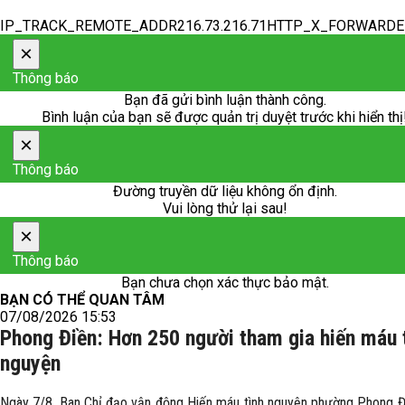
IP_TRACK_REMOTE_ADDR216.73.216.71HTTP_X_FORWARD
×
Thông báo
Bạn đã gửi bình luận thành công.
Bình luận của bạn sẽ được quản trị duyệt trước khi hiển thị
×
Thông báo
Đường truyền dữ liệu không ổn định.
Vui lòng thử lại sau!
×
Thông báo
Bạn chưa chọn xác thực bảo mật.
BẠN CÓ THỂ QUAN TÂM
07/08/2026 15:53
Phong Điền: Hơn 250 người tham gia hiến máu 
nguyện
Ngày 7/8, Ban Chỉ đạo vận động Hiến máu tình nguyện phường Phong Đ