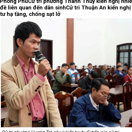
Phong Phú
Cử tri phường Thanh Thủy kiến nghị nhi
đề liên quan đến dân sinh
Cử tri Thuận An kiến nghị
tư hạ tầng, chống sạt lở