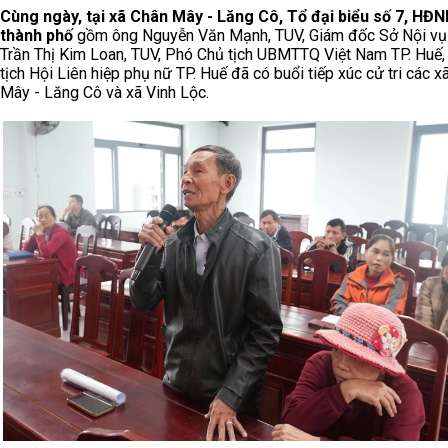
Cùng ngày, tại xã Chân Mây - Lăng Cô, Tổ đại biểu số 7, HĐ
thành phố
gồm ông Nguyễn Văn Mạnh, TUV, Giám đốc Sở Nội vụ
Trần Thị Kim Loan, TUV, Phó Chủ tịch UBMTTQ Việt Nam TP. Huế,
tịch Hội Liên hiệp phụ nữ TP. Huế đã có buổi tiếp xúc cử tri các x
Mây - Lăng Cô và xã Vinh Lộc.