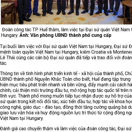
Đoàn công tác TP. Huế thăm, làm việc tại Đại sứ quán Việt Nam 
Hungary.
Ảnh: Văn phòng UBND thành phố cung cấp
Tại buổi làm việc với Đại sứ quán Việt Nam tại Hungary, Đại sứ 
mệnh toàn quyền Việt Nam tại Hungary, kiêm Croatia và Montene
Lê Thái cùng các cán bộ Đại sứ quán đã tiếp và trao đổi với đoà
tác.
Thông tin về tình hình phát triển kinh tế - xã hội của thành phố, Chủ
UBND thành phố Nguyễn Khắc Toàn cho biết, Huế đang tập trung
hiện mục tiêu phát triển nhanh và bền vững, đẩy mạnh cải cách h
chính, cải thiện môi trường đầu tư, mở rộng hợp tác quốc tế trên 
lĩnh vực. Thành phố mong muốn tiếp tục nhận được sự hỗ trợ của
sứ quán trong kết nối đối tác, xúc tiến đầu tư, hợp tác về khoa họ
công nghệ, giáo dục - đào tạo; đồng thời tăng cường quảng bá du 
giao lưu văn hóa và huy động nguồn lực tri thức từ cộng đồng ng
Việt Nam tại Hungary.
Đánh giá cao chuyến thăm và làm việc của đoàn công tác, Đại sứ