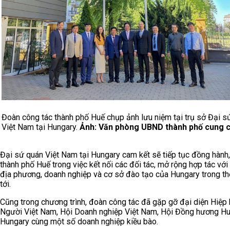
Đoàn công tác thành phố Huế chụp ảnh lưu niệm tại trụ sở Đại s
Việt Nam tại Hungary.
Ảnh: Văn phòng UBND thành phố cung 
Đại sứ quán Việt Nam tại Hungary cam kết sẽ tiếp tục đồng hành,
thành phố Huế trong việc kết nối các đối tác, mở rộng hợp tác với
địa phương, doanh nghiệp và cơ sở đào tạo của Hungary trong th
tới.
Cũng trong chương trình, đoàn công tác đã gặp gỡ đại diện Hiệp 
Người Việt Nam, Hội Doanh nghiệp Việt Nam, Hội Đồng hương Hu
Hungary cùng một số doanh nghiệp kiều bào.