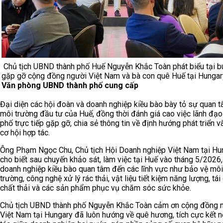
Chủ tịch UBND thành phố Huế Nguyễn Khắc Toàn phát biểu tại b
gặp gỡ cộng đồng người Việt Nam và bà con quê Huế tại Hungar
Văn phòng UBND thành phố cung cấp
Đại diện các hội đoàn và doanh nghiệp kiều bào bày tỏ sự quan 
môi trường đầu tư của Huế, đồng thời đánh giá cao việc lãnh đạo
phố trực tiếp gặp gỡ, chia sẻ thông tin về định hướng phát triển v
cơ hội hợp tác.
Ông Phạm Ngọc Chu, Chủ tịch Hội Doanh nghiệp Việt Nam tại Hu
cho biết sau chuyến khảo sát, làm việc tại Huế vào tháng 5/2026,
doanh nghiệp kiều bào quan tâm đến các lĩnh vực như bảo vệ môi
trường, công nghệ xử lý rác thải, vật liệu tiết kiệm năng lượng, tái
chất thải và các sản phẩm phục vụ chăm sóc sức khỏe.
Chủ tịch UBND thành phố Nguyễn Khắc Toàn cảm ơn cộng đồng 
Việt Nam tại Hungary đã luôn hướng về quê hương, tích cực kết n