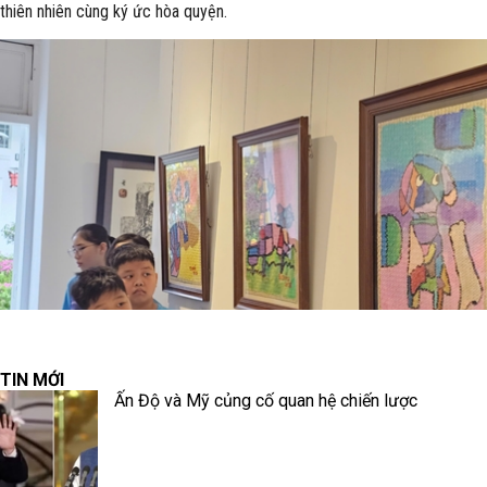
thiên nhiên cùng ký ức hòa quyện.
TIN MỚI
Ấn Độ và Mỹ củng cố quan hệ chiến lược