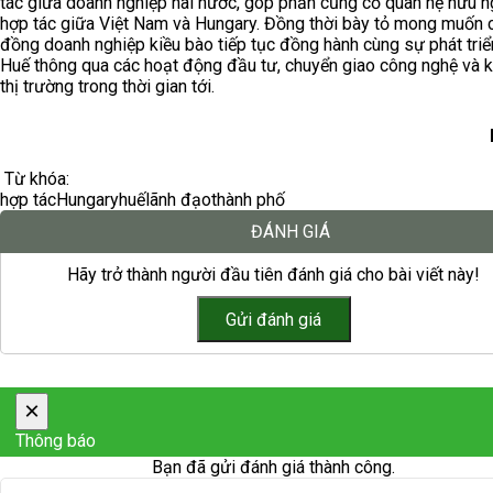
tác giữa doanh nghiệp hai nước, góp phần củng cố quan hệ hữu n
hợp tác giữa Việt Nam và Hungary. Đồng thời bày tỏ mong muốn 
đồng doanh nghiệp kiều bào tiếp tục đồng hành cùng sự phát triể
Huế thông qua các hoạt động đầu tư, chuyển giao công nghệ và k
thị trường trong thời gian tới.
Từ khóa:
hợp tác
Hungary
huế
lãnh đạo
thành phố
ĐÁNH GIÁ
Hãy trở thành người đầu tiên đánh giá cho bài viết này!
×
Thông báo
Bạn đã gửi đánh giá thành công.