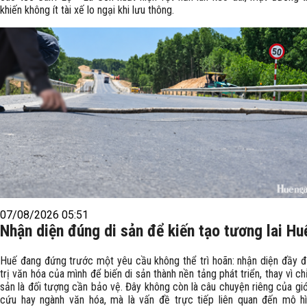
khiến không ít tài xế lo ngại khi lưu thông.
07/08/2026 05:51
Nhận diện đúng di sản để kiến tạo tương lai Hu
Huế đang đứng trước một yêu cầu không thể trì hoãn: nhận diện đầy đ
trị văn hóa của mình để biến di sản thành nền tảng phát triển, thay vì ch
sản là đối tượng cần bảo vệ. Đây không còn là câu chuyện riêng của giớ
cứu hay ngành văn hóa, mà là vấn đề trực tiếp liên quan đến mô h