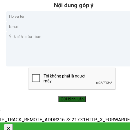
Nội dung góp ý
IP_TRACK_REMOTE_ADDR216.73.217.31HTTP_X_FORWARD
×