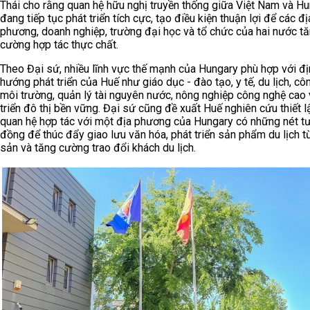
Thái cho rằng quan hệ hữu nghị truyền thống giữa Việt Nam và H
đang tiếp tục phát triển tích cực, tạo điều kiện thuận lợi để các đị
phương, doanh nghiệp, trường đại học và tổ chức của hai nước t
cường hợp tác thực chất.
Theo Đại sứ, nhiều lĩnh vực thế mạnh của Hungary phù hợp với đị
hướng phát triển của Huế như giáo dục - đào tạo, y tế, du lịch, c
môi trường, quản lý tài nguyên nước, nông nghiệp công nghệ cao 
triển đô thị bền vững. Đại sứ cũng đề xuất Huế nghiên cứu thiết l
quan hệ hợp tác với một địa phương của Hungary có những nét t
đồng để thúc đẩy giao lưu văn hóa, phát triển sản phẩm du lịch t
sản và tăng cường trao đổi khách du lịch.