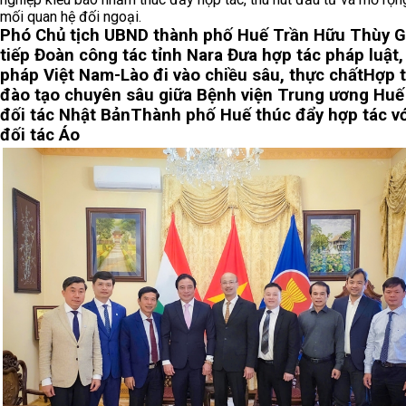
mối quan hệ đối ngoại.
Phó Chủ tịch UBND thành phố Huế Trần Hữu Thùy G
tiếp Đoàn công tác tỉnh Nara
Đưa hợp tác pháp luật,
pháp Việt Nam-Lào đi vào chiều sâu, thực chất
Hợp 
đào tạo chuyên sâu giữa Bệnh viện Trung ương Huế
đối tác Nhật Bản
Thành phố Huế thúc đẩy hợp tác vớ
đối tác Áo