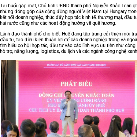
Tại buổi gặp mặt, Chủ tịch UBND thành phố Nguyễn Khắc Toàn gh
những đóng góp của cộng đồng người Việt Nam tại Hungary tron
kết nối doanh nghiệp, thúc đẩy hợp tác kinh tế, thương mại, đầu t
hai nước cũng như các hoạt động hướng về quê hương.
Lãnh đạo thành phố cho biết, Huế đang tập trung cải thiện môi tr
đầu tư, tạo điều kiện thuận lợi để các doanh nghiệp trong và ngo
tìm hiểu cơ hội hợp tác, đầu tư vào các lĩnh vực ưu tiên như công
hỗ trợ, năng lượng, logistics, du lịch và các ngành công nghệ xanh