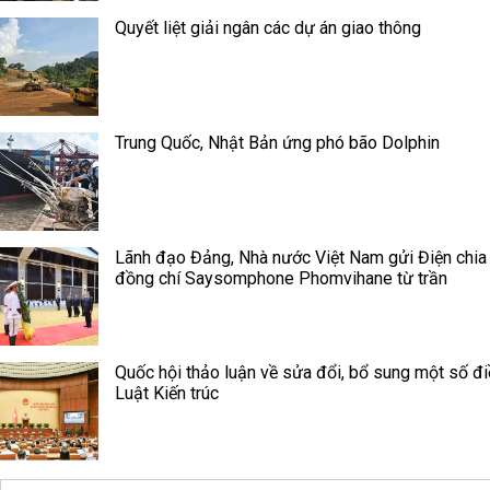
Quyết liệt giải ngân các dự án giao thông
Trung Quốc, Nhật Bản ứng phó bão Dolphin
Lãnh đạo Đảng, Nhà nước Việt Nam gửi Điện chia
đồng chí Saysomphone Phomvihane từ trần
Quốc hội thảo luận về sửa đổi, bổ sung một số đ
Luật Kiến trúc