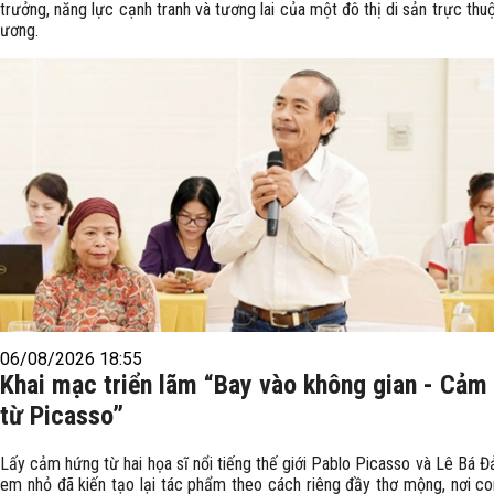
trưởng, năng lực cạnh tranh và tương lai của một đô thị di sản trực thu
ương.
06/08/2026 18:55
Khai mạc triển lãm “Bay vào không gian - Cảm
từ Picasso”
Lấy cảm hứng từ hai họa sĩ nổi tiếng thế giới Pablo Picasso và Lê Bá Đ
em nhỏ đã kiến tạo lại tác phẩm theo cách riêng đầy thơ mộng, nơi co