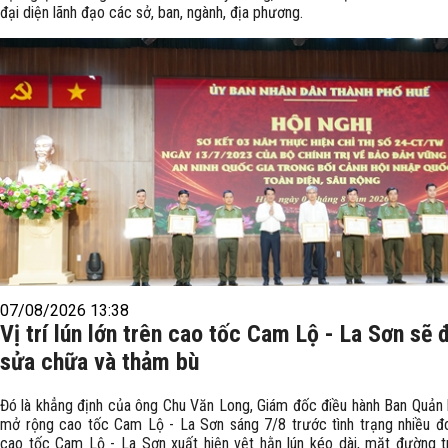
đại diện lãnh đạo các sở, ban, ngành, địa phương.
07/08/2026 13:38
Vị trí lún lớn trên cao tốc Cam Lộ - La Sơn sẽ
sửa chữa và thảm bù
Đó là khẳng định của ông Chu Văn Long, Giám đốc điều hành Ban Quản 
mở rộng cao tốc Cam Lộ - La Sơn sáng 7/8 trước tình trạng nhiều đ
cao tốc Cam Lộ - La Sơn xuất hiện vệt hằn lún kéo dài, mặt đường t