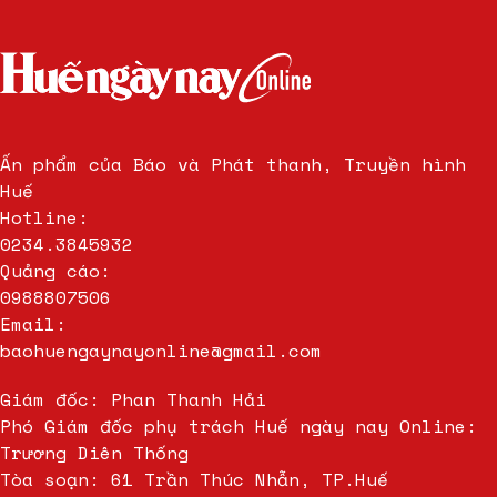
Ấn phẩm của Báo và Phát thanh, Truyền hình
Huế
Hotline:
0234.3845932
Quảng cáo:
0988807506
Email:
baohuengaynayonline@gmail.com
Giám đốc: Phan Thanh Hải
Phó Giám đốc phụ trách Huế ngày nay Online:
Trương Diên Thống
Tòa soạn: 61 Trần Thúc Nhẫn, TP.Huế