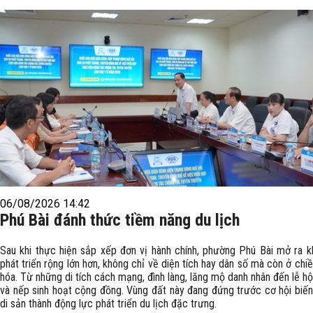
06/08/2026 14:42
Phú Bài đánh thức tiềm năng du lịch
Sau khi thực hiện sắp xếp đơn vị hành chính, phường Phú Bài mở ra k
phát triển rộng lớn hơn, không chỉ về diện tích hay dân số mà còn ở chi
hóa. Từ những di tích cách mạng, đình làng, lăng mộ danh nhân đến lễ hộ
và nếp sinh hoạt cộng đồng. Vùng đất này đang đứng trước cơ hội biến
di sản thành động lực phát triển du lịch đặc trưng.