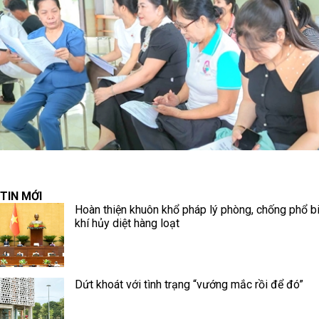
TIN MỚI
Hoàn thiện khuôn khổ pháp lý phòng, chống phổ b
khí hủy diệt hàng loạt
Dứt khoát với tình trạng “vướng mắc rồi để đó”