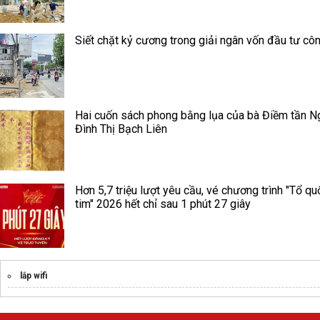
Siết chặt kỷ cương trong giải ngân vốn đầu tư cô
Hai cuốn sách phong bằng lụa của bà Điềm tần N
Đình Thị Bạch Liên
Hơn 5,7 triệu lượt yêu cầu, vé chương trình "Tổ qu
tim" 2026 hết chỉ sau 1 phút 27 giây
lắp wifi