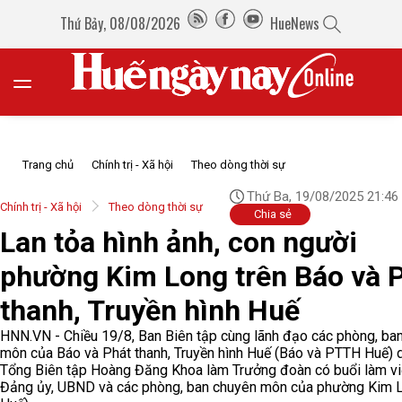
Thứ Bảy, 08/08/2026
HueNews
Trang chủ
Chính trị - Xã hội
Theo dòng thời sự
Thứ Ba, 19/08/2025 21:46
Chính trị - Xã hội
Theo dòng thời sự
Chia sẻ
Lan tỏa hình ảnh, con người
phường Kim Long trên Báo và 
thanh, Truyền hình Huế
HNN.VN - Chiều 19/8, Ban Biên tập cùng lãnh đạo các phòng, ba
môn của Báo và Phát thanh, Truyền hình Huế (Báo và PTTH Huế) 
Tổng Biên tập Hoàng Đăng Khoa làm Trưởng đoàn có buổi làm vi
Đảng ủy, UBND và các phòng, ban chuyên môn của phường Kim L