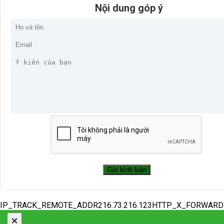
Nội dung góp ý
IP_TRACK_REMOTE_ADDR216.73.216.123HTTP_X_FORWAR
×