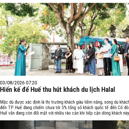
03/08/2026 07:20
Hiến kế để Huế thu hút khách du lịch Halal
Mặc dù được xác định là thị trường khách giàu tiềm năng, song du khác
đến TP. Huế đang chiếm chưa tới 5% tổng số khách quốc tế đến Cố đô.
Huế vẫn đang còn đối mặt với nhiều rào cản khi tiếp cận dòng khách này