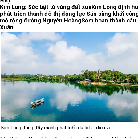
Huế).
Kim Long: Sức bật từ vùng đất xưa
Kim Long định h
phát triển thành đô thị động lực
Sẵn sàng khởi côn
mở rộng đường Nguyễn Hoàng
Sớm hoàn thành cầu
Xuân
Kim Long đang đẩy mạnh phát triển du lịch - dịch vụ