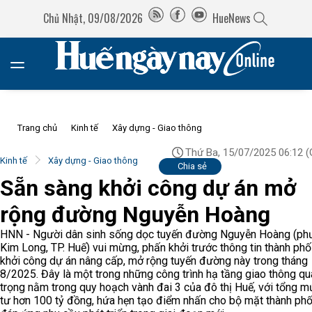
Chủ Nhật, 09/08/2026
HueNews
Trang chủ
Kinh tế
Xây dựng - Giao thông
Thứ Ba, 15/07/2025 06:12
(
Kinh tế
Xây dựng - Giao thông
Chia sẻ
Sẵn sàng khởi công dự án mở
rộng đường Nguyễn Hoàng
HNN - Người dân sinh sống dọc tuyến đường Nguyễn Hoàng (p
Kim Long, TP. Huế) vui mừng, phấn khởi trước thông tin thành phố
khởi công dự án nâng cấp, mở rộng tuyến đường này trong tháng
8/2025. Đây là một trong những công trình hạ tầng giao thông qu
trọng nằm trong quy hoạch vành đai 3 của đô thị Huế, với tổng 
tư hơn 100 tỷ đồng, hứa hẹn tạo điểm nhấn cho bộ mặt thành phố