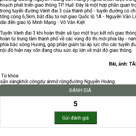
hoạch phát triển giao thông TP. Huế. Đây là một hợp phần quan tr
trong tuyến đường Vành đai 3 của thành phố - tuyến đường có ch
tổng cộng 6,5km, bắt đầu từ nút giao Quốc lộ 1A - Nguyễn Văn Li
dài đến giao lộ Minh Mạng - Võ Văn Kiệt.
Tuyến Vành đai 3 khi hoàn thiện sẽ tạo một trục kết nối giao thông
hoàn từ trung tâm thành phố về các vùng đô thị mới phía tây - na
phía bắc sông Hương, góp phần giảm tải áp lực cho các tuyến đ
nội đô hiện nay vốn đang chịu sức ép lớn về mật độ giao thông.
Bài, ảnh: 
Từ khóa:
sẵn sàng
khởi công
dự án
mở rộng
đường Nguyễn Hoàng
ĐÁNH GIÁ
5