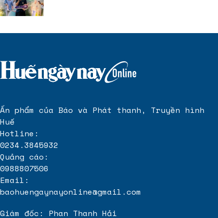
Ấn phẩm của Báo và Phát thanh, Truyền hình
Huế
Hotline:
0234.3845932
Quảng cáo:
0988807506
Email:
baohuengaynayonline@gmail.com
Giám đốc: Phan Thanh Hải