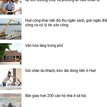
Huế công khai tiến độ thu ngân sách, giải ngân đầ
công và xử lý tài sản công
Văn hóa làng trong phố
Giữ chân du khách, kéo dài dòng tiền ở Huế
Bàn giao hơn 200 căn hộ nhà ở xã hội