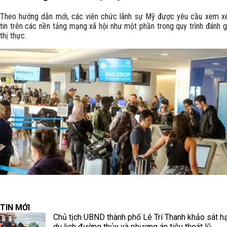
Theo hướng dẫn mới, các viên chức lãnh sự Mỹ được yêu cầu xem xé
tin trên các nền tảng mạng xã hội như một phần trong quy trình đánh g
thị thực.
TIN MỚI
Chủ tịch UBND thành phố Lê Trí Thanh khảo sát h
du lịch đường thủy và phương án tiêu thoát lũ