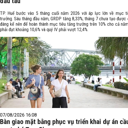
đầu tàu
TP. Huế bước vào 5 tháng cuối năm 2026 với áp lực lớn về mục ti
trưởng. Sáu tháng đầu năm, GRDP tăng 8,33%; tháng 7 chưa tạo được 
đáng kể nên để hoàn thành mục tiêu tăng trưởng trên 10% cho cả năm,
phải đạt khoảng 10,6% và quý IV phải vượt 12,4%.
07/08/2026 16:08
Bàn giao mặt bằng phục vụ triển khai dự án cầ