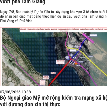
vượt phá Tam Giang
Ngày 7/8, Ban quản lý Dự án Đầu tư xây dựng khu vực 3 tổ chức buổi 
để nhận bàn giao mặt bằng thực hiện dự án cầu vượt phá Tam Giang nố
Phú Vang và Phú Vinh.
07/08/2026 10:38
Bộ Ngoại giao Mỹ mở rộng kiểm tra mạng xã hộ
với đương đơn xin thị thực