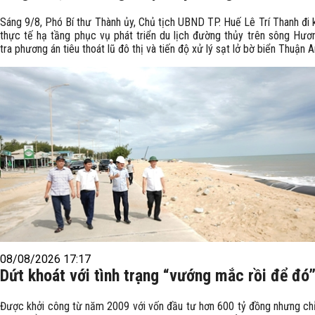
Sáng 9/8, Phó Bí thư Thành ủy, Chủ tịch UBND TP. Huế Lê Trí Thanh đi 
thực tế hạ tầng phục vụ phát triển du lịch đường thủy trên sông Hươ
tra phương án tiêu thoát lũ đô thị và tiến độ xử lý sạt lở bờ biển Thuận A
08/08/2026 17:17
Dứt khoát với tình trạng “vướng mắc rồi để đó
Được khởi công từ năm 2009 với vốn đầu tư hơn 600 tỷ đồng nhưng chỉ