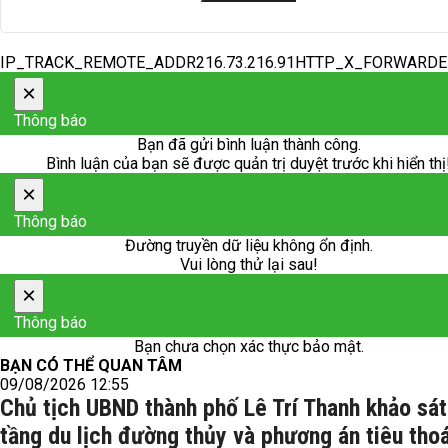
IP_TRACK_REMOTE_ADDR216.73.216.91HTTP_X_FORWARD
×
Thông báo
Bạn đã gửi bình luận thành công.
Bình luận của bạn sẽ được quản trị duyệt trước khi hiển thị
×
Thông báo
Đường truyền dữ liệu không ổn định.
Vui lòng thử lại sau!
×
Thông báo
Bạn chưa chọn xác thực bảo mật.
BẠN CÓ THỂ QUAN TÂM
09/08/2026 12:55
Chủ tịch UBND thành phố Lê Trí Thanh khảo sát
tầng du lịch đường thủy và phương án tiêu thoá