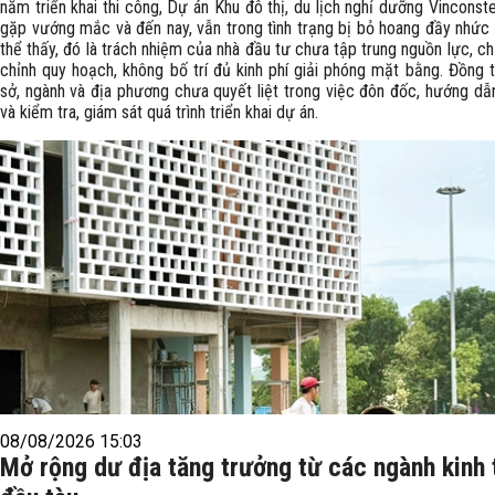
năm triển khai thi công, Dự án Khu đô thị, du lịch nghỉ dưỡng Vinconst
gặp vướng mắc và đến nay, vẫn trong tình trạng bị bỏ hoang đầy nhức 
thể thấy, đó là trách nhiệm của nhà đầu tư chưa tập trung nguồn lực, c
chỉnh quy hoạch, không bố trí đủ kinh phí giải phóng mặt bằng. Đồng t
sở, ngành và địa phương chưa quyết liệt trong việc đôn đốc, hướng dẫn
và kiểm tra, giám sát quá trình triển khai dự án.
08/08/2026 15:03
Mở rộng dư địa tăng trưởng từ các ngành kinh 