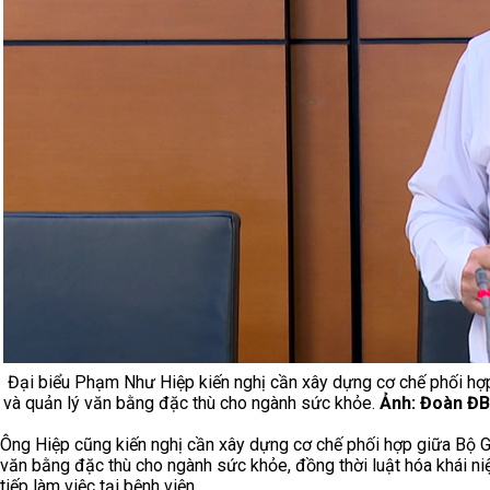
Đại biểu Phạm Như Hiệp kiến nghị cần xây dựng cơ chế phối hợp 
và quản lý văn bằng đặc thù cho ngành sức khỏe.
Ảnh: Đoàn ĐB
Ông Hiệp cũng kiến nghị cần xây dựng cơ chế phối hợp giữa Bộ Gi
văn bằng đặc thù cho ngành sức khỏe, đồng thời luật hóa khái niệ
tiếp làm việc tại bệnh viện.