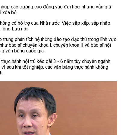
p nhập các trường cao đẳng vào đại học, nhưng vẫn giữ
ì xóa bỏ.
không có hỗ trợ của Nhà nước. Việc sắp xếp, sáp nhập
”, ông Lưu nói.
trung phân tích hệ thống đào tạo đặc thù trong lĩnh vực
như bác sĩ chuyên khoa I, chuyên khoa II và bác sĩ nội
ống văn bằng quốc gia.
thực hành nội trú kéo dài 3 - 6 năm tùy chuyên ngành.
i vì sau khi tốt nghiệp, các văn bằng thực hành không
h.