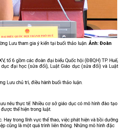
 Lưu tham gia ý kiến tại buổi thảo luận.
Ảnh: Đoàn
 XV, tổ 6 gồm các đoàn đại biểu Quốc hội (ĐBQH) TP. Huế,
 dục đại học (sửa đổi), Luật Giáo dục (sửa đổi) và Luật
Lưu chủ trì, điều hành buổi thảo luận.
ưu nêu thực tế: Nhiều cơ sở giáo dục có mô hình đào tạo
được thể hiện trong luật.
Hay trong lĩnh vực thể thao, việc phát hiện và bồi dưỡng
hiệp cũng là một quá trình liên thông. Những mô hình đặc