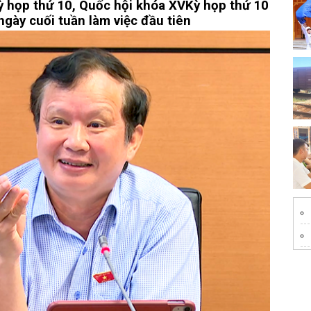
ỳ họp thứ 10, Quốc hội khóa XV
Kỳ họp thứ 10
gày cuối tuần làm việc đầu tiên