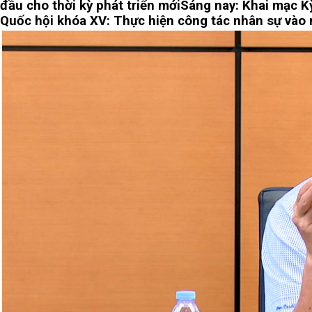
đầu cho thời kỳ phát triển mới
Sáng nay: Khai mạc K
Quốc hội khóa XV: Thực hiện công tác nhân sự vào n