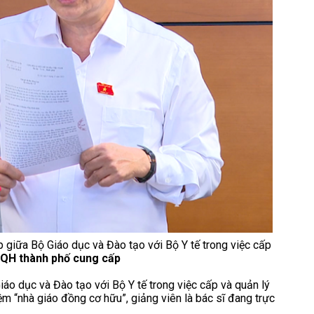
giữa Bộ Giáo dục và Đào tạo với Bộ Y tế trong việc cấp
QH thành phố cung cấp
áo dục và Đào tạo với Bộ Y tế trong việc cấp và quản lý
m “nhà giáo đồng cơ hữu”, giảng viên là bác sĩ đang trực