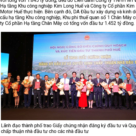
với tổng vốn 1.845 tỷ đồng, đều do Liên danh Công ty TNHH MT
Hạ tầng Khu công nghiệp Kim Long Huế và Công ty Cổ phần Kim
Motor Huế thực hiện. Bên cạnh đó, DA Đầu tư xây dựng và kinh d
cấu hạ tầng Khu công nghiệp, Khu phi thuế quan số 1 Chân Mây 
ty Cổ phần Hạ tầng Chân Mây có tổng vốn đầu tư 1.452 tỷ đồng.
Lãnh đạo thành phố trao Giấy chứng nhận đăng ký đầu tư và Quy
chấp thuận nhà đầu tư cho các nhà đầu tư