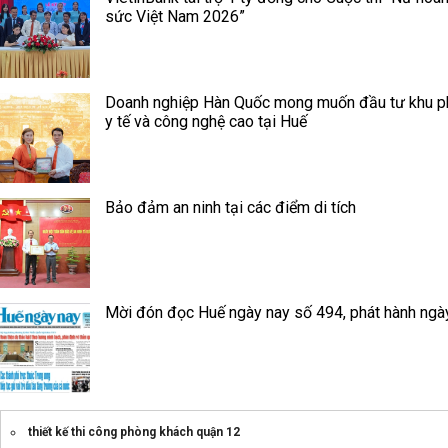
sức Việt Nam 2026”
Doanh nghiệp Hàn Quốc mong muốn đầu tư khu p
y tế và công nghệ cao tại Huế
Bảo đảm an ninh tại các điểm di tích
Mời đón đọc Huế ngày nay số 494, phát hành ngà
thiết kế thi công phòng khách quận 12