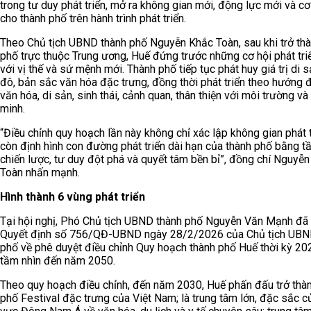
trong tư duy phát triển, mở ra không gian mới, động lực mới và cơ
cho thành phố trên hành trình phát triển.
Theo Chủ tịch UBND thành phố Nguyễn Khắc Toàn, sau khi trở thà
phố trực thuộc Trung ương, Huế đứng trước những cơ hội phát tri
với vị thế và sứ mệnh mới. Thành phố tiếp tục phát huy giá trị di 
đô, bản sắc văn hóa đặc trưng, đồng thời phát triển theo hướng đ
văn hóa, di sản, sinh thái, cảnh quan, thân thiện với môi trường và
minh.
“Điều chỉnh quy hoạch lần này không chỉ xác lập không gian phát 
còn định hình con đường phát triển dài hạn của thành phố bằng t
chiến lược, tư duy đột phá và quyết tâm bền bỉ”, đồng chí Nguyễ
Toàn nhấn mạnh.
Hình thành 6 vùng phát triển
Tại hội nghị, Phó Chủ tịch UBND thành phố Nguyễn Văn Mạnh đã
Quyết định số 756/QĐ-UBND ngày 28/2/2026 của Chủ tịch UBN
phố về phê duyệt điều chỉnh Quy hoạch thành phố Huế thời kỳ 2
tầm nhìn đến năm 2050.
Theo quy hoạch điều chỉnh, đến năm 2030, Huế phấn đấu trở thà
phố Festival đặc trưng của Việt Nam; là trung tâm lớn, đặc sắc c