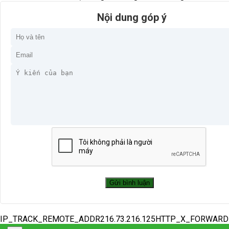
Nội dung góp ý
IP_TRACK_REMOTE_ADDR216.73.216.125HTTP_X_FORWAR