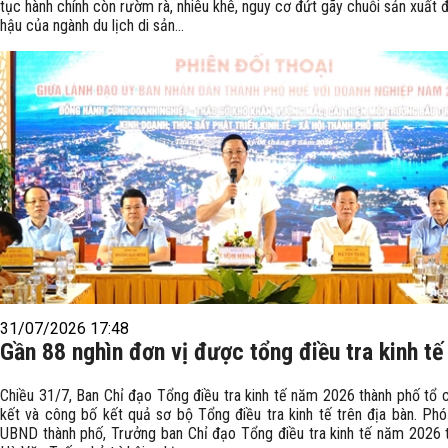
tục hành chính còn rườm rà, nhiêu khê, nguy cơ đứt gãy chuỗi sản xuất 
hậu của ngành du lịch di sản...
31/07/2026 17:48
Gần 88 nghìn đơn vị được tổng điều tra kinh tế
Chiều 31/7, Ban Chỉ đạo Tổng điều tra kinh tế năm 2026 thành phố tổ 
kết và công bố kết quả sơ bộ Tổng điều tra kinh tế trên địa bàn. Phó
UBND thành phố, Trưởng ban Chỉ đạo Tổng điều tra kinh tế năm 2026 