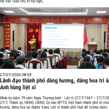
Hà Văn Tuấn chủ trì hội nghị.
27/07/2026 08:59
Lãnh đạo thành phố dâng hương, dâng hoa tri 
Anh hùng liệt sĩ
Nhân kỷ niệm 79 năm Ngày Thương binh - Liệt sĩ (27/7/1947 – 27/7/20
27/7, Thành ủy, HĐND, UBND, Ủy ban MTTQ Việt Nam thành phố tổ chứ
hương, dâng hoa tại Nghĩa trang Liệt sĩ thành phố Huế để tưởng niệm, 