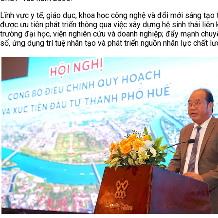
Lĩnh vực y tế, giáo dục, khoa học công nghệ và đổi mới sáng tạo 
được ưu tiên phát triển thông qua việc xây dựng hệ sinh thái liên 
trường đại học, viện nghiên cứu và doanh nghiệp; đẩy mạnh chuy
số, ứng dụng trí tuệ nhân tạo và phát triển nguồn nhân lực chất l