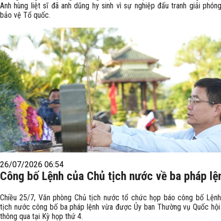
Anh hùng liệt sĩ đã anh dũng hy sinh vì sự nghiệp đấu tranh giải phón
bảo vệ Tổ quốc.
26/07/2026 06:54
Công bố Lệnh của Chủ tịch nước về ba pháp lệ
Chiều 25/7, Văn phòng Chủ tịch nước tổ chức họp báo công bố Lện
tịch nước công bố ba pháp lệnh vừa được Ủy ban Thường vụ Quốc hội
thông qua tại Kỳ họp thứ 4.