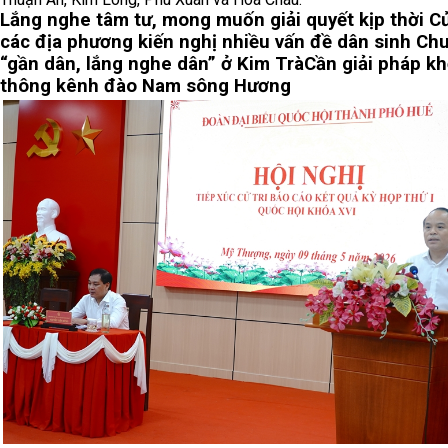
Lắng nghe tâm tư, mong muốn giải quyết kịp thời
Cử
các địa phương kiến nghị nhiều vấn đề dân sinh
Chu
“gần dân, lắng nghe dân” ở Kim Trà
Cần giải pháp kh
thông kênh đào Nam sông Hương