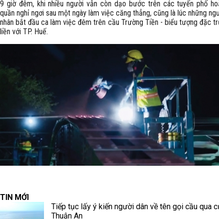
9 giờ đêm, khi nhiều người vẫn còn dạo bước trên các tuyến phố h
quần nghỉ ngơi sau một ngày làm việc căng thẳng, cũng là lúc những ng
nhân bắt đầu ca làm việc đêm trên cầu Trường Tiền - biểu tượng đặc t
liền với TP. Huế.
TIN MỚI
Tiếp tục lấy ý kiến người dân về tên gọi cầu qua c
Thuận An