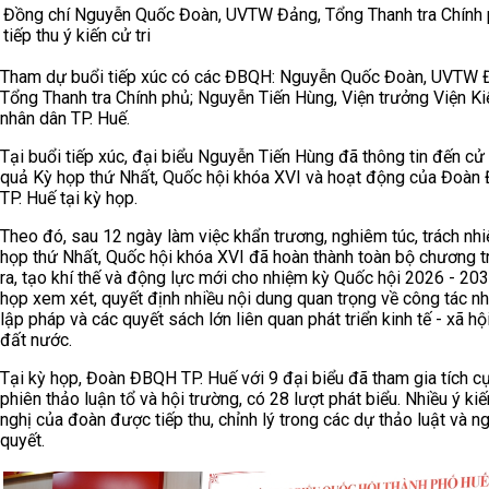
Đồng chí Nguyễn Quốc Đoàn, UVTW Đảng, Tổng Thanh tra Chính
tiếp thu ý kiến cử tri
Tham dự buổi tiếp xúc có các ĐBQH: Nguyễn Quốc Đoàn, UVTW 
Tổng Thanh tra Chính phủ; Nguyễn Tiến Hùng, Viện trưởng Viện K
nhân dân TP. Huế.
Tại buổi tiếp xúc, đại biểu Nguyễn Tiến Hùng đã thông tin đến cử t
quả Kỳ họp thứ Nhất, Quốc hội khóa XVI và hoạt động của Đoà
TP. Huế tại kỳ họp.
Theo đó, sau 12 ngày làm việc khẩn trương, nghiêm túc, trách nh
họp thứ Nhất, Quốc hội khóa XVI đã hoàn thành toàn bộ chương t
ra, tạo khí thế và động lực mới cho nhiệm kỳ Quốc hội 2026 - 203
họp xem xét, quyết định nhiều nội dung quan trọng về công tác nh
lập pháp và các quyết sách lớn liên quan phát triển kinh tế - xã hộ
đất nước.
Tại kỳ họp, Đoàn ĐBQH TP. Huế với 9 đại biểu đã tham gia tích c
phiên thảo luận tổ và hội trường, có 28 lượt phát biểu. Nhiều ý kiế
nghị của đoàn được tiếp thu, chỉnh lý trong các dự thảo luật và ng
quyết.