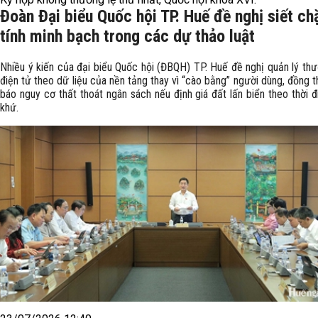
Đoàn Đại biểu Quốc hội TP. Huế đề nghị siết ch
tính minh bạch trong các dự thảo luật
Nhiều ý kiến của đại biểu Quốc hội (ĐBQH) TP. Huế đề nghị quản lý th
điện tử theo dữ liệu của nền tảng thay vì “cào bằng” người dùng, đồng t
báo nguy cơ thất thoát ngân sách nếu định giá đất lấn biển theo thời 
khứ.