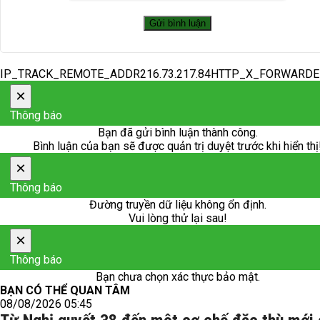
IP_TRACK_REMOTE_ADDR216.73.217.84HTTP_X_FORWARD
×
Thông báo
Bạn đã gửi bình luận thành công.
Bình luận của bạn sẽ được quản trị duyệt trước khi hiển thị
×
Thông báo
Đường truyền dữ liệu không ổn định.
Vui lòng thử lại sau!
×
Thông báo
Bạn chưa chọn xác thực bảo mật.
BẠN CÓ THỂ QUAN TÂM
08/08/2026 05:45