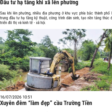
Đầu tư hạ tầng khi xã lên phường
Sau khi lên phường, nhiều địa phương ở khu vực phía bắc thành phố
trung đầu tư hạ tầng kỹ thuật, công trình dân sinh, tạo nền tảng thúc 
triển đô thị và kinh tế - xã hội.
16/07/2026 10:51
Xuyên đêm “làm đẹp” cầu Trường Tiền