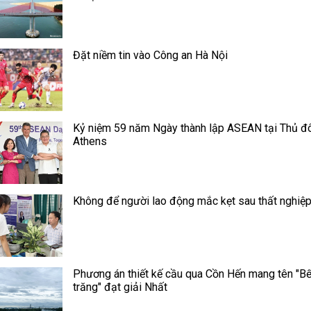
Đặt niềm tin vào Công an Hà Nội
Kỷ niệm 59 năm Ngày thành lập ASEAN tại Thủ đ
Athens
Không để người lao động mắc kẹt sau thất nghiệ
Phương án thiết kế cầu qua Cồn Hến mang tên "B
trăng" đạt giải Nhất