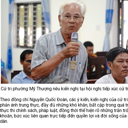
Cử tri phường Mỹ Thượng nêu kiến nghị tại hội nghị tiếp xúc cử t
Theo đồng chí Nguyễn Quốc Đoàn, các ý kiến, kiến nghị của cử tri
phản ánh trung thực, đầy đủ những khó khăn, bất cập trong quá tr
thực thi chính sách, pháp luật; đồng thời thể hiện rõ những trăn tr
khoăn, bức xúc liên quan trực tiếp đến quyền lợi và đời sống của
dân.