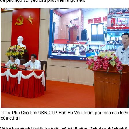
để phù hợp với yêu cầu phát triển thực tiễn.
TUV, Phó Chủ tịch UBND TP. Huế Hà Văn Tuấn giải trình các kiến
của cử tri