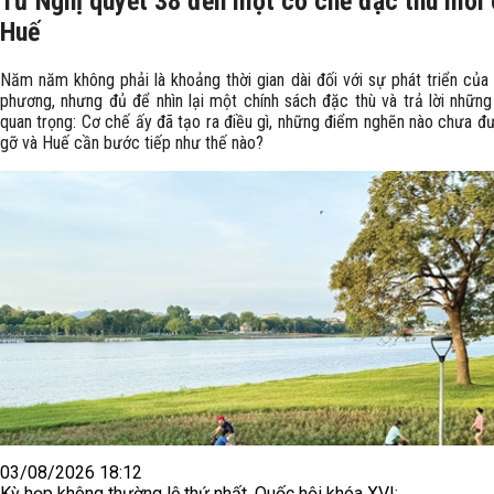
Từ Nghị quyết 38 đến một cơ chế đặc thù mới
Huế
Năm năm không phải là khoảng thời gian dài đối với sự phát triển của
phương, nhưng đủ để nhìn lại một chính sách đặc thù và trả lời những
quan trọng: Cơ chế ấy đã tạo ra điều gì, những điểm nghẽn nào chưa đ
gỡ và Huế cần bước tiếp như thế nào?
03/08/2026 18:12
Kỳ họp không thường lệ thứ nhất, Quốc hội khóa XVI: