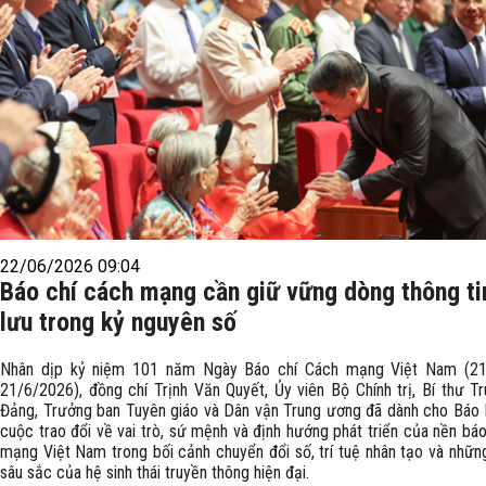
22/06/2026 09:04
Báo chí cách mạng cần giữ vững dòng thông ti
lưu trong kỷ nguyên số
Nhân dịp kỷ niệm 101 năm Ngày Báo chí Cách mạng Việt Nam (21
21/6/2026), đồng chí Trịnh Văn Quyết, Ủy viên Bộ Chính trị, Bí thư T
Đảng, Trưởng ban Tuyên giáo và Dân vận Trung ương đã dành cho Báo
cuộc trao đổi về vai trò, sứ mệnh và định hướng phát triển của nền bá
mạng Việt Nam trong bối cảnh chuyển đổi số, trí tuệ nhân tạo và những
sâu sắc của hệ sinh thái truyền thông hiện đại.