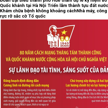
Đoàn đại biểu thành phố Huế tham dự lễ kỷ niệm 8
Quốc khánh tại Hà Nội
Triển lãm thành tựu đất nước
Khám chữa bệnh không khoảng cách
Nhà máy, công
rực rỡ sắc cờ Tổ quốc