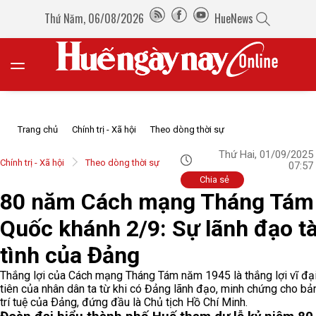
Thứ Năm, 06/08/2026
HueNews
Trang chủ
Chính trị - Xã hội
Theo dòng thời sự
Thứ Hai, 01/09/2025
Chính trị - Xã hội
Theo dòng thời sự
07:57
Chia sẻ
80 năm Cách mạng Tháng Tám
Quốc khánh 2/9: Sự lãnh đạo tà
tình của Đảng
Thắng lợi của Cách mạng Tháng Tám năm 1945 là thắng lợi vĩ đạ
tiên của nhân dân ta từ khi có Đảng lãnh đạo, minh chứng cho bản
trí tuệ của Ðảng, đứng đầu là Chủ tịch Hồ Chí Minh.