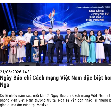
21/06/2026 14:31
Ngày Báo chí Cách mạng Việt Nam đặc biệt hơn
Nga
Có lẽ nhiều năm sau, mỗi khi tới Ngày Báo chí Cách mạng Việt Nam 21
phóng viên Việt Nam thường trú tại Nga sẽ vẫn còn nhắc lại những b
giản dị mà ấm cúng tại Moskva.