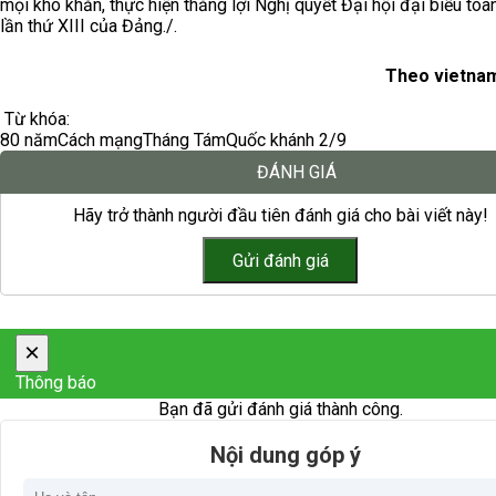
mọi khó khăn, thực hiện thắng lợi Nghị quyết Đại hội đại biểu toà
lần thứ XIII của Đảng./.
Theo vietnam
Từ khóa:
80 năm
Cách mạng
Tháng Tám
Quốc khánh 2/9
ĐÁNH GIÁ
Hãy trở thành người đầu tiên đánh giá cho bài viết này!
×
Thông báo
Bạn đã gửi đánh giá thành công.
Nội dung góp ý