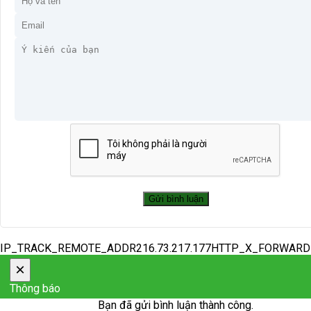
IP_TRACK_REMOTE_ADDR216.73.217.177HTTP_X_FORWAR
×
Thông báo
Bạn đã gửi bình luận thành công.