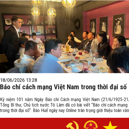
18/06/2026 13:28
Báo chí cách mạng Việt Nam trong thời đại số
Kỷ niệm 101 năm Ngày Báo chí Cách mạng Việt Nam (21/6/1925-21
Tổng Bí thư, Chủ tịch nước Tô Lâm đã có bài viết “Báo chí cách mạng
trong thời đại số”. Báo Huế ngày nay Online trân trọng giới thiệu toàn văn 