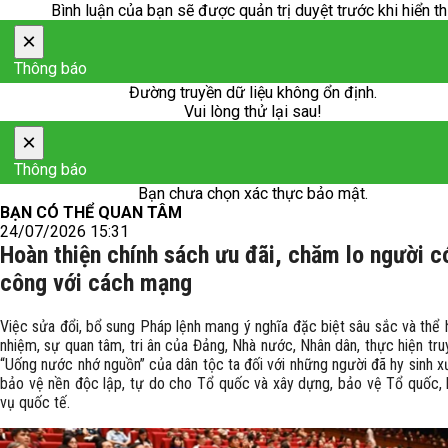
Bình luận của bạn sẽ được quản trị duyệt trước khi hiển th
×
Thông báo
Đường truyền dữ liệu không ổn định.
Vui lòng thử lại sau!
×
Thông báo
Bạn chưa chọn xác thực bảo mật.
BẠN CÓ THỂ QUAN TÂM
24/07/2026 15:31
Hoàn thiện chính sách ưu đãi, chăm lo người c
công với cách mạng
Việc sửa đổi, bổ sung Pháp lệnh mang ý nghĩa đặc biệt sâu sắc và thể 
nhiệm, sự quan tâm, tri ân của Đảng, Nhà nước, Nhân dân, thực hiện tr
“Uống nước nhớ nguồn” của dân tộc ta đối với những người đã hy sinh 
bảo vệ nền độc lập, tự do cho Tổ quốc và xây dựng, bảo vệ Tổ quốc, 
vụ quốc tế.