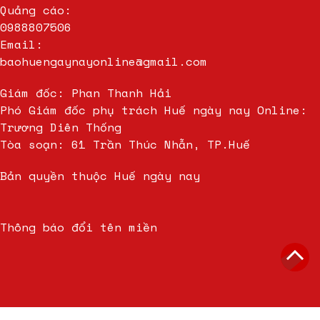
Quảng cáo:
0988807506
Email:
baohuengaynayonline@gmail.com
Giám đốc: Phan Thanh Hải
Phó Giám đốc phụ trách Huế ngày nay Online:
Trương Diên Thống
Tòa soạn: 61 Trần Thúc Nhẫn, TP.Huế
Bản quyền thuộc Huế ngày nay
Thông báo đổi tên miền