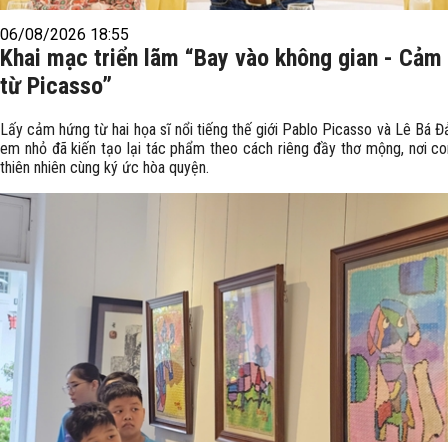
06/08/2026 18:55
Khai mạc triển lãm “Bay vào không gian - Cảm
từ Picasso”
Lấy cảm hứng từ hai họa sĩ nổi tiếng thế giới Pablo Picasso và Lê Bá Đ
em nhỏ đã kiến tạo lại tác phẩm theo cách riêng đầy thơ mộng, nơi co
thiên nhiên cùng ký ức hòa quyện.