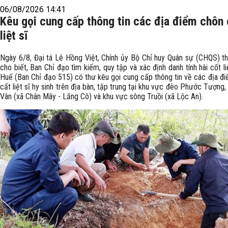
06/08/2026 14:41
Kêu gọi cung cấp thông tin các địa điểm chôn 
liệt sĩ
Ngày 6/8, Đại tá Lê Hồng Việt, Chính ủy Bộ Chỉ huy Quân sự (CHQS) t
cho biết, Ban Chỉ đạo tìm kiếm, quy tập và xác định danh tính hài cốt liệ
Huế (Ban Chỉ đạo 515) có thư kêu gọi cung cấp thông tin về các địa đ
cất liệt sĩ hy sinh trên địa bàn, tập trung tại khu vực đèo Phước Tượng,
Vân (xã Chân Mây - Lăng Cô) và khu vực sông Truồi (xã Lộc An).