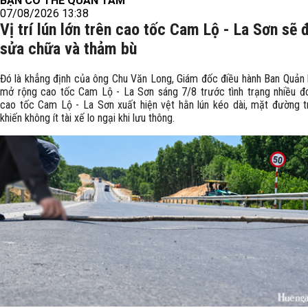
BẠN CÓ THỂ QUAN TÂM
07/08/2026 13:38
Vị trí lún lớn trên cao tốc Cam Lộ - La Sơn sẽ
sửa chữa và thảm bù
Đó là khẳng định của ông Chu Văn Long, Giám đốc điều hành Ban Quản 
mở rộng cao tốc Cam Lộ - La Sơn sáng 7/8 trước tình trạng nhiều đ
cao tốc Cam Lộ - La Sơn xuất hiện vệt hằn lún kéo dài, mặt đường t
khiến không ít tài xế lo ngại khi lưu thông.