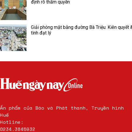
định rõ thẩm quyền
Giải phóng mặt bằng đường Bà Triệu: Kiên quyết 
tình đạt lý
Ấn phẩm của Báo và Phát thanh, Truyền hình
Huế
Hotline:
0234.3845932