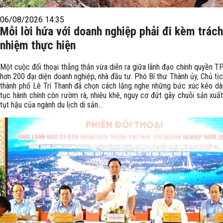
06/08/2026 14:35
Mỗi lời hứa với doanh nghiệp phải đi kèm trách
nhiệm thực hiện
Một cuộc đối thoại thẳng thắn vừa diễn ra giữa lãnh đạo chính quyền TP
hơn 200 đại diện doanh nghiệp, nhà đầu tư. Phó Bí thư Thành ủy, Chủ t
thành phố Lê Trí Thanh đã chọn cách lắng nghe những bức xúc kéo dài
tục hành chính còn rườm rà, nhiêu khê, nguy cơ đứt gãy chuỗi sản xuấ
tụt hậu của ngành du lịch di sản...