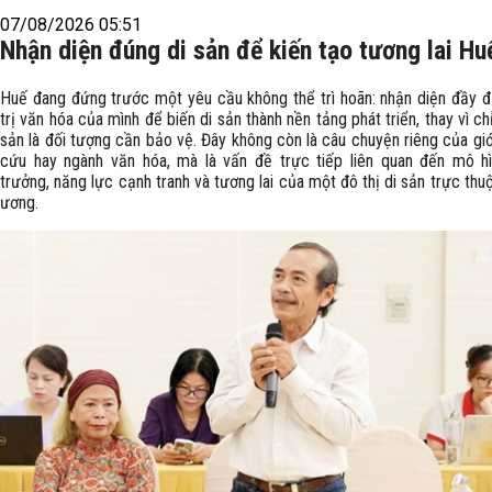
07/08/2026 05:51
Nhận diện đúng di sản để kiến tạo tương lai Hu
Huế đang đứng trước một yêu cầu không thể trì hoãn: nhận diện đầy đ
trị văn hóa của mình để biến di sản thành nền tảng phát triển, thay vì ch
sản là đối tượng cần bảo vệ. Đây không còn là câu chuyện riêng của giớ
cứu hay ngành văn hóa, mà là vấn đề trực tiếp liên quan đến mô h
trưởng, năng lực cạnh tranh và tương lai của một đô thị di sản trực thu
ương.