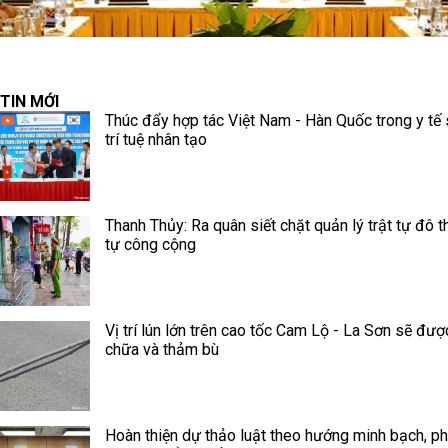
TIN MỚI
Thúc đẩy hợp tác Việt Nam - Hàn Quốc trong y tế 
trí tuệ nhân tạo
Thanh Thủy: Ra quân siết chặt quản lý trật tự đô thị
tự công cộng
Vị trí lún lớn trên cao tốc Cam Lộ - La Sơn sẽ đư
chữa và thảm bù
Hoàn thiện dự thảo luật theo hướng minh bạch, p