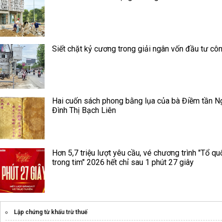
Siết chặt kỷ cương trong giải ngân vốn đầu tư cô
Hai cuốn sách phong bằng lụa của bà Điềm tần N
Đình Thị Bạch Liên
Hơn 5,7 triệu lượt yêu cầu, vé chương trình "Tổ qu
trong tim" 2026 hết chỉ sau 1 phút 27 giây
Lập chứng từ khấu trừ thuế