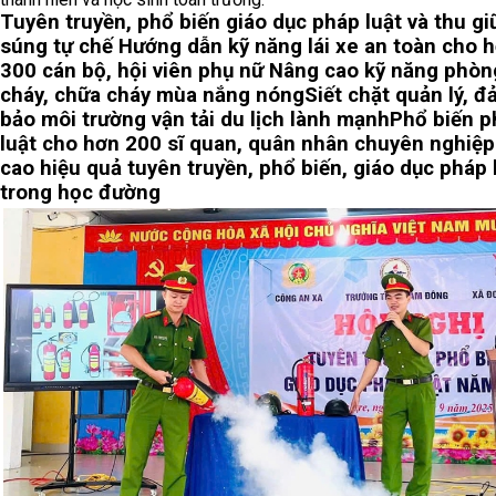
Tuyên truyền, phổ biến giáo dục pháp luật và thu gi
súng tự chế
Hướng dẫn kỹ năng lái xe an toàn cho 
300 cán bộ, hội viên phụ nữ
Nâng cao kỹ năng phòn
cháy, chữa cháy mùa nắng nóng
Siết chặt quản lý, 
bảo môi trường vận tải du lịch lành mạnh
Phổ biến p
luật cho hơn 200 sĩ quan, quân nhân chuyên nghiệp
cao hiệu quả tuyên truyền, phổ biến, giáo dục pháp 
trong học đường