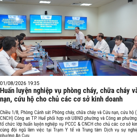
01/08/2026 19:35
Huấn luyện nghiệp vụ phòng cháy, chữa cháy v
nạn, cứu hộ cho chủ các cơ sở kinh doanh
Chiều 1/8, Phòng Cảnh sát Phòng cháy, chữa cháy và Cứu nạn, cứu hộ
CNCH) Công an TP. Huế phối hợp với UBND phường và Công an phường
tổ chức lớp huấn luyện nghiệp vụ PCCC & CNCH cho chủ các cơ sở ki
cùng đội ngũ làm việc tại Trạm Y tế và Trung tâm Dịch vụ sự nghi
phường An Cựu.