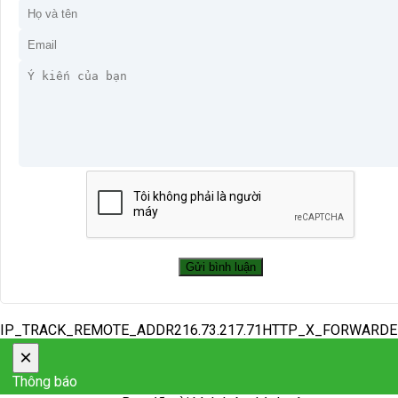
IP_TRACK_REMOTE_ADDR216.73.217.71HTTP_X_FORWARD
×
Thông báo