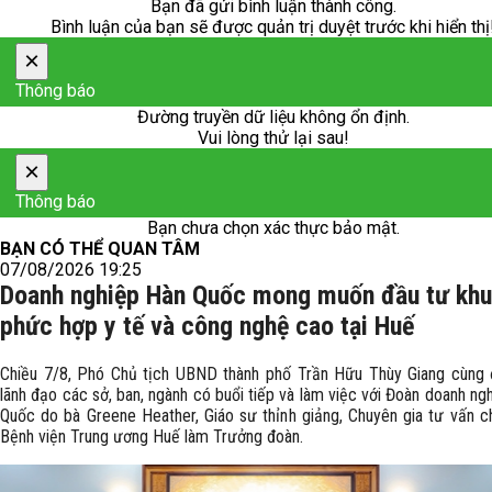
Bạn đã gửi bình luận thành công.
Bình luận của bạn sẽ được quản trị duyệt trước khi hiển thị
×
Thông báo
Đường truyền dữ liệu không ổn định.
Vui lòng thử lại sau!
×
Thông báo
Bạn chưa chọn xác thực bảo mật.
BẠN CÓ THỂ QUAN TÂM
07/08/2026 19:25
Doanh nghiệp Hàn Quốc mong muốn đầu tư khu
phức hợp y tế và công nghệ cao tại Huế
Chiều 7/8, Phó Chủ tịch UBND thành phố Trần Hữu Thùy Giang cùng 
lãnh đạo các sở, ban, ngành có buổi tiếp và làm việc với Đoàn doanh ng
Quốc do bà Greene Heather, Giáo sư thỉnh giảng, Chuyên gia tư vấn c
Bệnh viện Trung ương Huế làm Trưởng đoàn.