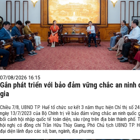
07/08/2026 16:15
Gắn phát triển với bảo đảm vững chắc an ninh
gia
Chiều 7/8, UBND TP. Huế tổ chức sơ kết 3 năm thực hiện Chỉ thị số 
ngày 13/7/2023 của Bộ Chính trị về bảo đảm vững chắc an ninh quốc g
bối cảnh hội nhập quốc tế toàn diện, sâu rộng trên địa bàn thành phố.
hội nghị có đồng chí Trần Hữu Thùy Giang, Phó Chủ tịch UBND TP. 
đại diện lãnh đạo các sở, ban, ngành, địa phương.