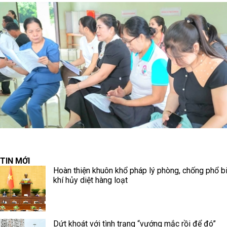
TIN MỚI
Hoàn thiện khuôn khổ pháp lý phòng, chống phổ b
khí hủy diệt hàng loạt
Dứt khoát với tình trạng “vướng mắc rồi để đó”