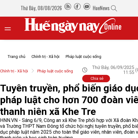
Thứ Bảy, 08/08/2026
HueNews
Trang chủ
Chính trị - Xã hội
Pháp luật cuộc sống
Thứ Bảy, 06/09/2025
(
Chính trị - Xã hội
Pháp luật cuộc sống
11:55
Chia sẻ
Tuyên truyền, phổ biến giáo dụ
pháp luật cho hơn 700 đoàn vi
thanh niên xã Khe Tre
HNN.VN - Sáng 6/9, Công an xã Khe Tre phối hợp với Xã đoàn Kh
và Trường THPT Nam Đông tổ chức hội nghị tuyên truyền, phổ bi
dục pháp luật năm 2025 cho toàn thể giáo viên, nhân viên, đoàn v
thanh niên và học sinh toàn trường.