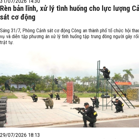
31/07/2026 14:30
Rèn bản lĩnh, xử lý tình huống cho lực lượng C
sát cơ động
Sáng 31/7, Phòng Cảnh sát cơ động Công an thành phố tổ chức hội tha
vụ và diễn tập phương án xử lý tình huống tập trung đông người gây rối 
trật tự.
29/07/2026 18:13