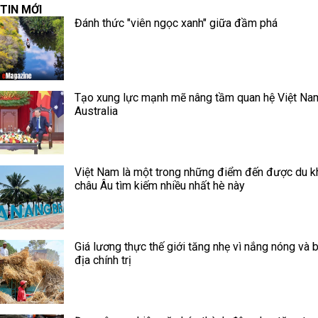
TIN MỚI
Đánh thức "viên ngọc xanh" giữa đầm phá
Tạo xung lực mạnh mẽ nâng tầm quan hệ Việt Na
Australia
Việt Nam là một trong những điểm đến được du k
châu Âu tìm kiếm nhiều nhất hè này
Giá lương thực thế giới tăng nhẹ vì nắng nóng và 
địa chính trị