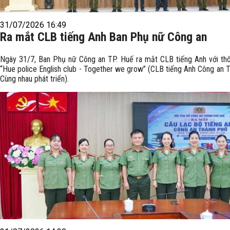
31/07/2026 16:49
Ra mắt CLB tiếng Anh Ban Phụ nữ Công an
Ngày 31/7, Ban Phụ nữ Công an TP. Huế ra mắt CLB tiếng Anh với th
“Hue police English club - Together we grow” (CLB tiếng Anh Công an T
Cùng nhau phát triển).