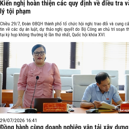
Kiến nghị hoàn thiện các quy định về điều tra v
lý tội phạm
Chiều 29/7, Đoàn ĐBQH thành phố tổ chức hội nghị trao đổi và cung c
tin về các dự án luật, dự thảo nghị quyết do Bộ Công an chủ trì soạn th
tại kỳ họp không thường lệ lần thứ nhất, Quốc hội khóa XVI.
29/07/2026 16:41
Đồng hành cùng doanh nghiệp vận tải xây dựng