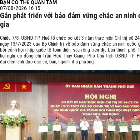
BẠN CÓ THỂ QUAN TÂM
07/08/2026 16:15
Gắn phát triển với bảo đảm vững chắc an ninh
gia
Chiều 7/8, UBND TP. Huế tổ chức sơ kết 3 năm thực hiện Chỉ thị số 
ngày 13/7/2023 của Bộ Chính trị về bảo đảm vững chắc an ninh quốc g
bối cảnh hội nhập quốc tế toàn diện, sâu rộng trên địa bàn thành phố.
hội nghị có đồng chí Trần Hữu Thùy Giang, Phó Chủ tịch UBND TP. 
đại diện lãnh đạo các sở, ban, ngành, địa phương.