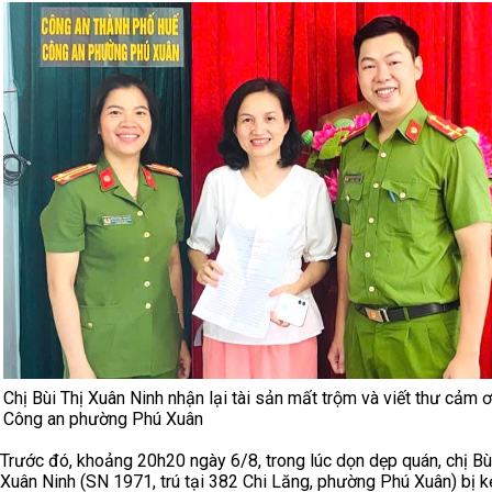
Chị Bùi Thị Xuân Ninh nhận lại tài sản mất trộm và viết thư cảm 
Công an phường Phú Xuân
Trước đó, khoảng 20h20 ngày 6/8, trong lúc dọn dẹp quán, chị Bù
Xuân Ninh (SN 1971, trú tại 382 Chi Lăng, phường Phú Xuân) bị k