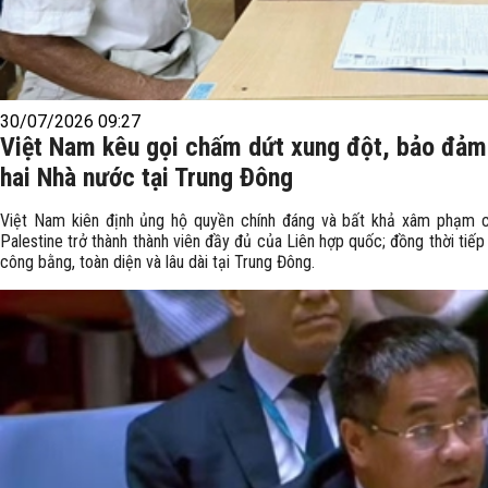
30/07/2026 09:27
Việt Nam kêu gọi chấm dứt xung đột, bảo đảm a
hai Nhà nước tại Trung Đông
Việt Nam kiên định ủng hộ quyền chính đáng và bất khả xâm phạm c
Palestine trở thành thành viên đầy đủ của Liên hợp quốc; đồng thời tiế
công bằng, toàn diện và lâu dài tại Trung Đông.