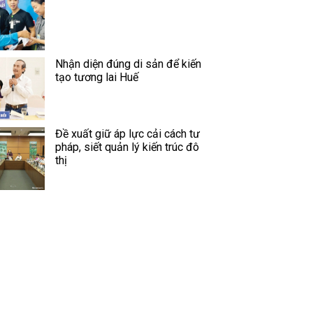
Nhận diện đúng di sản để kiến
tạo tương lai Huế
Đề xuất giữ áp lực cải cách tư
pháp, siết quản lý kiến trúc đô
thị